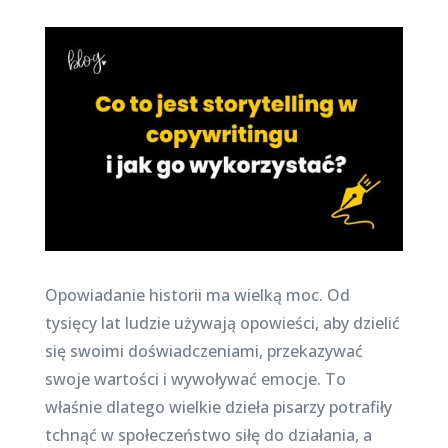
Opowiadanie historii ma wielką moc. Od
tysięcy lat ludzie używają opowieści, aby dzielić
się swoimi doświadczeniami, przekazywać
swoje wartości i wywoływać emocje. To
właśnie dlatego wielkie dzieła pisarzy potrafiły
tchnąć w społeczeństwo siłę do działania, a