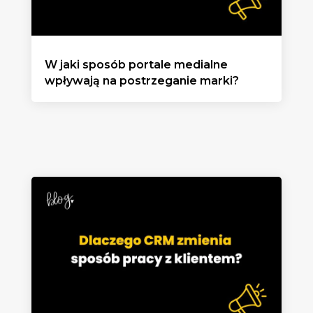
W jaki sposób portale medialne
wpływają na postrzeganie marki?