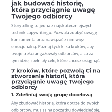
jak budować historię,
która przyciągnie uwagę
Twojego odbiorcy
Storytelling to jedna z najskuteczniejszych
technik copywritingu. Pozwala zdobyć uwagę
konsumenta oraz nawiązać z nim więź
emocjonalną. Poznaj tych kilka kroków, aby
twoje treści angażowały odbiorców, a co za
tym idzie, spełniały cele, które chcesz osiągnąć.
7 kroków, które pozwolą Ci na
stworzenie historii, która
przyciągnie uwagę Twojego
odbiorcy
1. Zdefiniuj swoją grupę docelową
Aby zbudować historię, która dotrze do twoich
odbiorców, musisz na początku dowiedzieć się,