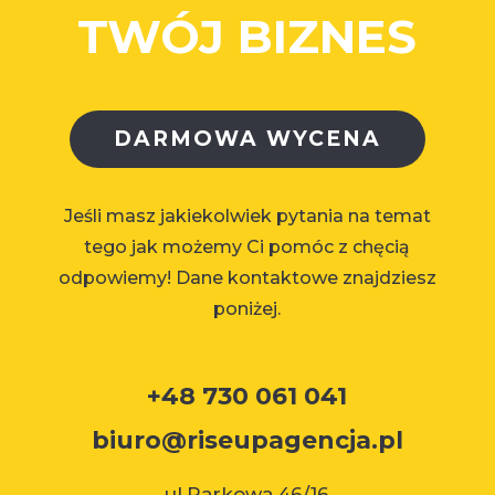
TWÓJ BIZNES
DARMOWA WYCENA
Jeśli masz jakiekolwiek pytania na temat
tego jak możemy Ci pomóc z chęcią
odpowiemy! Dane kontaktowe znajdziesz
poniżej.
+48 730 061 041
biuro@riseupagencja.pl
ul.Parkowa 46/16