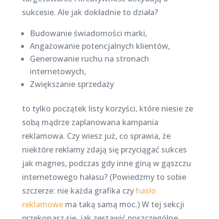
sukcesie. Ale jak dokładnie to działa?
Budowanie świadomości marki,
Angażowanie potencjalnych klientów,
Generowanie ruchu na stronach
internetowych,
Zwiększanie sprzedaży
to tylko początek listy korzyści, które niesie ze
sobą mądrze zaplanowana kampania
reklamowa. Czy wiesz już, co sprawia, że
niektóre reklamy zdają się przyciągać sukces
jak magnes, podczas gdy inne giną w gąszczu
internetowego hałasu? (Powiedzmy to sobie
szczerze: nie każda grafika czy
hasło
reklamowe
ma taką samą moc.) W tej sekcji
przekonasz się, jak zestawić poszczególne