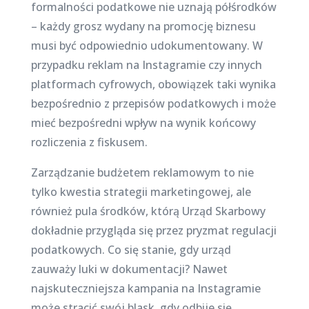
formalności podatkowe nie uznają półśrodków
– każdy grosz wydany na promocję biznesu
musi być odpowiednio udokumentowany. W
przypadku reklam na Instagramie czy innych
platformach cyfrowych, obowiązek taki wynika
bezpośrednio z przepisów podatkowych i może
mieć bezpośredni wpływ na wynik końcowy
rozliczenia z fiskusem.
Zarządzanie budżetem reklamowym to nie
tylko kwestia strategii marketingowej, ale
również pula środków, którą Urząd Skarbowy
dokładnie przygląda się przez pryzmat regulacji
podatkowych. Co się stanie, gdy urząd
zauważy luki w dokumentacji? Nawet
najskuteczniejsza kampania na Instagramie
może stracić swój blask, gdy odbije się