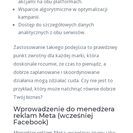
akcjami na obu platformach.
Wsparcie algorytmiczne w optymalizacji
kampanii.
Dostęp do szczegółowych danych
analitycznych z obu serwisów.
Zastosowanie takiego podejścia to prawdziwy
punkt zwrotny dla każdej marki, która
doskonale rozumie, że czas to pieniądz, a
dobrze zaplanowane i skoordynowane
działania mogą zdziałać cuda. Czy nie jest to
przykład, który może natchnąć równie dobrze
Twój biznes?
Wprowadzenie do menedżera
reklam Meta (wcześniej
Facebook)
Menedżer reklam Meta, wcześniej znany jako