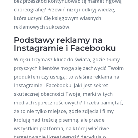
bez przeszkód kontynuować tę marketingową
choreografię? Przewiń niżej i odkryj wiedzę,
która uczyni Cię księgowym własnych
reklamowych sukcesów.
Podstawy reklamy na
Instagramie i Facebooku
W ręku trzymasz klucz do świata, gdzie tłumy
przyszłych klientów mogą się zachwycić Twoim
produktem czy usługą: to właśnie reklama na
Instagramie i Facebooku. Jaki jest sekret
skutecznej obecności Twojej marki w tych
mediach społecznościowych? Trzeba pamiętać,
że to nie tylko miejsce, gdzie zdjęcia i filmy
królują nad treścią pisemną, ale przede
wszystkim platforma, na której właściwe
targetowanie i kreatywność decydują o