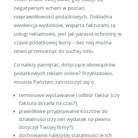
negatywnym echem w postaci
nieprawidłowości podatkowych. Dokładna
ewidencja wydatków, wsparta fakturami za
usługi reklamowe, jest jak parasol ochronny w
czasie podatkowej burzy – bez niej można
łatwo przemoknąć do suchej nitki.
Co należy pamiętać, dotyczące obowiązków
podatkowych reklam online? Przykładowo,
musicie Państwo zatroszczyć się o:
terminowe wystawianie i odbiór faktur (czy
faktura dotarła na czas?),
prawidłowe przypisywanie kosztów do
działalności (czy ten wydatek na pewno
dotyczył Twojej firmy?),
dochowanie należytej staranności w ich