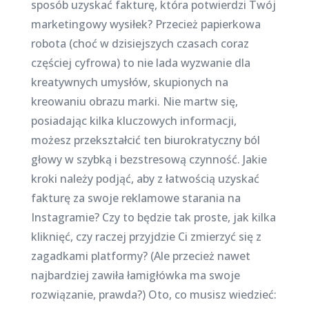
sposób uzyskać fakturę, która potwierdzi Twój
marketingowy wysiłek? Przecież papierkowa
robota (choć w dzisiejszych czasach coraz
częściej cyfrowa) to nie lada wyzwanie dla
kreatywnych umysłów, skupionych na
kreowaniu obrazu marki. Nie martw się,
posiadając kilka kluczowych informacji,
możesz przekształcić ten biurokratyczny ból
głowy w szybką i bezstresową czynność. Jakie
kroki należy podjąć, aby z łatwością uzyskać
fakturę za swoje reklamowe starania na
Instagramie? Czy to będzie tak proste, jak kilka
kliknięć, czy raczej przyjdzie Ci zmierzyć się z
zagadkami platformy? (Ale przecież nawet
najbardziej zawiła łamigłówka ma swoje
rozwiązanie, prawda?) Oto, co musisz wiedzieć: