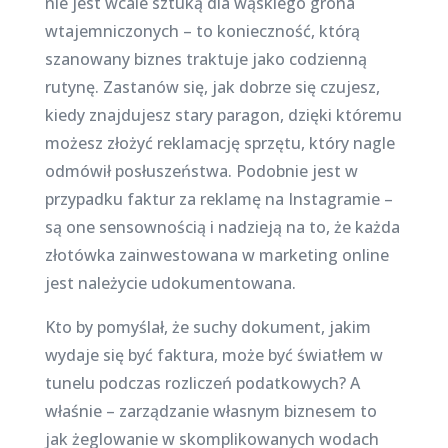
nie jest wcale sztuką dla wąskiego grona
wtajemniczonych – to konieczność, którą
szanowany biznes traktuje jako codzienną
rutynę. Zastanów się, jak dobrze się czujesz,
kiedy znajdujesz stary paragon, dzięki któremu
możesz złożyć reklamację sprzętu, który nagle
odmówił posłuszeństwa. Podobnie jest w
przypadku faktur za reklamę na Instagramie –
są one sensownością i nadzieją na to, że każda
złotówka zainwestowana w marketing online
jest należycie udokumentowana.
Kto by pomyślał, że suchy dokument, jakim
wydaje się być faktura, może być światłem w
tunelu podczas rozliczeń podatkowych? A
właśnie – zarządzanie własnym biznesem to
jak żeglowanie w skomplikowanych wodach