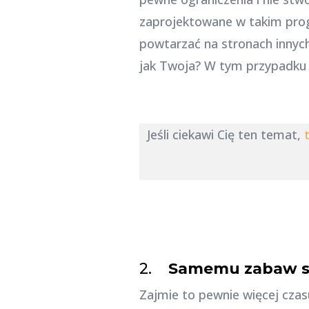
zaprojektowane w takim prog
powtarzać na stronach innych
jak Twoja? W tym przypadku
Jeśli ciekawi Cię ten temat,
2.
Samemu zabaw si
Zajmie to pewnie więcej cza