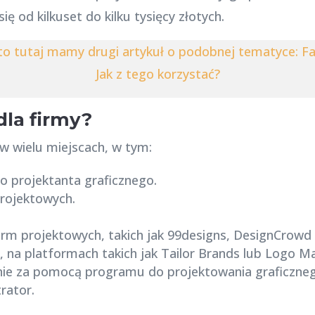
 od kilkuset do kilku tysięcy złotych.
to tutaj mamy drugi artykuł o podobnej tematyce: F
Jak z tego korzystać?
dla firmy?
w wielu miejscach, w tym:
go projektanta graficznego.
projektowych.
orm projektowych, takich jak 99designs, DesignCrowd l
, na platformach takich jak Tailor Brands lub Logo Ma
nie za pomocą programu do projektowania graficzneg
rator.