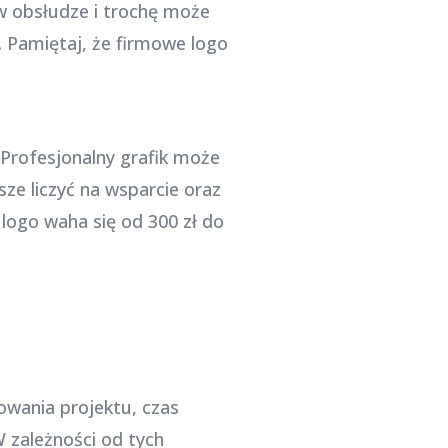
 w obsłudze i trochę może
. Pamiętaj, że firmowe logo
. Profesjonalny grafik może
e liczyć na wsparcie oraz
logo waha się od 300 zł do
owania projektu, czas
W zależności od tych