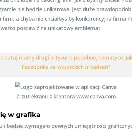
ramie nie będzie unikatowe. Jest duże prawdopodobi
 firm, a chyba nie chciałbyś by konkurencyjna firma m
 warto postawić na unikatowy emblemat!
to tutaj mamy drugi artykuł o podobnej tematyce: Jak
Facebooka ze wszystkich urządzeń?
Zrzut ekranu z kreatora www.canva.com
ę w grafika
su i będzie wymagało pewnych umiejętności graficzn