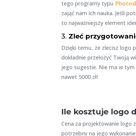
tego programy typu
Photos
zająć nam ich nauka. Jeśli p
to najważniejszy element iden
3
.
Zleć przygotowani
Dzięki temu, że zlecisz logo 
dokładnie przełożyć Twoją w
jego sugestie. Nie ma w tym
nawet 5000 zł!
Ile kosztuje logo 
Cena za projektowanie logo z
potrzebny na jego wykonanie,