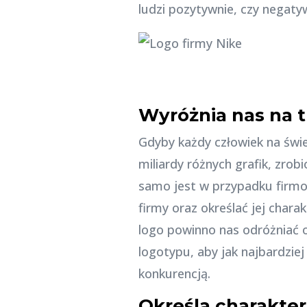
ludzi pozytywnie, czy negaty
Wyróżnia nas na t
Gdyby każdy człowiek na świe
miliardy różnych grafik, zrob
samo jest w przypadku firmow
firmy oraz określać jej chara
logo powinno nas odróżniać o
logotypu, aby jak najbardzie
konkurencją.
Określa charakter