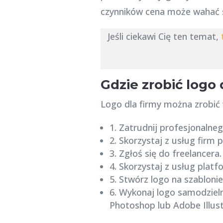
czynników cena może wahać się
Jeśli ciekawi Cię ten temat,
Gdzie zrobić logo 
Logo dla firmy można zrobić 
1. Zatrudnij profesjonalne
2. Skorzystaj z usług firm 
3. Zgłoś się do freelancera.
4. Skorzystaj z usług platf
5. Stwórz logo na szablonie
6. Wykonaj logo samodziel
Photoshop lub Adobe Illust