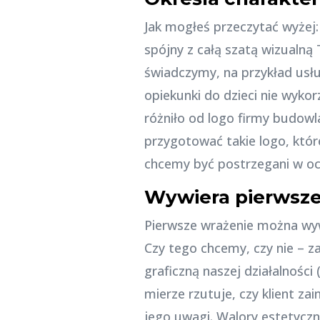
Jak mogłeś przeczytać wyżej:
spójny z całą szatą wizualną
świadczymy, na przykład usł
opiekunki do dzieci nie wykor
różniło od logo firmy budowla
przygotować takie logo, któr
chcemy być postrzegani w oc
Wywiera pierwsze 
Pierwsze wrażenie można wyw
Czy tego chcemy, czy nie – z
graficzną naszej działalności
mierze rzutuje, czy klient za
jego uwagi. Walory estetyczn