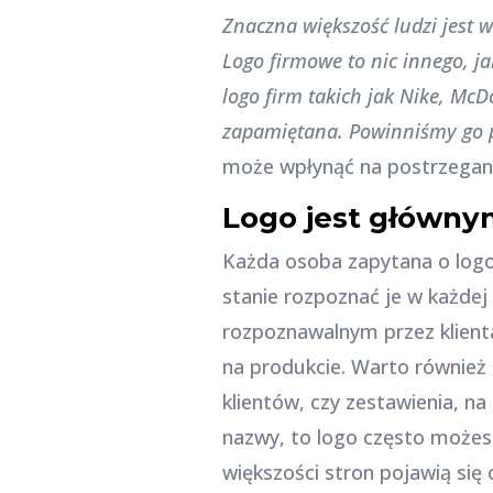
Znaczna większość ludzi jest w
Logo firmowe to nic innego, j
logo firm takich jak Nike, McD
zapamiętana. Powinniśmy go p
może wpłynąć na postrzegani
Logo jest główn
Każda osoba zapytana o logo 
stanie rozpoznać je w każdej 
rozpoznawalnym przez klienta
na produkcie. Warto również
klientów, czy zestawienia, n
nazwy, to logo często możes
większości stron pojawią się 