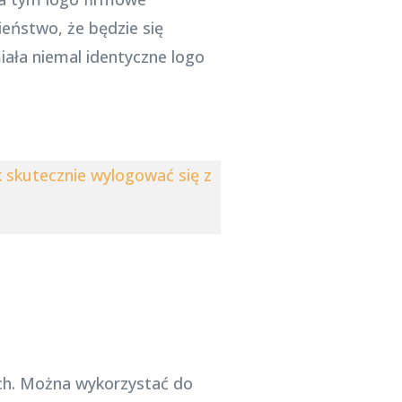
eństwo, że będzie się
iała niemal identyczne logo
 skutecznie wylogować się z
ych. Można wykorzystać do