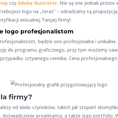
hop
czy
Adobe Ilustrator
. Nie są one jednak proste
otrzebujesz logo na „teraz” – odradzamy tą propozycję
tyfikacji wizualnej Twojej firmy!
e logo profesjonalistom
profesjonalistom, będzie ono profesjonalne i unikalne
izję do programu graficznego, przy tym możemy zawsz
 przypadku sztywnego cennika. Cena profesjonalnego 
dla firmy?
ależy od wielu czynników, takich jak stopień skomplik
 doświadczenie projektanta, a także jego portfolio. 