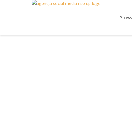
Prowa
Logo 