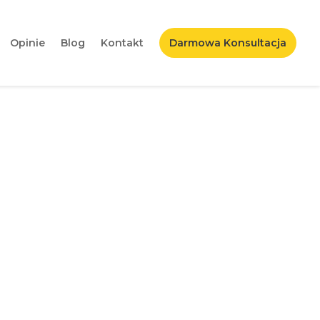
Opinie
Blog
Kontakt
Darmowa Konsultacja
ważne?