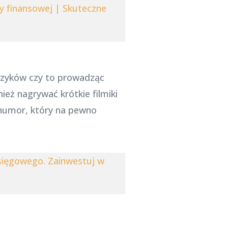
ży finansowej | Skuteczne
języków czy to prowadząc
eż nagrywać krótkie filmiki
 humor, który na pewno
księgowego. Zainwestuj w