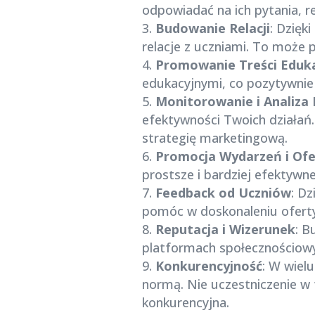
odpowiadać na ich pytania, r
Budowanie Relacji
: Dzięk
relacje z uczniami. To może p
Promowanie Treści Eduk
edukacyjnymi, co pozytywnie 
Monitorowanie i Analiza 
efektywności Twoich działań. 
strategię marketingową.
Promocja Wydarzeń i Ofe
prostsze i bardziej efektywn
Feedback od Uczniów
: Dz
pomóc w doskonaleniu oferty
Reputacja i Wizerunek
: B
platformach społecznościowy
Konkurencyjność
: W wiel
normą. Nie uczestniczenie w 
konkurencyjna.