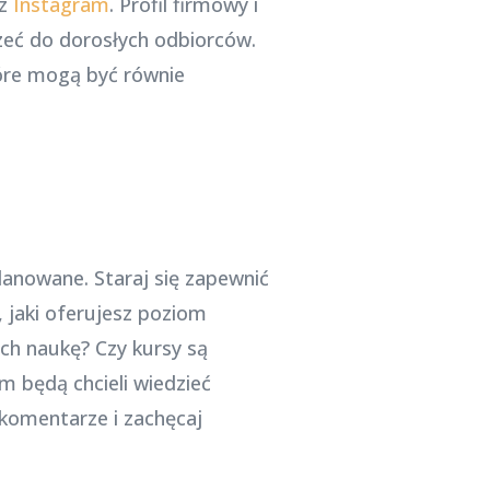
az
Instagram
. Profil firmowy i
zeć do dorosłych odbiorców.
óre mogą być równie
anowane. Staraj się zapewnić
, jaki oferujesz poziom
ych naukę? Czy kursy są
 będą chcieli wiedzieć
 komentarze i zachęcaj