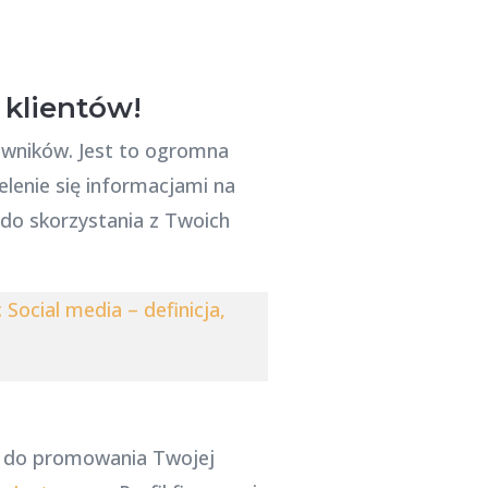
 klientów!
owników. Jest to ogromna
lenie się informacjami na
 do skorzystania z Twoich
Social media – definicja,
ie do promowania Twojej