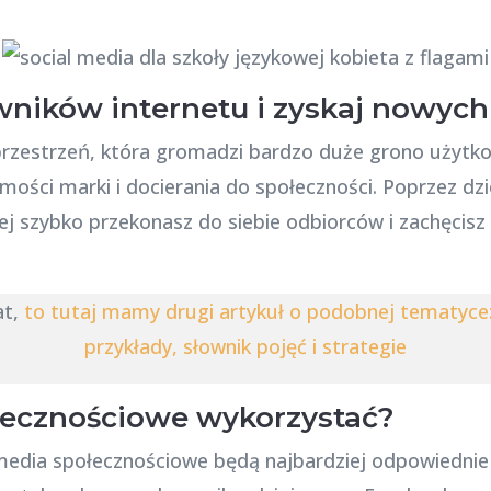
wników internetu i zyskaj nowych
przestrzeń, która gromadzi bardzo duże grono użytk
ści marki i docierania do społeczności. Poprzez dzie
j szybko przekonasz do siebie odbiorców i zachęcisz
at,
to tutaj mamy drugi artykuł o podobnej tematyce: 
przykłady, słownik pojęć i strategie
łecznościowe wykorzystać?
re media społecznościowe będą najbardziej odpowiedn