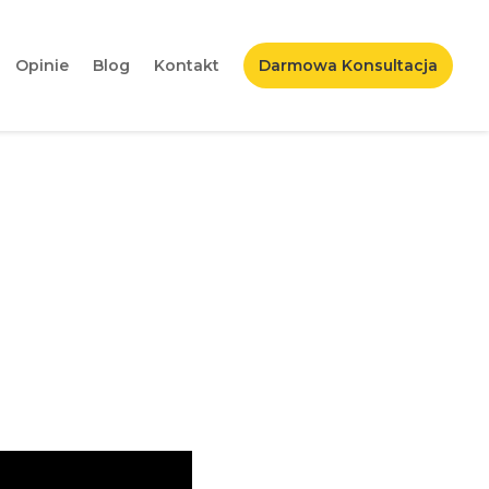
Opinie
Blog
Kontakt
Darmowa Konsultacja
czym pamiętać?