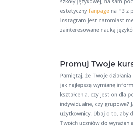
szkoły językowej, na sam po
estetyczny
fanpage
na FB z p
Instagram jest natomiast me
zainteresowane nauką językó
Promuj Twoje kurs
Pamiętaj, że Twoje działania
jak najlepszą wymianę informa
kształcenia, czy jest on dla
indywidualne, czy grupowe? J
użytkownicy. Dbaj o to, aby 
Twoich uczniów do wyrażania 