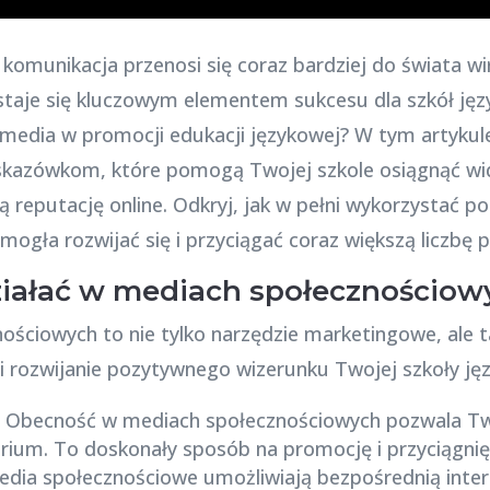
y komunikacja przenosi się coraz bardziej do świata w
taje się kluczowym elementem sukcesu dla szkół języ
 media w promocji edukacji językowej? W tym artykul
skazówkom, które pomogą Twojej szkole osiągnąć w
reputację online. Odkryj, jak w pełni wykorzystać pot
mogła rozwijać się i przyciągać coraz większą liczbę
ziałać w mediach społecznościow
nościowych to nie tylko narzędzie marketingowe, ale
 i rozwijanie pozytywnego wizerunku Twojej szkoły ję
: Obecność w mediach społecznościowych pozwala Two
rium. To doskonały sposób na promocję i przyciągnię
edia społecznościowe umożliwiają bezpośrednią inter