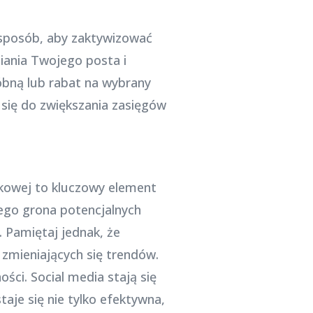
 sposób, aby zaktywizować
ania Twojego posta i
bną lub rabat na wybrany
z się do zwiększania zasięgów
kowej to kluczowy element
ego grona potencjalnych
. Pamiętaj jednak, że
zmieniających się trendów.
ści. Social media stają się
aje się nie tylko efektywna,