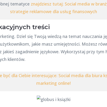
dobnej tematyce
znajdziesz tutaj: Social media w bran
strategie reklamowe dla usług finansowych
acyjnych treści
rketing. Dziel się Twoją wiedzą na temat nauczania 
ż użytkownikom, jakie masz umiejętności. Możesz równi
sz jakieś zagadnienie językowe. Wykorzystaj przy tym
ch klientów.
 być dla Ciebie interesujące: Social media dla biura 
marketing online!