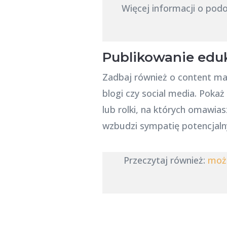
Więcej informacji o po
Publikowanie eduk
Zadbaj również o content ma
blogi czy social media. Poka
lub rolki, na których omawia
wzbudzi sympatię potencjalny
Przeczytaj również:
może