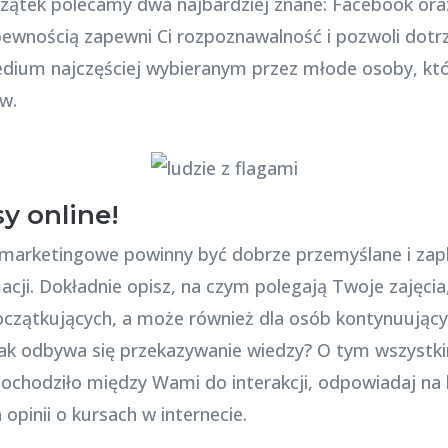
czątek polecamy dwa najbardziej znane: Facebook or
ewnością zapewni Ci rozpoznawalność i pozwoli dotr
dium najczęściej wybieranym przez młode osoby, kt
w.
y online!
 marketingowe powinny być dobrze przemyślane i zapl
cji. Dokładnie opisz, na czym polegają Twoje zajęcia
 początkujących, a może również dla osób kontynuując
ak odbywa się przekazywanie wiedzy? O tym wszystkim
dochodziło między Wami do interakcji, odpowiadaj na
opinii o kursach w internecie.