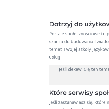
Dotrzyj do użytko
Portale społecznościowe to 
szansa do budowania świadomo
temat Twojej szkoły językowe
usług.
Jeśli ciekawi Cię ten tem
Które serwisy spo
Jeśli zastanawiasz się, któ