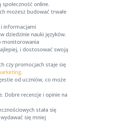
 społeczność online.
ych możesz budować trwałe
 i informacjami
w dziedzinie nauki języków.
do monitorowania
najlepiej, i dostosować swoją
ch czy promocjach staje się
arketing
.
ugestie od uczniów, co może
 Dobre recenzje i opinie na
ecznościowych stała się
e wydawać się mniej