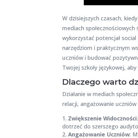
W dzisiejszych czasach, kied
mediach społecznościowych s
wykorzystać potencjał social
narzędziom i praktycznym w
uczniów i budować pozytywną 
Twojej szkoły językowej, aby 
Dlaczego warto d
Działanie w mediach społecz
relacji, angażowanie uczniów
Zwiększenie Widoczności
dotrzeć do szerszego audyto
Angażowanie Uczniów
: M