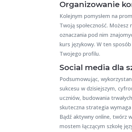
Organizowanie ko
Kolejnym pomysłem na promow
Twoją społeczność. Możesz n
oznaczania pod nim znajomy
kurs językowy. W ten sposób n
Twojego profilu.
Social media dla 
Podsumowując, wykorzystani
sukcesu w dzisiejszym, cyfro
uczniów, budowania trwałych 
skuteczna strategia wymaga 
Bądź aktywny online, twórz w
mostem łączącym szkołę język