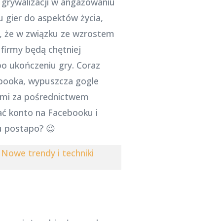
 grywalizacji w angażowaniu
 gier do aspektów życia,
ię, że w związku ze wzrostem
 firmy będą chętniej
po ukończeniu gry. Coraz
cebooka, wypuszcza gogle
dźmi za pośrednictwem
ać konto na Facebooku i
mu postapo? 😉
Nowe trendy i techniki