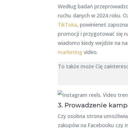
Według badań przeprowadzon
ruchu danych w 2024 roku. Oz
TikToka
, powinieneś zapozna
promocji i przygotować się n
wiadomo kiedy wejdzie na nas
marketing
video.
To także może Cię zaintere
3. Prowadzenie kampa
Czy osobna strona umożliwia
zakupów na Facebooku czy In