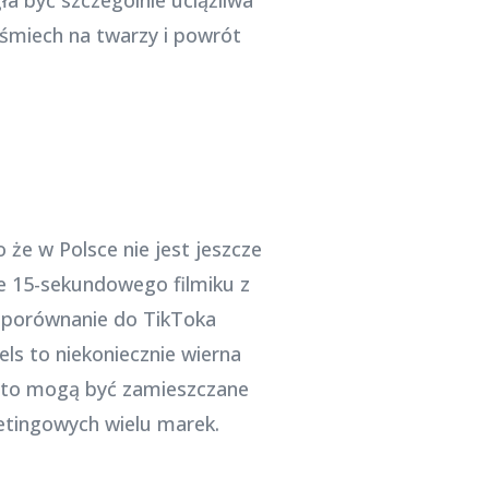
Uśmiech na twarzy i powrót
że w Polsce nie jest jeszcze
ie 15-sekundowego filmiku z
 porównanie do TikToka
ls to niekoniecznie wierna
adto mogą być zamieszczane
etingowych wielu marek.