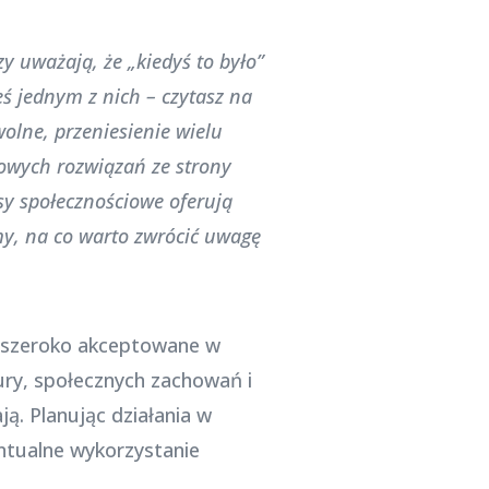
zy uważają, że „kiedyś to było”
ś jednym z nich – czytasz na
lne, przeniesienie wielu
nowych rozwiązań ze strony
sy społecznościowe oferują
my, na co warto zwrócić uwagę
st szeroko akceptowane w
ury, społecznych zachowań i
ją. Planując działania w
ntualne wykorzystanie