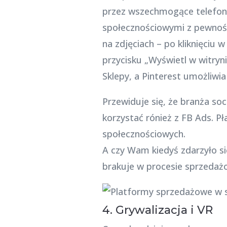
przez wszechmogące telefony
społecznościowymi z pewności
na zdjęciach – po kliknięciu w
przycisku „Wyświetl w witryn
Sklepy, a Pinterest umożliw
Przewiduje się, że branża so
korzystać rónież z FB Ads. 
społecznościowych.
A czy Wam kiedyś zdarzyło s
brakuje w procesie sprzedażo
4. Grywalizacja i VR