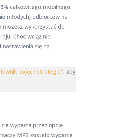
78% całkowitego mobilnego
nie młodych) odbiorców na
óre możesz wykorzystać do
raju. Choć wciąż nie
 nastawienia się na
słownik pojęć i strategie"
, aby
icie wyparta przez opcję
arzaczy MP3 zostało wyparte