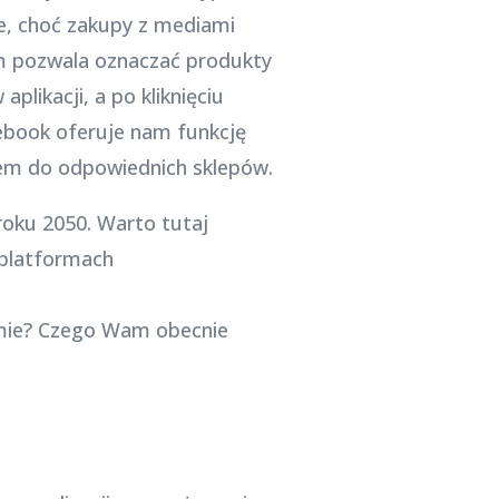
e, choć zakupy z mediami
am pozwala oznaczać produkty
plikacji, a po kliknięciu
cebook oferuje nam funkcję
iem do odpowiednich sklepów.
roku 2050. Warto tutaj
 platformach
amie? Czego Wam obecnie