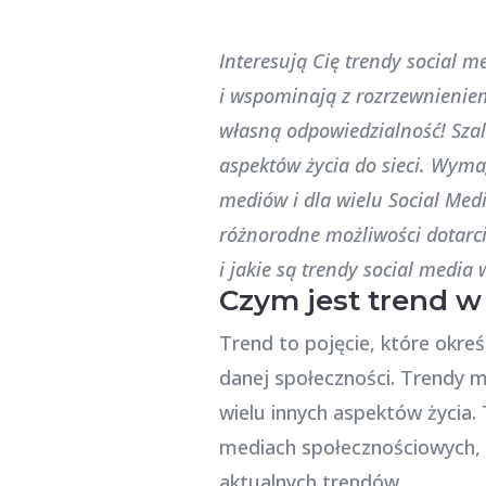
Interesują Cię trendy social me
i wspominają z rozrzewnieniem
własną odpowiedzialność!
Sza
aspektów życia do sieci. Wyma
mediów i dla wielu Social Medi
różnorodne możliwości dotarci
i jakie są trendy social media
Czym jest trend w
Trend to pojęcie, które okre
danej społeczności. Trendy m
wielu innych aspektów życia. 
mediach społecznościowych, 
aktualnych trendów.