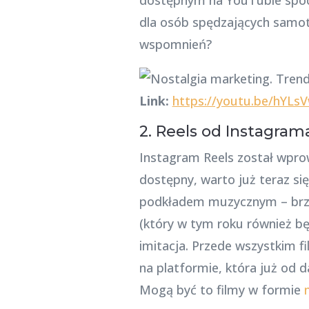
dla osób spędzających samotn
wspomnień?
Link:
https://youtu.be/hYLsV
2. Reels od Instagram
Instagram Reels został wprow
dostępny, warto już teraz si
podkładem muzycznym – brzm
(który w tym roku również bę
imitacja. Przede wszystkim 
na platformie, która już od 
Mogą być to filmy w formie