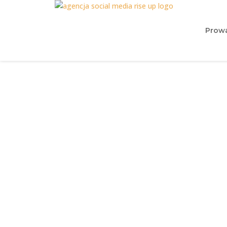
Prowa
Trendy w Social 