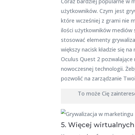
Coraz bardziej popularne w 
użytkowników. Czym jest gry
które wcześniej z grami nie 
ilości użytkowników mediów s
stosować elementy grywalizac
większy nacisk kładzie się n
Oculus Quest 2 pozwalające n
nowoczesnej technologii. Żeb
pozwolić na zarządzanie Twoi
To może Cię zaintere
5. Więcej wirtualnyc