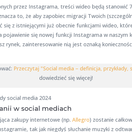
ych przez Instagrama, treści wideo będą stanowić 
nacza to, że aby zapobiec migracji Twoich (szczegól
ć się z istniejącymi już obecnie funkcjami wideo, kt
a pojawienie się nowej funkcji Instagrama w naszym k
z rynek, zainteresowanie nią jest oznaką konieczności
sować:
Przeczytaj "Social media – definicja, przykłady, 
dowiedzieć się więcej!
nii w social mediach
jąca zakupy internetowe (np.
Allegro
) zostanie całkow
stagramie, tak jak niegdyś słuchanie muzyki z odtw