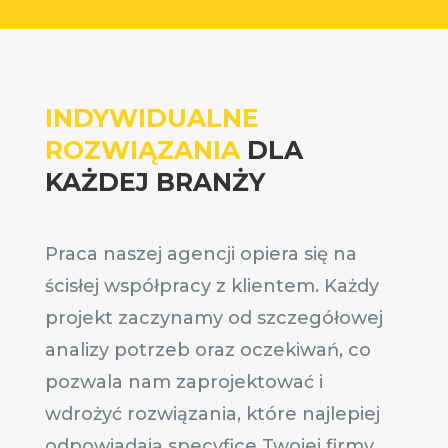
INDYWIDUALNE
ROZWIĄZANIA
DLA
KAŻDEJ BRANŻY
Praca naszej agencji opiera się na
ścisłej współpracy z klientem. Każdy
projekt zaczynamy od szczegółowej
analizy potrzeb oraz oczekiwań, co
pozwala nam zaprojektować i
wdrożyć rozwiązania, które najlepiej
odpowiadają specyfice Twojej firmy.