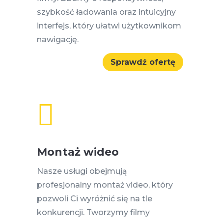
szybkość ładowania oraz intuicyjny
interfejs, który ułatwi użytkownikom
nawigację.
Sprawdź ofertę

Montaż wideo
Nasze usługi obejmują
profesjonalny montaż video, który
pozwoli Ci wyróżnić się na tle
konkurencji. Tworzymy filmy