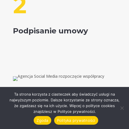
2
Podpisanie umowy
Ta strona korzysta z ciasteczek aby świadczyć usługi na
3
najwyższym poziomie. Dalsze korzystanie ze strony oznacza,
że zgadzasz się na ich użycie. Więcej o polityce cookies
znajdziesz w Polityce prywatności.
Zgoda
Polityka prywatności