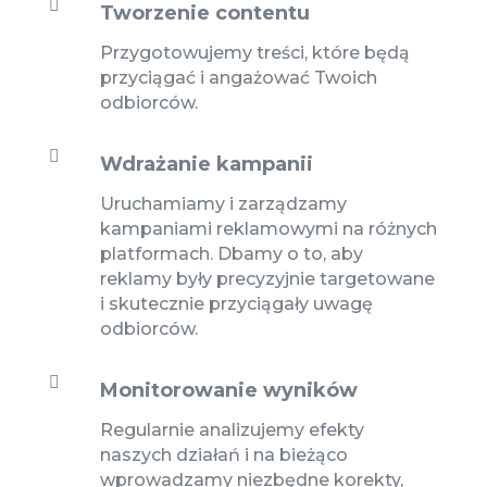

Tworzenie contentu
Przygotowujemy treści, które będą
przyciągać i angażować Twoich
odbiorców.

Wdrażanie kampanii
Uruchamiamy i zarządzamy
kampaniami reklamowymi na różnych
platformach. Dbamy o to, aby
reklamy były precyzyjnie targetowane
i skutecznie przyciągały uwagę
odbiorców.

Monitorowanie wyników
Regularnie analizujemy efekty
naszych działań i na bieżąco
wprowadzamy niezbędne korekty,