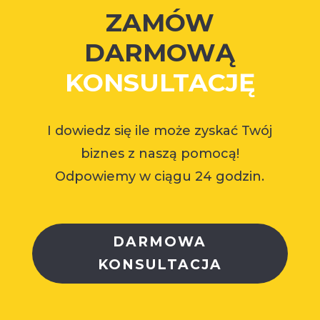
ZAMÓW
DARMOWĄ
KONSULTACJĘ
I dowiedz się ile może zyskać Twój
biznes z naszą pomocą!
Odpowiemy w ciągu 24 godzin.
DARMOWA
KONSULTACJA