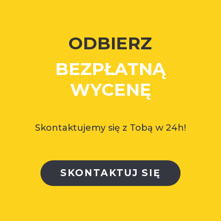
ODBIERZ
BEZPŁATNĄ
WYCENĘ
Skontaktujemy się z Tobą w 24h!
SKONTAKTUJ SIĘ