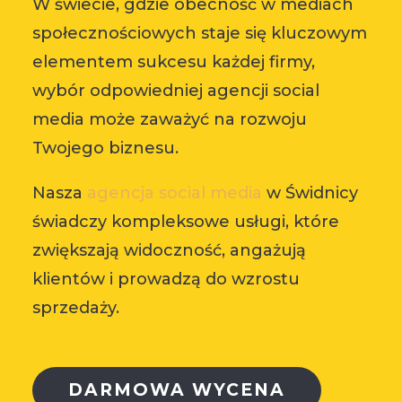
W świecie, gdzie obecność w mediach
społecznościowych staje się kluczowym
elementem sukcesu każdej firmy,
wybór odpowiedniej agencji social
media może zaważyć na rozwoju
Twojego biznesu.
Nasza
agencja social media
w Świdnicy
świadczy kompleksowe usługi, które
zwiększają widoczność, angażują
klientów i prowadzą do wzrostu
sprzedaży.
DARMOWA WYCENA