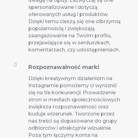
uwagę na opisy. Zazwyczaj są one
spersonalizowane i dotyczą
oferowanych usług i produktów.
Dzięki temu cieszą się one olbrzymią
popularnością i zwiększają
zaangażowanie na Twoim profilu,
przejawiające się w serduszkach,
komentarzach, czy udostępnieniach.

Rozpoznawalność marki
Dzięki kreatywnym działaniom na
Instagramie pomożemy ci wyróżnić
się na tle konkurencji. Prowadzenie
stron w mediach społecznościowych
zwiększa rozpoznawalność oraz
buduje wizerunek. Tworzone przez
nas treści są dopasowane do grupy
odbiorców i atrakcyjnie wizualnie.
Poza tym łączymy konta na