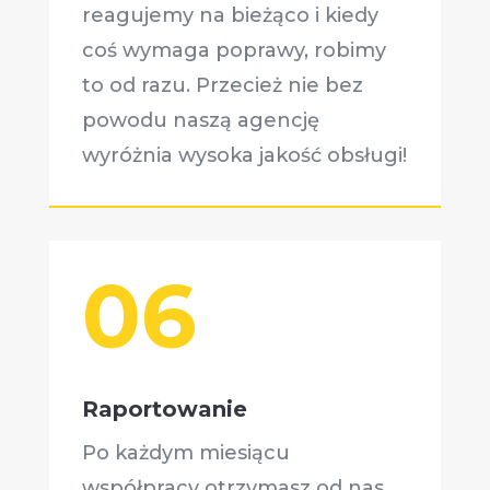
reagujemy na bieżąco i kiedy
coś wymaga poprawy, robimy
to od razu. Przecież nie bez
powodu naszą agencję
wyróżnia wysoka jakość obsługi!
06
Raportowanie
Po każdym miesiącu
współpracy otrzymasz od nas