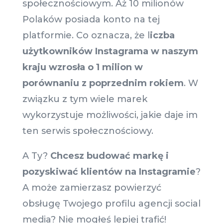
społecznościowym. Aż 10 milionów
Polaków posiada konto na tej
platformie. Co oznacza, że l
iczba
użytkowników Instagrama w naszym
kraju wzrosła o 1 milion w
porównaniu z poprzednim rokiem
. W
związku z tym wiele marek
wykorzystuje możliwości, jakie daje im
ten serwis społecznościowy.
A Ty?
Chcesz budować markę i
pozyskiwać klientów na Instagramie
?
A może zamierzasz powierzyć
obsługę Twojego profilu agencji social
media? Nie mogłeś lepiej trafić!