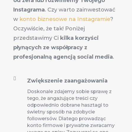
od zera lub rozwiniemy Twojego
Instagrama
. Czy warto zainwestować
w
konto biznesowe na Instagramie
?
Oczywiście, że tak! Poniżej
przedstawimy Ci
kilka korzyści
płynących ze współpracy z
profesjonalną agencją social media
.

Zwiększenie zaangażowania
Doskonale zdajemy sobie sprawę z
tego, że angażujące treści czy
odpowiednio dobrane hasztagi to
świetny sposób na zdobycie
followersów. Dlatego prowadząc
konto firmowe i prywatne zwracamy