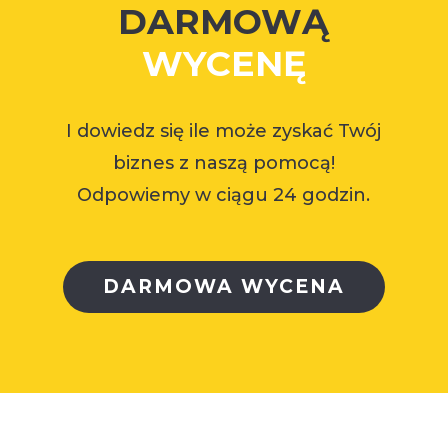
DARMOWĄ
WYCENĘ
I dowiedz się ile może zyskać Twój
biznes z naszą pomocą!
Odpowiemy w ciągu 24 godzin.
DARMOWA WYCENA