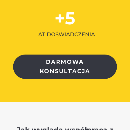
+5
LAT DOŚWIADCZENIA
DARMOWA
KONSULTACJA
Jak wygląda współpraca z