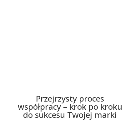
bezpłatną wycenę
Przejrzysty proces
współpracy – krok po kroku
do sukcesu Twojej marki