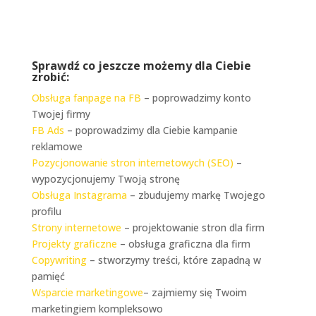
Sprawdź co jeszcze możemy dla Ciebie
zrobić:
Obsługa fanpage na FB
– poprowadzimy konto
Twojej firmy
FB Ads
– poprowadzimy dla Ciebie kampanie
reklamowe
Pozycjonowanie stron internetowych (SEO)
–
wypozycjonujemy Twoją stronę
Obsługa Instagrama
– zbudujemy markę Twojego
profilu
Strony internetowe
– projektowanie stron dla firm
Projekty graficzne
– obsługa graficzna dla firm
Copywriting
– stworzymy treści, które zapadną w
pamięć
Wsparcie marketingowe
– zajmiemy się Twoim
marketingiem kompleksowo