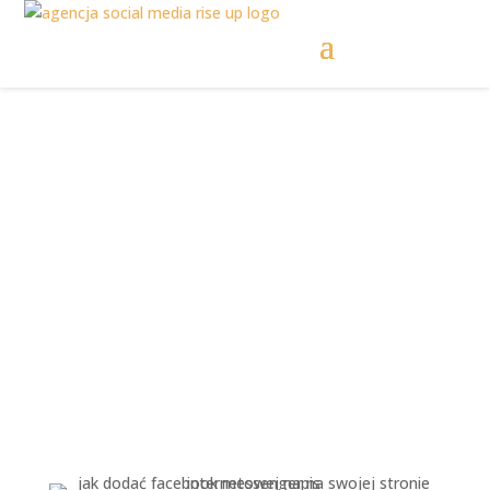
Jak dodać Facebook
Messenger na
stronę internetową?