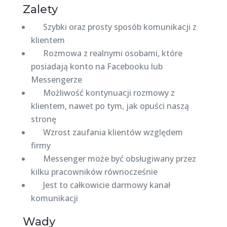
Zalety
Szybki oraz prosty sposób komunikacji z
klientem
Rozmowa z realnymi osobami, które
posiadają konto na Facebooku lub
Messengerze
Możliwość kontynuacji rozmowy z
klientem, nawet po tym, jak opuści naszą
stronę
Wzrost zaufania klientów względem
firmy
Messenger może być obsługiwany przez
kilku pracowników równocześnie
Jest to całkowicie darmowy kanał
komunikacji
Wady