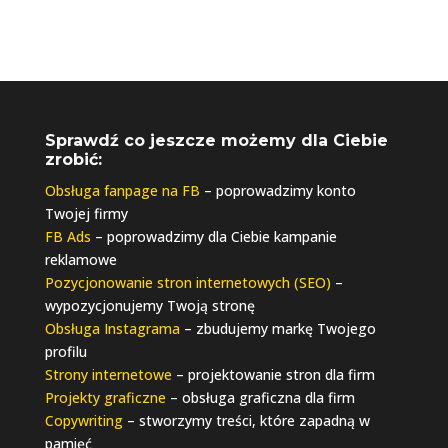
Sprawdź co jeszcze możemy dla Ciebie
zrobić:
Obsługa fanpage na FB
– poprowadzimy konto
Twojej firmy
FB Ads
– poprowadzimy dla Ciebie kampanie
reklamowe
Pozycjonowanie stron internetowych (SEO)
–
wypozycjonujemy Twoją stronę
Obsługa Instagrama
– zbudujemy markę Twojego
profilu
Strony internetowe
– projektowanie stron dla firm
Projekty graficzne
– obsługa graficzna dla firm
Copywriting
– stworzymy treści, które zapadną w
pamięć