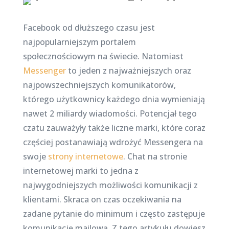
Facebook od dłuższego czasu jest
najpopularniejszym portalem
społecznościowym na świecie. Natomiast
Messenger
to jeden z najważniejszych oraz
najpowszechniejszych komunikatorów,
którego użytkownicy każdego dnia wymieniają
nawet 2 miliardy wiadomości. Potencjał tego
czatu zauważyły także liczne marki, które coraz
częściej postanawiają wdrożyć Messengera na
swoje
strony internetowe
. Chat na stronie
internetowej marki to jedna z
najwygodniejszych możliwości komunikacji z
klientami. Skraca on czas oczekiwania na
zadane pytanie do minimum i często zastępuje
komunikację mailową. Z tego artykułu dowiesz