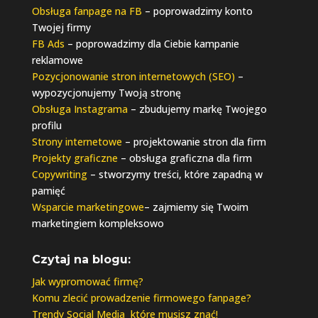
Obsługa fanpage na FB
– poprowadzimy konto
Twojej firmy
FB Ads
– poprowadzimy dla Ciebie kampanie
reklamowe
Pozycjonowanie stron internetowych (SEO)
–
wypozycjonujemy Twoją stronę
Obsługa Instagrama
– zbudujemy markę Twojego
profilu
Strony internetowe
– projektowanie stron dla firm
Projekty graficzne
– obsługa graficzna dla firm
Copywriting
– stworzymy treści, które zapadną w
pamięć
Wsparcie marketingowe
– zajmiemy się Twoim
marketingiem kompleksowo
Czytaj na blogu:
Jak wypromować firmę?
Komu zlecić prowadzenie firmowego fanpage?
Trendy Social Media które musisz znać!