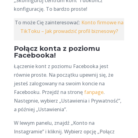
„Skonfiguruj centrum kont” i dokończ
konfigurację. To bardzo proste!
To może Cię zainteresować:
Konto firmowe na
TikToku – Jak prowadzić profil biznesowy?
Połącz konta z poziomu
Facebooka!
Łączenie kont z poziomu Facebooka jest
równie proste. Na początku upewnij się, że
jesteś zalogowany na swoim koncie na
Facebooku. Przejdź na stronę
fanpage
.
Następnie, wybierz „Ustawienia i Prywatność”,
a później „Ustawienia”.
W lewym panelu, znajdź „Konto na
Instagramie” i kliknij. Wybierz opcję „Połącz