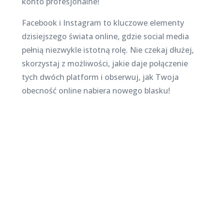
konto profesjonalne!
Facebook i Instagram to kluczowe elementy
dzisiejszego świata online, gdzie social media
pełnią niezwykle istotną rolę. Nie czekaj dłużej,
skorzystaj z możliwości, jakie daje połączenie
tych dwóch platform i obserwuj, jak Twoja
obecność online nabiera nowego blasku!
Najnowsze posty na
stronie