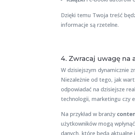
Dzięki temu Twoja treść będz
informacje są rzetelne.
4. Zwracaj uwagę na 
W dzisiejszym dynamicznie zm
Niezależnie od tego, jak war
odpowiadać na dzisiejsze rea
technologii, marketingu czy 
Na przykład w branży
conte
użytkowników mogą wpłynąć n
danych, które będą aktualne 