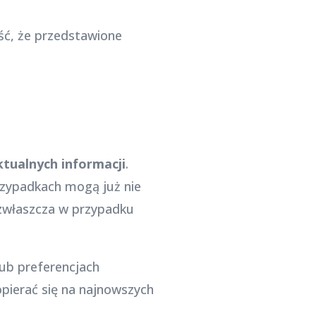
ść, że przedstawione
ktualnych informacji
.
przypadkach mogą już nie
 zwłaszcza w przypadku
ub preferencjach
pierać się na najnowszych