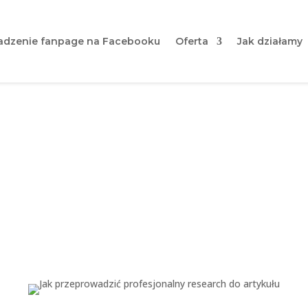
dzenie fanpage na Facebooku
Oferta
Jak działamy
dzić profesjonalny researc