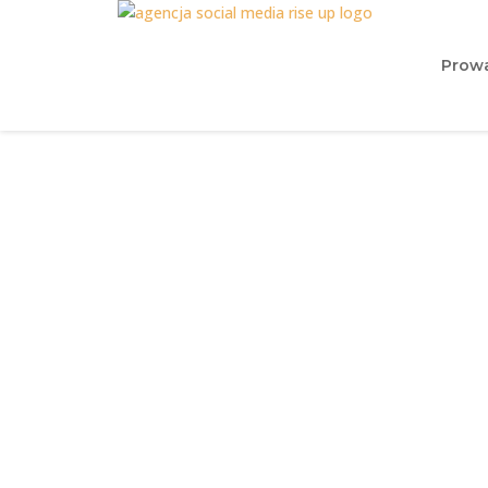
Prowa
Jak przeprowa