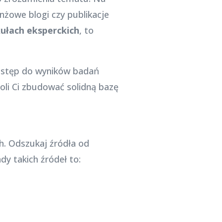
nżowe blogi czy publikacje
ułach eksperckich
, to
dostęp do wyników badań
li Ci zbudować solidną bazę
h. Odszukaj źródła od
dy takich źródeł to: