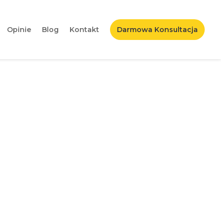
Opinie
Blog
Kontakt
Darmowa Konsultacja
h do artykułu?