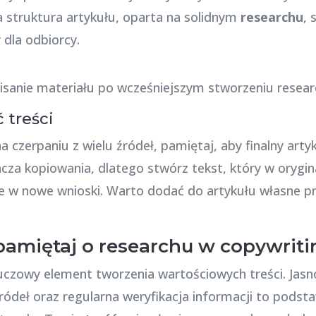
a struktura artykułu, oparta na solidnym
researchu
, 
y dla odbiorcy.
 treści
a czerpaniu z wielu źródeł, pamiętaj, aby finalny artyk
nacza kopiowania, dlatego stwórz tekst, który w ory
je w nowe wnioski. Warto dodać do artykułu własne prz
amiętaj o researchu w copywriti
uczowy element tworzenia wartościowych treści. Jasno
ródeł oraz regularna weryfikacja informacji to podst