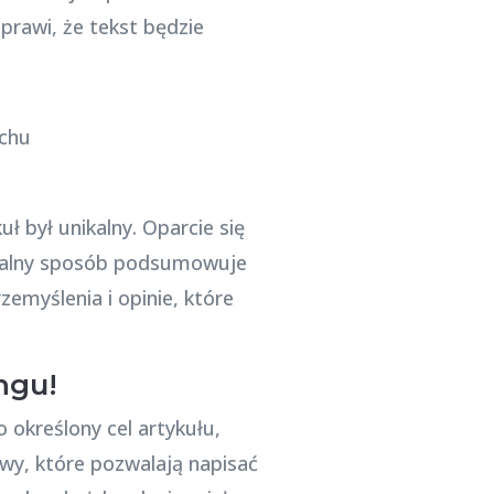
sprawi, że tekst będzie
uł był unikalny. Oparcie się
ginalny sposób podsumowuje
emyślenia i opinie, które
ngu!
 określony cel artykułu,
awy, które pozwalają napisać