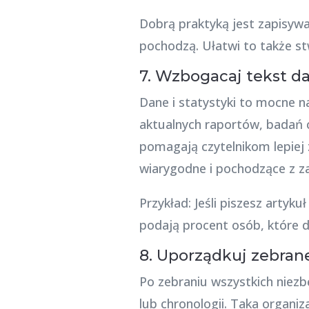
Dobrą praktyką jest zapisywa
pochodzą. Ułatwi to także st
7. Wzbogacaj tekst d
Dane i statystyki to mocne 
aktualnych raportów, badań c
pomagają czytelnikom lepiej
wiarygodne i pochodzące z z
Przykład: Jeśli piszesz arty
podają procent osób, które
8. Uporządkuj zebran
Po zebraniu wszystkich niez
lub chronologii. Taka organi