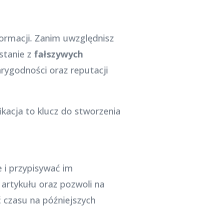
ormacji. Zanim uwzględnisz
ystanie z
fałszywych
rygodności oraz reputacji
ikacja to klucz do stworzenia
 i przypisywać im
 artykułu oraz pozwoli na
 czasu na późniejszych