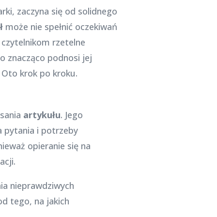
rki, zaczyna się od solidnego
ł
może nie spełnić oczekiwań
 czytelnikom rzetelne
co znacząco podnosi jej
 Oto krok po kroku.
isania
artykułu
. Jego
 pytania i potrzeby
nieważ opieranie się na
cji.
nia nieprawdziwych
d tego, na jakich