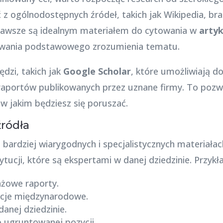
z ogólnodostępnych źródeł, takich jak Wikipedia, bra
 zawsze są idealnym materiałem do cytowania w
artyk
dowania podstawowego zrozumienia tematu.
dzi, takich jak
Google Scholar
, które umożliwiają 
aportów publikowanych przez uznane firmy. To pozwo
 w jakim będziesz się poruszać.
źródła
 bardziej wiarygodnych i specjalistycznych materiałac
ytucji, które są ekspertami w danej dziedzinie. Przykła
nżowe raporty.
acje międzynarodowe.
anej dziedzinie.
 ugruntowanej pozycji.