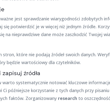
je
 ważne jest sprawdzanie wiarygodności zdobytych inf
aj się potwierdzić je w więcej niż jednym źródle. Korz
ię na nieprawdziwe dane może zaszkodzić Twojej wia
h stron, które nie podają źródeł swoich danych. Weryf
tóry będzie wartościowy dla czytelników.
i zapisuj źródła
w warto systematycznie notować kluczowe informacje
 Ci późniejsze korzystanie z tych danych przy pisaniu
tnych faktów. Zorganizowany
research
to oszczędność