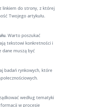
linkiem do strony, z której
ność Twojego artykułu.
ułu
. Warto poszukać
ją tekstowi konkretności i
że dane muszą być
kaj badań rynkowych, które
społecznościowych.
rządkować według tematyki
nformacji w procesie