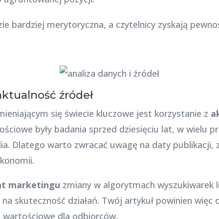
ie bardziej merytoryczna, a czytelnicy zyskają pewno
aktualność źródeł
ieniającym się świecie kluczowe jest korzystanie z
a
tościowe były badania sprzed dziesięciu lat, w wielu 
lia. Dlatego warto zwracać uwagę na daty publikacji,
ekonomii.
nt marketingu
zmiany w algorytmach wyszukiwarek l
a skuteczność działań. Twój artykuł powinien więc o
i wartościowe dla odbiorców.