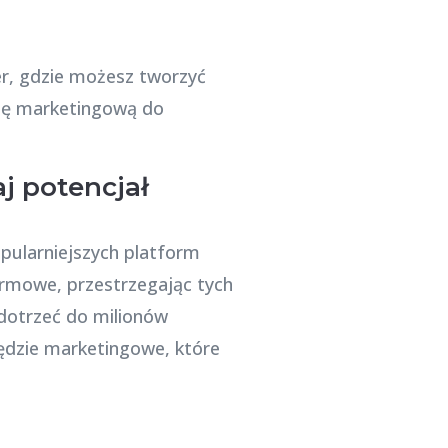
r, gdzie możesz tworzyć
gię marketingową do
j potencjał
opularniejszych platform
irmowe, przestrzegając tych
 dotrzeć do milionów
zędzie marketingowe, które