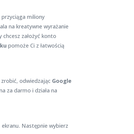
 przyciąga miliony
ala na kreatywne wyrażanie
y chcesz założyć konto
oku
pomoże Ci z łatwością
 zrobić, odwiedzając
Google
na za darmo i działa na
ekranu. Następnie wybierz