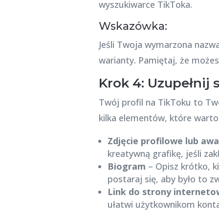
wyszukiwarce TikToka.
Wskazówka:
Jeśli Twoja wymarzona nazwa
warianty. Pamiętaj, że możes
Krok 4: Uzupełnij s
Twój profil na TikToku to T
kilka elementów, które warto
Zdjęcie profilowe lub aw
kreatywną grafikę, jeśli za
Biogram
– Opisz krótko, k
postaraj się, aby było to z
Link do strony interneto
ułatwi użytkownikom konta