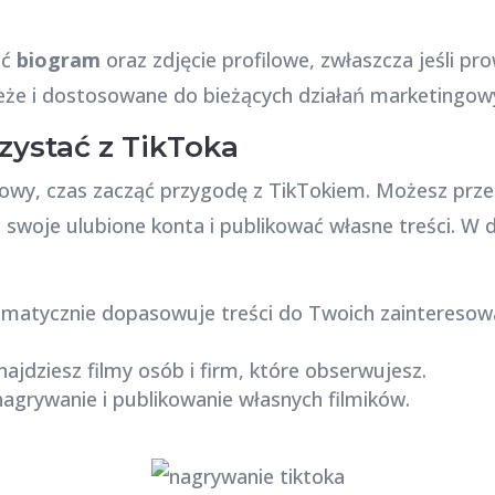
ać
biogram
oraz zdjęcie profilowe, zwłaszcza jeśli p
ieże i dostosowane do bieżących działań marketingow
rzystać z TikToka
otowy, czas zacząć przygodę z TikTokiem. Możesz prz
swoje ulubione konta i publikować własne treści. W
matycznie dopasowuje treści do Twoich zainteresowań
najdziesz filmy osób i firm, które obserwujesz.
agrywanie i publikowanie własnych filmików.