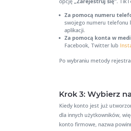
opcję
„Zarejestruj się”
. Tik
Za pomocą numeru telefo
swojego numeru telefonu lu
aplikacji.
Za pomocą konta w medi
Facebook, Twitter lub
Ins
Po wybraniu metody rejestrac
Krok 3: Wybierz 
Kiedy konto jest już utworzo
dla innych użytkowników, więc
konto firmowe, nazwa powinna