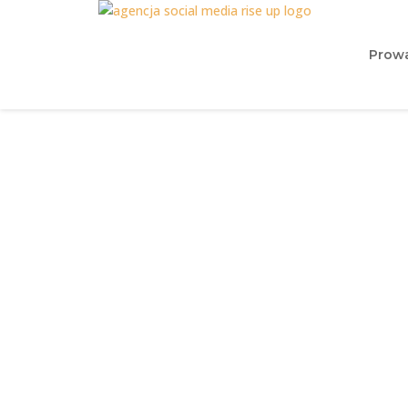
Prowa
Jak założyć kon