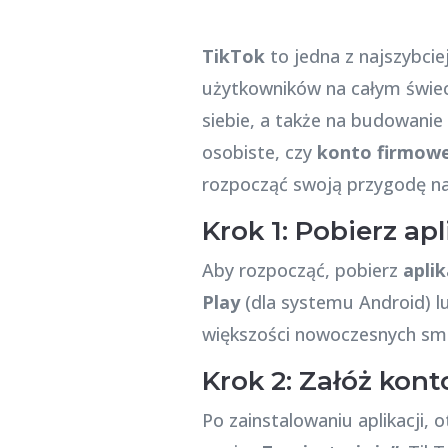
TikTok
to jedna z najszybcie
użytkowników na całym świec
siebie, a także na budowanie
osobiste, czy
konto firmow
rozpocząć swoją przygodę na 
Krok 1: Pobierz ap
Aby rozpocząć, pobierz
apli
Play
(dla systemu Android) 
większości nowoczesnych sm
Krok 2: Załóż kont
Po zainstalowaniu aplikacji, ot