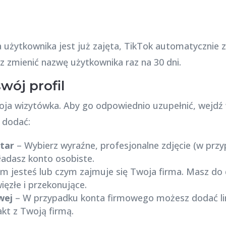
 użytkownika jest już zajęta, TikTok automatycznie 
z zmienić nazwę użytkownika raz na 30 dni.
wój profil
woja wizytówka. Aby go odpowiednio uzupełnić, wejdź
 dodać:
atar
– Wybierz wyraźne, profesjonalne zdjęcie (w prz
kładasz konto osobiste.
im jesteś lub czym zajmuje się Twoja firma. Masz do 
więzłe i przekonujące.
wej
– W przypadku konta firmowego możesz dodać lin
kt z Twoją firmą.