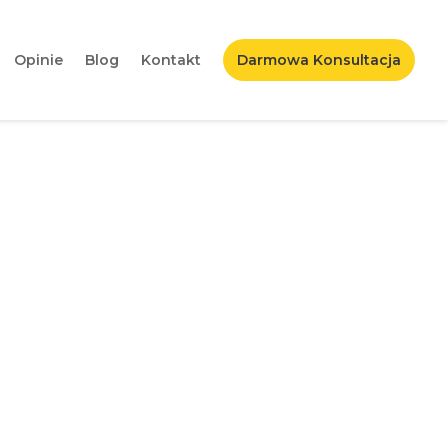
Opinie
Blog
Kontakt
Darmowa Konsultacja
u – tutorial dla