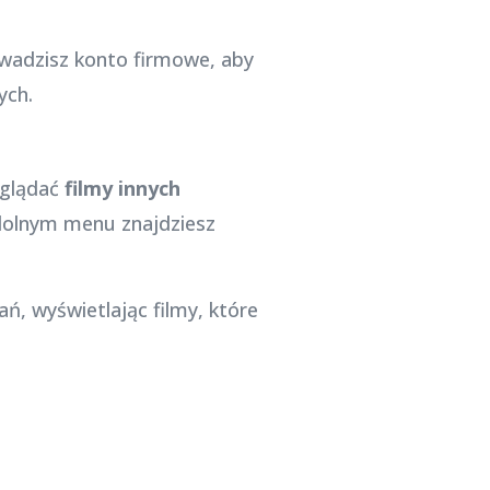
rowadzisz konto firmowe, aby
ych.
eglądać
filmy innych
 dolnym menu znajdziesz
, wyświetlając filmy, które