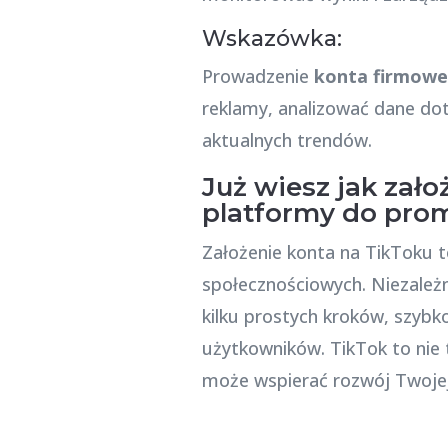
Wskazówka:
Prowadzenie
konta firmow
reklamy, analizować dane do
aktualnych trendów.
Już wiesz jak zał
platformy do prom
Założenie konta na TikToku t
społecznościowych. Niezależn
kilku prostych kroków, szybk
użytkowników. TikTok to nie 
może wspierać rozwój Twojej