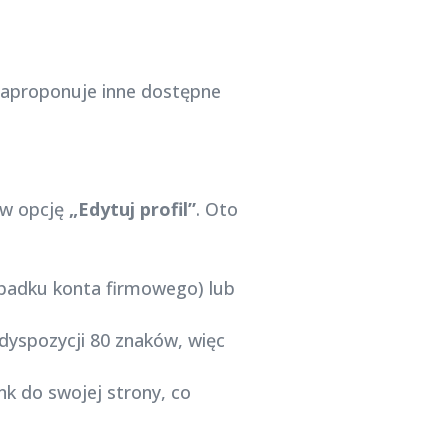
zaproponuje inne dostępne
 w opcję
„Edytuj profil”
. Oto
ypadku konta firmowego) lub
dyspozycji 80 znaków, więc
k do swojej strony, co