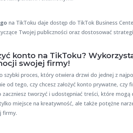
ego
na TikToku daje dostęp do TikTok Business Cente
tyczące Twojej publiczności oraz dostosować strate
ożyć konto na TikToku? Wykorzysta
ocji swojej firmy!
o szybki proces, który otwiera drzwi do jednej z najp
ie od tego, czy chcesz założyć konto prywatne, czy f
o zaczniesz tworzyć i udostępniać treści, które mogą
tylko miejsce na kreatywność, ale także potężne nar
 firmy.