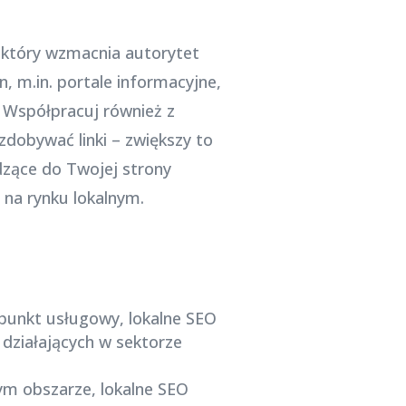
 który wzmacnia autorytet
, m.in. portale informacyjne,
i. Współpracuj również z
zdobywać linki – zwiększy to
dzące do Twojej strony
na rynku lokalnym.
 punkt usługowy, lokalne SEO
 działających w sektorze
nym obszarze, lokalne SEO