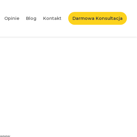
Opinie
Blog
Kontakt
Darmowa Konsultacja
ość firmy w