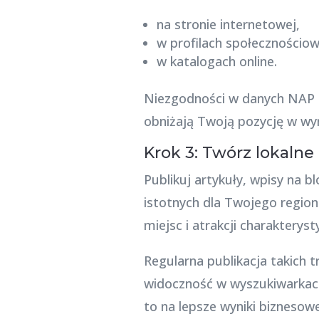
na stronie internetowej,
w profilach społecznościow
w katalogach online.
Niezgodności w danych NAP p
obniżają Twoją pozycję w wy
Krok 3: Twórz lokalne 
Publikuj artykuły, wpisy na 
istotnych dla Twojego regio
miejsc i atrakcji charakteryst
Regularna publikacja takich 
widoczność w wyszukiwarkach.
to na lepsze wyniki biznesowe