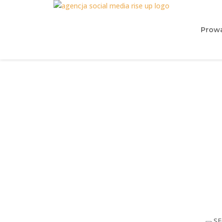
Prowa
SEO lokaln