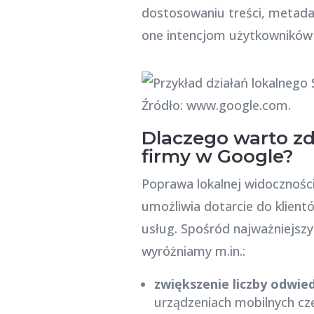
dostosowaniu treści, metada
one intencjom użytkowników 
Źródło: www.google.com.
Dlaczego warto zd
firmy w Google?
Poprawa lokalnej widocznośc
umożliwia dotarcie do klien
usług. Spośród najważniejsz
wyróżniamy m.in.:
zwiększenie liczby odwie
urządzeniach mobilnych cz