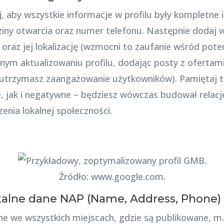
, aby wszystkie informacje w profilu były kompletne 
iny otwarcia oraz numer telefonu. Następnie dodaj wy
oraz jej lokalizację (wzmocni to zaufanie wśród pote
ym aktualizowaniu profilu, dodając posty z ofertam
 utrzymasz zaangażowanie użytkowników). Pamiętaj t
 jak i negatywne – będziesz wówczas budował relacje
enia lokalnej społeczności.
Źródło: www.google.com.
okalne dane NAP (Name, Address, Phone)
e we wszystkich miejscach, gdzie są publikowane, m.i