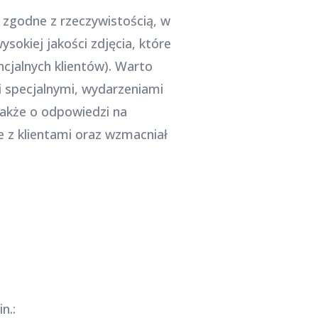
i zgodne z rzeczywistością, w
sokiej jakości zdjęcia, które
ncjalnych klientów). Warto
i specjalnymi, wydarzeniami
akże o odpowiedzi na
 z klientami oraz wzmacniał
n.: