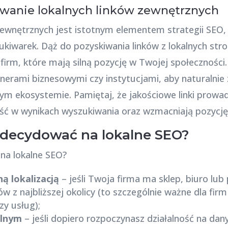
owanie lokalnych linków zewnętrznych
zewnętrznych jest istotnym elementem strategii SEO,
kiwarek. Dąż do pozyskiwania linków z lokalnych stron
i firm, które mają silną pozycję w Twojej społecznośc
tnerami biznesowymi czy instytucjami, aby naturalnie 
ym ekosystemie. Pamiętaj, że jakościowe linki prowa
ść w wynikach wyszukiwania oraz wzmacniają pozycję 
zdecydować na lokalne SEO?
 na lokalne SEO?
ną lokalizacją
– jeśli Twoja firma ma sklep, biuro lub
 z najbliższej okolicy (to szczególnie ważne dla firm
zy usług);
alnym
– jeśli dopiero rozpoczynasz działalność na da