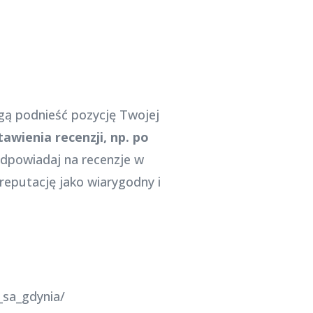
ogą podnieść pozycję Twojej
awienia recenzji, np. po
odpowiadaj na recenzje w
reputację jako wiarygodny i
_sa_gdynia/