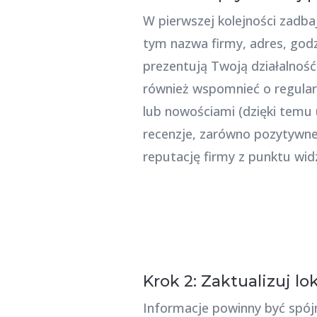
W pierwszej kolejności zadbaj
tym nazwa firmy, adres, godz
prezentują Twoją działalność 
również wspomnieć o regularn
lub nowościami (dzięki temu
recenzje, zarówno pozytywne,
reputację firmy z punktu widz
Krok 2: Zaktualizuj l
Informacje powinny być spójn