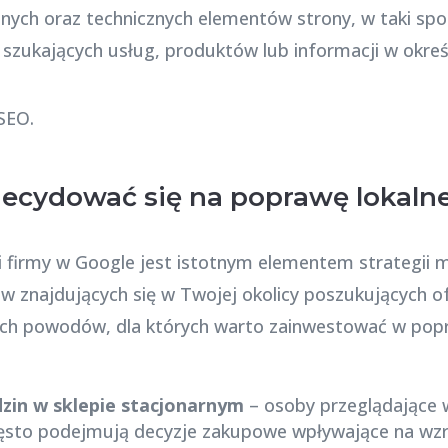
nych oraz technicznych elementów strony, w taki spo
szukających usług, produktów lub informacji w okreś
ecydować się na poprawę lokalne
i firmy w Google jest istotnym elementem strategii 
tów znajdujących się w Twojej okolicy poszukujących
ych powodów, dla których warto zainwestować w popr
dzin w sklepie stacjonarnym
– osoby przeglądające w
ęsto podejmują decyzje zakupowe wpływające na wzro