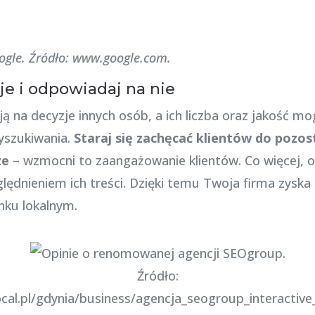
oogle. Źródło: www.google.com.
zje i odpowiadaj na nie
 na decyzje innych osób, a ich liczba oraz jakość m
yszukiwania.
Staraj się zachęcać klientów do pozost
ze
– wzmocni to zaangażowanie klientów. Co więcej, 
lędnieniem ich treści. Dzięki temu Twoja firma zyska 
nku lokalnym.
Źródło:
cal.pl/gdynia/business/agencja_seogroup_interactive