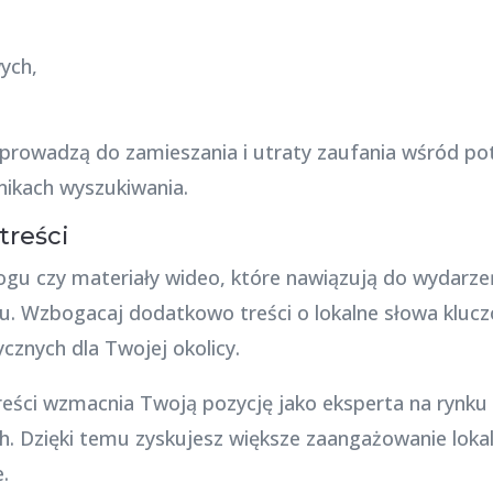
ych,
rowadzą do zamieszania i utraty zaufania wśród pote
nikach wyszukiwania.
treści
blogu czy materiały wideo, które nawiązują do wydar
nu. Wzbogacaj dodatkowo treści o lokalne słowa kluc
ycznych dla Twojej okolicy.
treści wzmacnia Twoją pozycję jako eksperta na rynku
 Dzięki temu zyskujesz większe zaangażowanie lokaln
.