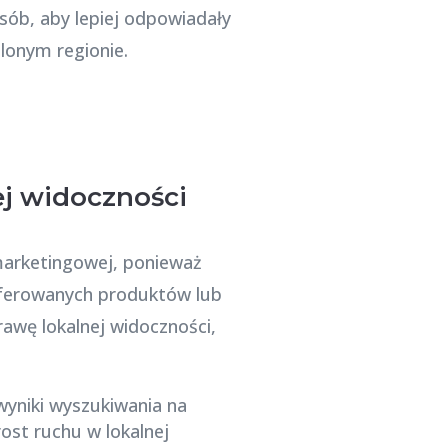
sób, aby lepiej odpowiadały
lonym regionie.
j widoczności
marketingowej, ponieważ
 oferowanych produktów lub
awę lokalnej widoczności,
yniki wyszukiwania na
st ruchu w lokalnej