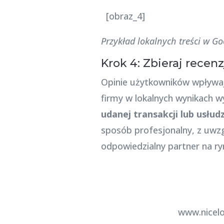
[obraz_4]
Przykład lokalnych treści w G
Krok 4: Zbieraj recen
Opinie użytkowników wpływają
firmy w lokalnych wynikach w
udanej transakcji lub usłud
sposób profesjonalny, z uwzg
odpowiedzialny partner na ry
www.nicelo