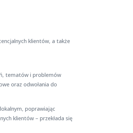
ncjalnych klientów, a także
zeń, tematów i problemów
zowe oraz odwołania do
 lokalnym, poprawiając
ych klientów – przekłada się