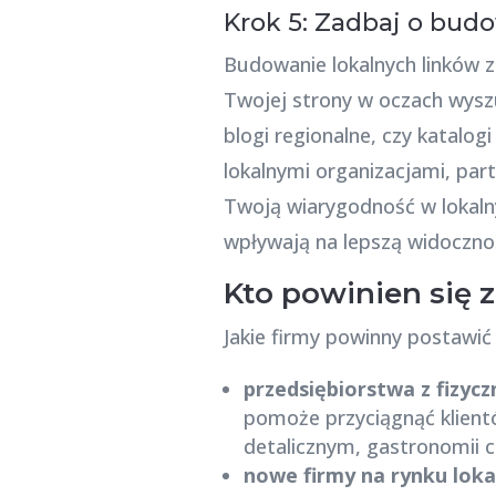
Krok 5: Zadbaj o bud
Budowanie lokalnych linków 
Twojej strony w oczach wyszu
blogi regionalne, czy katalog
lokalnymi organizacjami, par
Twoją wiarygodność w lokaln
wpływają na lepszą widoczno
Kto powinien się 
Jakie firmy powinny postawić
przedsiębiorstwa z fizycz
pomoże przyciągnąć klientów
detalicznym, gastronomii c
nowe firmy na rynku lok