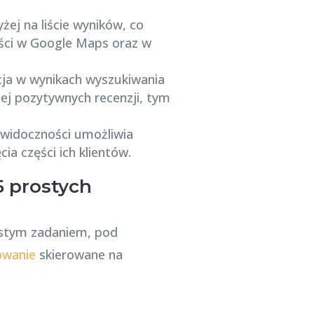
ej na liście wyników, co
ności w Google Maps oraz w
cja w wynikach wyszukiwania
ej pozytywnych recenzji, tym
 widoczności umożliwia
a części ich klientów.
5 prostych
ostym zadaniem, pod
owanie
skierowane na