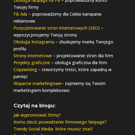
Obsługa fanpage na FB
– poprowadzimy konto
Twojej firmy
FB Ads
– poprowadzimy dla Ciebie kampanie
reklamowe
Pozycjonowanie stron internetowych (SEO)
–
wypozycjonujemy Twoją stronę
Obsługa Instagrama
– zbudujemy markę Twojego
profilu
Strony internetowe
– projektowanie stron dla firm
Projekty graficzne
– obsługa graficzna dla firm
Copywriting
– stworzymy treści, które zapadną w
pamięć
Wsparcie marketingowe
– zajmiemy się Twoim
marketingiem kompleksowo
Czytaj na blogu:
Jak wypromować firmę?
Komu zlecić prowadzenie firmowego fanpage?
Trendy Social Media które musisz znać!