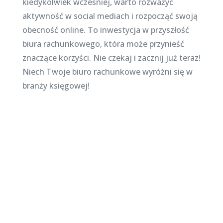
kiedykolwiek wcześniej, warto rozważyć
aktywność w social mediach i rozpocząć swoją
obecność online. To inwestycja w przyszłość
biura rachunkowego, która może przynieść
znaczące korzyści. Nie czekaj i zacznij już teraz!
Niech Twoje biuro rachunkowe wyróżni się w
branży księgowej!
Najnowsze posty na
stronie