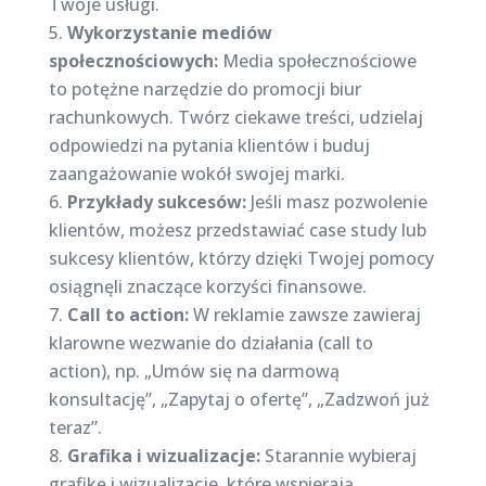
Twoje usługi.
Wykorzystanie mediów
społecznościowych:
Media społecznościowe
to potężne narzędzie do promocji biur
rachunkowych. Twórz ciekawe treści, udzielaj
odpowiedzi na pytania klientów i buduj
zaangażowanie wokół swojej marki.
Przykłady sukcesów:
Jeśli masz pozwolenie
klientów, możesz przedstawiać case study lub
sukcesy klientów, którzy dzięki Twojej pomocy
osiągnęli znaczące korzyści finansowe.
Call to action:
W reklamie zawsze zawieraj
klarowne wezwanie do działania (call to
action), np. „Umów się na darmową
konsultację”, „Zapytaj o ofertę”, „Zadzwoń już
teraz”.
Grafika i wizualizacje:
Starannie wybieraj
grafikę i wizualizacje, które wspierają