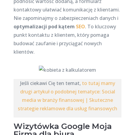
podnosić wartość dodaną, a formularz
kontaktowy ułatwiać komunikację z klientami.
Nie zapominajmy o zabezpieczeniach danych i
optymalizacji pod kątem
SEO
. To kluczowy
punkt kontaktu z klientem, który pomaga
budować zaufanie i przyciągać nowych
klientów.
Jeśli ciekawi Cię ten temat,
to tutaj mamy
drugi artykuł o podobnej tematyce: Social
media w branży finansowej | Skuteczne
strategie reklamowe dla usług finansowych
Wizytówka Google Moja
Firma dla biura