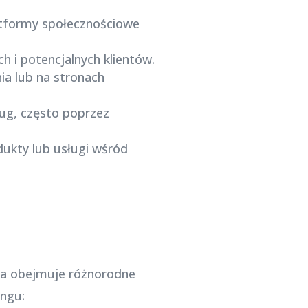
latformy społecznościowe
 i potencjalnych klientów.
ia lub na stronach
ug, często poprzez
ukty lub usługi wśród
óra obejmuje różnorodne
ingu: