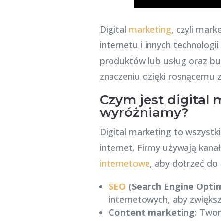
Digital
marketing
, czyli mar
internetu i innych technolog
produktów lub usług oraz budo
znaczeniu dzięki rosnącemu z
Czym jest digital
wyróżniamy?
Digital marketing to wszystk
internet. Firmy używają kana
internetowe
, aby dotrzeć do
SEO
(Search Engine Optim
internetowych, aby zwiększ
Content marketing
: Twor