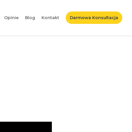
Opinie
Blog
Kontakt
Darmowa Konsultacja
ywnie wykorzystać?