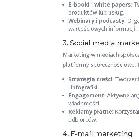
E-booki i white papers
: T
produktów lub usług.
Webinary i podcasty
: Org
wartościowych informacji i
3. Social media mark
Marketing w mediach społecz
platformy społecznościowe. 
Strategia treści
: Tworzeni
i infografiki.
Engagement
: Aktywne an
wiadomości.
Reklamy płatne
: Korzysta
odbiorców.
4. E-mail marketing