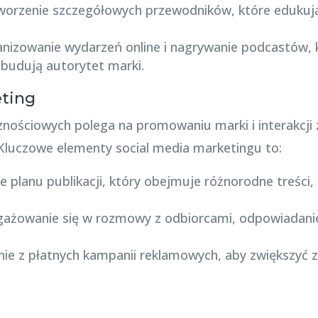
worzenie szczegółowych przewodników, które edukuj
anizowanie wydarzeń online i nagrywanie podcastów, 
 budują autorytet marki.
eting
nościowych polega na promowaniu marki i interakcji 
Kluczowe elementy social media marketingu to:
e planu publikacji, który obejmuje różnorodne treści, t
gażowanie się w rozmowy z odbiorcami, odpowiadani
nie z płatnych kampanii reklamowych, aby zwiększyć 