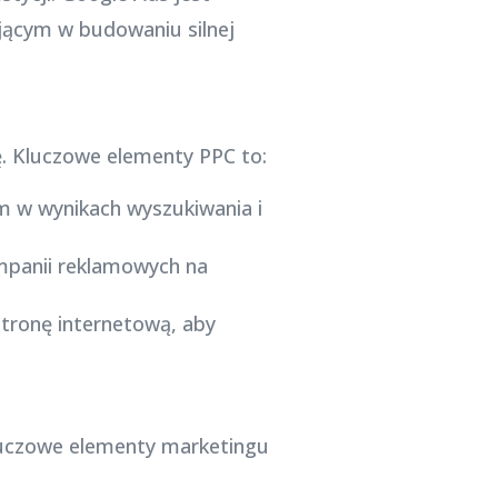
jącym w budowaniu silnej
ę. Kluczowe elementy PPC to:
m w wynikach wyszukiwania i
mpanii reklamowych na
stronę internetową, aby
luczowe elementy marketingu