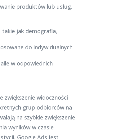
owanie produktów lub usług.
, takie jak demografia,
stosowane do indywidualnych
maile w odpowiednich
ie zwiększenie widoczności
nkretnych grup odbiorców na
alają na szybkie zwiększenie
nia wyników w czasie
tycji. Google Ads jest