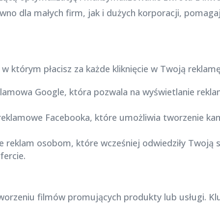
no dla małych firm, jak i dużych korporacji, pomaga
 w którym płacisz za każde kliknięcie w Twoją reklam
klamowa Google, która pozwala na wyświetlanie rekla
 reklamowe Facebooka, które umożliwia tworzenie ka
ie reklam osobom, które wcześniej odwiedziły Twoją 
ercie.
worzeniu filmów promujących produkty lub usługi. K