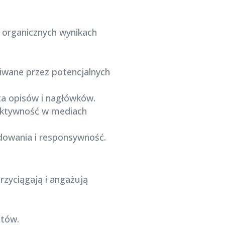
w organicznych wynikach
iwane przez potencjalnych
eta opisów i nagłówków.
i aktywność w mediach
adowania i responsywność.
rzyciągają i angażują
ntów.