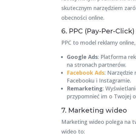
skutecznym narzędziem zarów
obecności online.
6. PPC (Pay-Per-Click)
PPC to model reklamy online,
Google Ads
: Platforma re
na stronach partnerów.
Facebook Ads
: Narzędzie
Facebooku i Instagramie.
Remarketing
: Wyświetlan
przypomnieć im o Twojej of
7. Marketing wideo
Marketing wideo polega na t
wideo to: