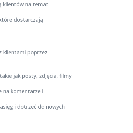
ą klientów na temat
które dostarczają
z klientami poprzez
akie jak posty, zdjęcia, filmy
e na komentarze i
zasięg i dotrzeć do nowych