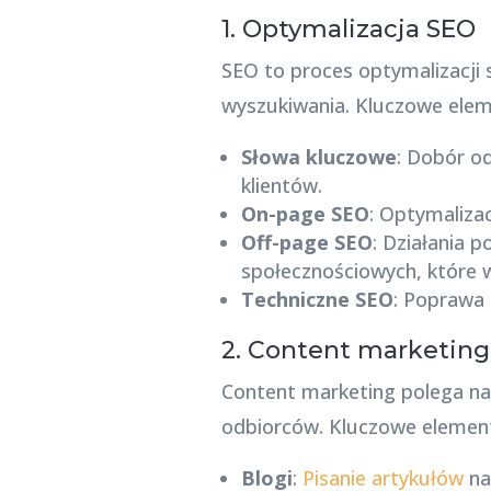
1. Optymalizacja SEO
SEO to proces optymalizacji 
wyszukiwania. Kluczowe elem
Słowa kluczowe
: Dobór o
klientów.
On-page SEO
: Optymaliza
Off-page SEO
: Działania 
społecznościowych, które w
Techniczne SEO
: Poprawa 
2. Content marketing
Content marketing polega na 
odbiorców. Kluczowe element
Blogi
:
Pisanie artykułów
na