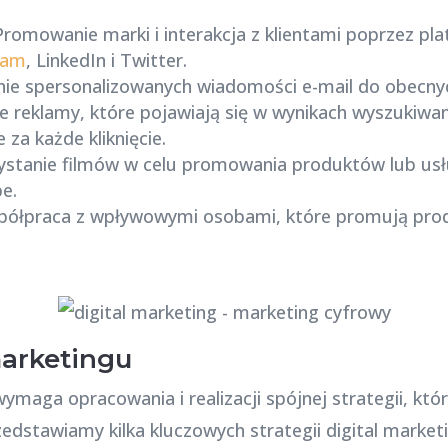
 Promowanie marki i interakcja z klientami poprzez p
ram
, LinkedIn i Twitter.
nie spersonalizowanych wiadomości e-mail do obecnych
ne reklamy, które pojawiają się w wynikach wyszukiwan
 za każde kliknięcie.
ystanie filmów w celu promowania produktów lub usł
e.
półpraca z wpływowymi osobami, które promują prod
marketingu
wymaga opracowania i realizacji spójnej strategii, kt
rzedstawiamy kilka kluczowych strategii digital market