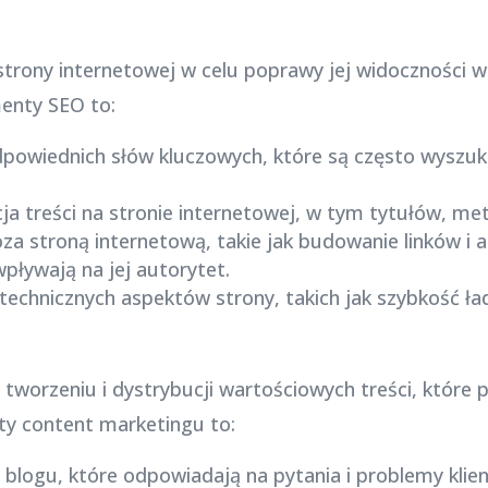
strony internetowej w celu poprawy jej widoczności 
enty SEO to:
dpowiednich słów kluczowych, które są często wyszuk
cja treści na stronie internetowej, w tym tytułów, m
poza stroną internetową, takie jak budowanie linków 
pływają na jej autorytet.
technicznych aspektów strony, takich jak szybkość ł
tworzeniu i dystrybucji wartościowych treści, które p
y content marketingu to:
 blogu, które odpowiadają na pytania i problemy klie