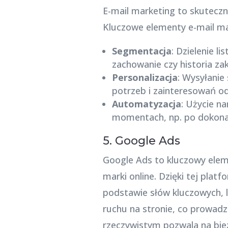
E-mail marketing to skutecz
Kluczowe elementy e-mail ma
Segmentacja
: Dzielenie l
zachowanie czy historia za
Personalizacja
: Wysyłanie
potrzeb i zainteresowań o
Automatyzacja
: Użycie n
momentach, np. po dokonan
5. Google Ads
Google Ads to kluczowy eleme
marki online. Dzięki tej pla
podstawie słów kluczowych, l
ruchu na stronie, co prowadz
rzeczywistym pozwala na bież