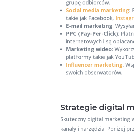
grupę odbiorców.
Social media marketing
:
takie jak Facebook,
Instag
E-mail marketing
: Wysyła
PPC (Pay-Per-Click)
: Płat
internetowych i są opłacane
Marketing wideo
: Wykorz
platformy takie jak YouTub
Influencer marketing
: Ws
swoich obserwatorów.
Strategie digital 
Skuteczny digital marketing 
kanały i narzędzia. Poniżej p