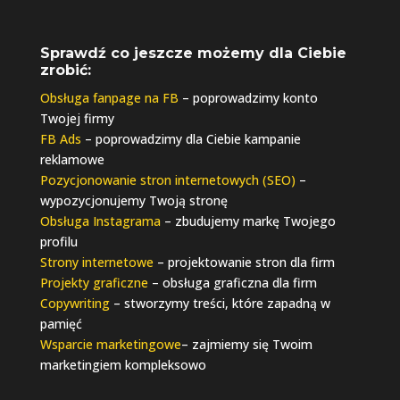
Sprawdź co jeszcze możemy dla Ciebie
zrobić:
Obsługa fanpage na FB
– poprowadzimy konto
Twojej firmy
FB Ads
– poprowadzimy dla Ciebie kampanie
reklamowe
Pozycjonowanie stron internetowych (SEO)
–
wypozycjonujemy Twoją stronę
Obsługa Instagrama
– zbudujemy markę Twojego
profilu
Strony internetowe
– projektowanie stron dla firm
Projekty graficzne
– obsługa graficzna dla firm
Copywriting
– stworzymy treści, które zapadną w
pamięć
Wsparcie marketingowe
– zajmiemy się Twoim
marketingiem kompleksowo