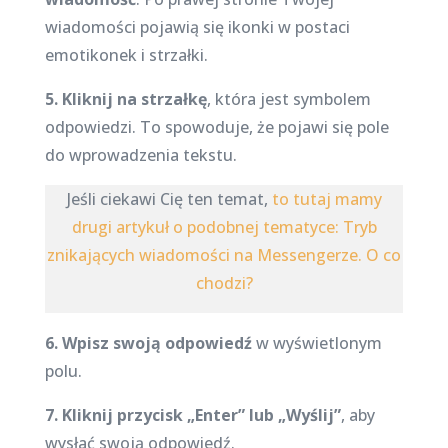
wiadomości pojawią się ikonki w postaci
emotikonek i strzałki.
5. Kliknij na strzałkę
, która jest symbolem
odpowiedzi. To spowoduje, że pojawi się pole
do wprowadzenia tekstu.
Jeśli ciekawi Cię ten temat,
to tutaj mamy
drugi artykuł o podobnej tematyce: Tryb
znikających wiadomości na Messengerze. O co
chodzi?
6. Wpisz swoją odpowiedź
w wyświetlonym
polu.
7. Kliknij przycisk „Enter” lub „Wyślij”
, aby
wysłać swoją odpowiedź.