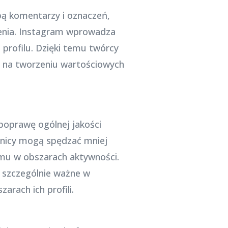
bą komentarzy i oznaczeń,
enia. Instagram wprowadza
 profilu. Dzięki temu twórcy
ię na tworzeniu wartościowych
poprawę ogólnej jakości
ownicy mogą spędzać mniej
amu w obszarach aktywności.
 szczególnie ważne w
arach ich profili.