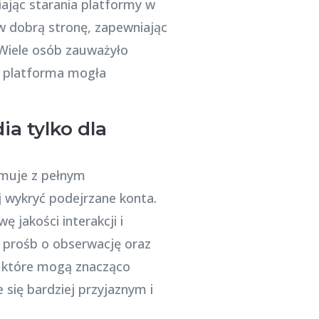
jąc starania platformy w
 w dobrą stronę, zapewniając
 Wiele osób zauważyło
re platforma mogła
a tylko dla
jmuje z pełnym
 wykryć podejrzane konta.
jakości interakcji i
 prośb o obserwację oraz
, które mogą znacząco
się bardziej przyjaznym i