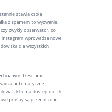
stannie stawia czoła
alka z spamem to wyzwanie,
, czy zwykły obserwator, co
wy, Instagram wprowadza nowe
odowiska dla wszystkich
chcianymi treściami i
owadza automatyczne
olować, kto ma dostęp do ich
amowe prośby są przenoszone