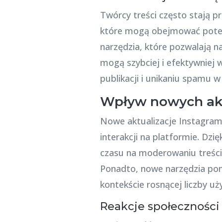
Twórcy treści często stają 
które mogą obejmować poten
narzędzia, które pozwalają n
mogą szybciej i efektywniej 
publikacji i unikaniu spamu 
Wpływ nowych akt
Nowe aktualizacje Instagrama
interakcji na platformie. Dz
czasu na moderowaniu treści 
Ponadto, nowe narzędzia pom
kontekście rosnącej liczby uż
Reakcje społeczności