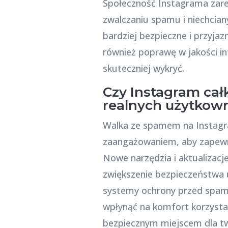
Społeczność Instagrama zare
zwalczaniu spamu i niechcian
bardziej bezpieczne i przyja
również poprawę w jakości in
skuteczniej wykryć.
Czy Instagram cał
realnych użytkow
Walka ze spamem na Instagr
zaangażowaniem, aby zapewnić
Nowe narzędzia i aktualizacj
zwiększenie bezpieczeństwa 
systemy ochrony przed spame
wpłynąć na komfort korzystan
bezpiecznym miejscem dla twó