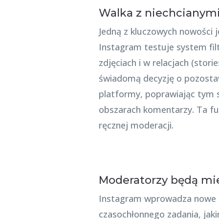
Walka z niechcianym
Jedną z kluczowych nowości je
Instagram testuje system fil
zdjęciach i w relacjach (stor
świadomą decyzję o pozostaw
platformy, poprawiając tym 
obszarach komentarzy. Ta fu
ręcznej moderacji.
Moderatorzy będą mie
Instagram wprowadza nowe ak
czasochłonnego zadania, jak