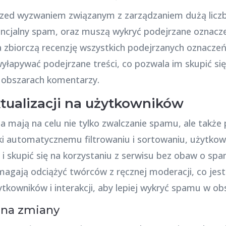
przed wyzwaniem związanym z zarządzaniem dużą licz
cjalny spam, oraz muszą wykryć podejrzane oznacz
a zbiorczą recenzję wszystkich podejrzanych oznaczeń
wyłapywać podejrzane treści, co pozwala im skupić s
w obszarach komentarzy.
ualizacji na użytkowników
 mają na celu nie tylko zwalczanie spamu, ale także 
ięki automatycznemu filtrowaniu i sortowaniu, użytk
i skupić się na korzystaniu z serwisu bez obaw o sp
agają odciążyć twórców z ręcznej moderacji, co jest
ytkowników i interakcji, aby lepiej wykryć spamu w obsz
 na zmiany