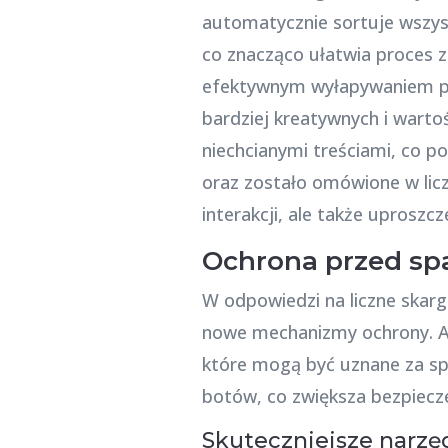
automatycznie sortuje wszyst
co znacząco ułatwia proces z
efektywnym wyłapywaniem pod
bardziej kreatywnych i wartoś
niechcianymi treściami, co 
oraz zostało omówione w licz
interakcji, ale także upros
Ochrona przed sp
W odpowiedzi na liczne skar
nowe mechanizmy ochrony. Au
które mogą być uznane za sp
botów, co zwiększa bezpiecz
Skuteczniejsze narzęd