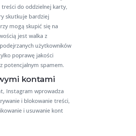
reści do oddzielnej karty,
y skutkuje bardziej
rzy mogą skupić się na
wością jest walka z
i podejrzanych użytkowników
tylko poprawę jakości
c z potencjalnym spamem.
ywymi kontami
ont, Instagram wprowadza
wanie i blokowanie treści,
ikowanie i usuwanie kont