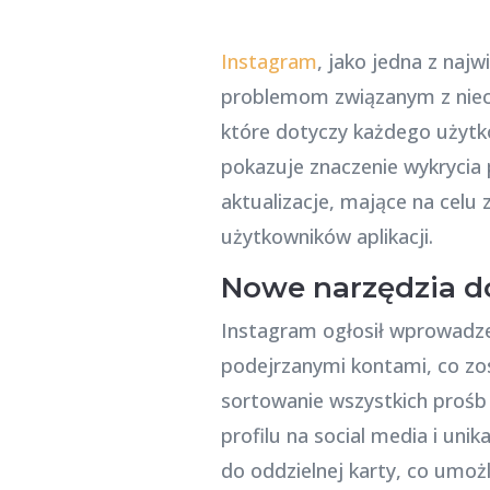
Instagram
, jako jedna z naj
problemom związanym z niech
które dotyczy każdego użytkow
pokazuje znaczenie wykrycia
aktualizacje, mające na celu
użytkowników aplikacji.
Nowe narzędzia d
Instagram ogłosił wprowadze
podejrzanymi kontami, co z
sortowanie wszystkich prośb
profilu na social media i un
do oddzielnej karty, co umożli