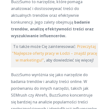
BuzzSumo to narzędzie, które pomaga
analizować i dostosowywać treści do
aktualnych trendów oraz efektywnie
konkurencji. Jego zalety obejmują
badanie
trendów, analizę efektywności treści oraz
wyszukiwanie influencerów.
To także może Cię zainteresować:
Przeczytaj
"Najlepsze oferty pracy w Łodzi – znajdź pracę
w marketingu!"
, aby dowiedzieć się więcej!
BuzzSumo wyróżnia się jako narzędzie do
badania trendów i analizy treści online. W
porównaniu do innych narzędzi, takich jak
SEMrush czy Ahrefs, BuzzSumo koncentruje
się bardziej na analizie popularności treści
społecznościowych i identyfikacji influencerów.