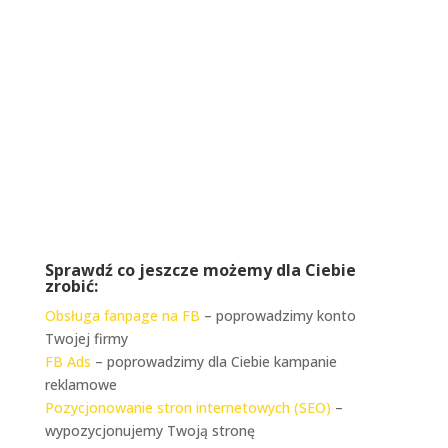
biuro@riseupagencja.pl
Sprawdź co jeszcze możemy dla Ciebie
zrobić:
Obsługa fanpage na FB
– poprowadzimy konto
Twojej firmy
FB Ads
– poprowadzimy dla Ciebie kampanie
reklamowe
Pozycjonowanie stron internetowych (SEO)
–
wypozycjonujemy Twoją stronę