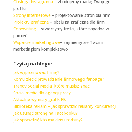
Obsługa Instagrama
– zbudujemy markę Twojego
profilu
Strony internetowe
– projektowanie stron dla firm
Projekty graficzne
– obsługa graficzna dla firm
Copywriting
– stworzymy treści, które zapadną w
pamięć
Wsparcie marketingowe
– zajmiemy się Twoim
marketingiem kompleksowo
Czytaj na blogu:
Jak wypromować firmę?
Komu zlecić prowadzenie firmowego fanpage?
Trendy Social Media które musisz znać!
Social media dla agencji pracy
Aktualne wymiary grafik FB
Biblioteka reklam – jak sprawdzić reklamy konkurencji
Jak usunąć stronę na Facebooku?
Jak sprawdzić kto ma dziś urodziny?