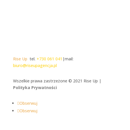
Rise Up
tel.
+730 061 041
|mail:
biuro@riseupagencja.pl
Wszelkie prawa zastrzeżone © 2021 Rise Up |
Polityka Prywatności
Obserwuj
Obserwuj