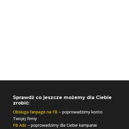
+48 730 061 041
biuro@riseupagencja.pl
Sprawdź co jeszcze możemy dla Ciebie
zrobić:
Obsługa fanpage na FB
– poprowadzimy konto
Twojej firmy
FB Ads
– poprowadzimy dla Ciebie kampanie