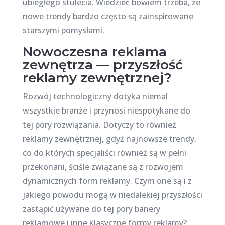
ubiegłego stulecia. Wiedzieć bowiem trzeba, że
nowe trendy bardzo często są zainspirowane
starszymi pomysłami.
Nowoczesna reklama
zewnętrza — przyszłość
reklamy zewnętrznej?
Rozwój technologiczny dotyka niemal
wszystkie branże i przynosi niespotykane do
tej pory rozwiązania. Dotyczy to również
reklamy zewnętrznej, gdyż najnowsze trendy,
co do których specjaliści również są w pełni
przekonani, ściśle związane są z rozwojem
dynamicznych form reklamy. Czym one są i z
jakiego powodu mogą w niedalekiej przyszłości
zastąpić używane do tej pory banery
reklamowe i inne klasyczne formy reklamy?