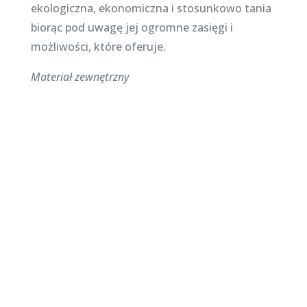
ekologiczna, ekonomiczna i stosunkowo tania
biorąc pod uwagę jej ogromne zasięgi i
możliwości, które oferuje.
Materiał zewnętrzny
Najnowsze posty na
stronie