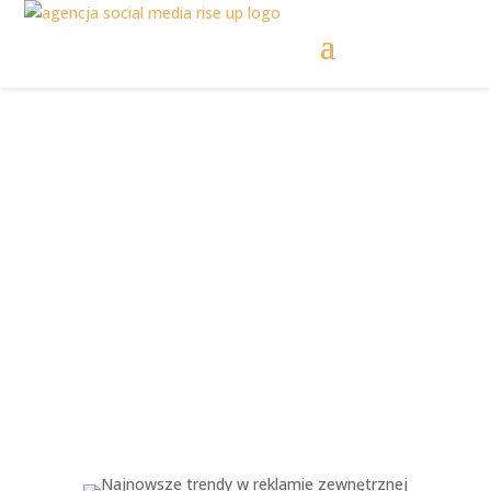
Najnowsze trendy w
reklamie
zewnętrznej