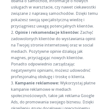
dbania o samochód, informacje o nowych
usługach w warsztacie, czy nawet ciekawostki
związane z naprawą samochodów. Dzięki temu
pokażesz swoją specjalistyczną wiedzę i
przyciągniesz uwagę potencjalnych klientów.
Opinie i rekomendacje klientów:
Zachęć
zadowolonych klientów do wystawiania opinii
na Twojej stronie internetowej oraz w social
mediach. Pozytywne opinie działają jak
magnes, przyciągając nowych klientów.
Ponadto odpowiednio zarządzając
negatywnymi opiniami, możesz udowodnić
profesjonalną obsługę i troskę o klienta.
Kampanie reklamowe:
Wykorzystaj płatne
kampanie reklamowe w mediach
społecznościowych, takie jak reklama Google
Ads, do promowania swojego biznesu. Dzięki
określeniu grupy docelowej i precyzyjnemu