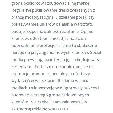
grona odbiorców i zbudować silną markę.
Regularne publikowanie treści związanych z
branżą motoryzacyjną, udzielanie porad czy
pokazywanie kuluarów działania warsztatu
buduje rozpoznawalność i zaufanie. Opinie
klientów, udostępnianie zdjęć napraw i
udowadnianie profesjonalizmu to skuteczne
narzędzia przyciągania nowych klientów. Social
media pozwalają na interakcję, co buduje więź
z klientami. To także doskonałe miejsce na
promocję promocje specjalnych ofert czy
wydarzeń w warsztacie. Reklama w social
mediach to inwestycja w długotrwały sukces i
budowanie stałego grona zadowolonych
klientów. Nie czekaj i sam zainwestuj w
skuteczną reklamę warsztatu