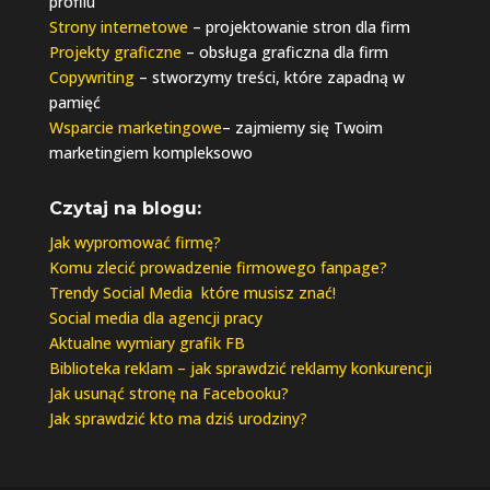
profilu
Strony internetowe
– projektowanie stron dla firm
Projekty graficzne
– obsługa graficzna dla firm
Copywriting
– stworzymy treści, które zapadną w
pamięć
Wsparcie marketingowe
– zajmiemy się Twoim
marketingiem kompleksowo
Czytaj na blogu:
Jak wypromować firmę?
Komu zlecić prowadzenie firmowego fanpage?
Trendy Social Media które musisz znać!
Social media dla agencji pracy
Aktualne wymiary grafik FB
Biblioteka reklam – jak sprawdzić reklamy konkurencji
Jak usunąć stronę na Facebooku?
Jak sprawdzić kto ma dziś urodziny?