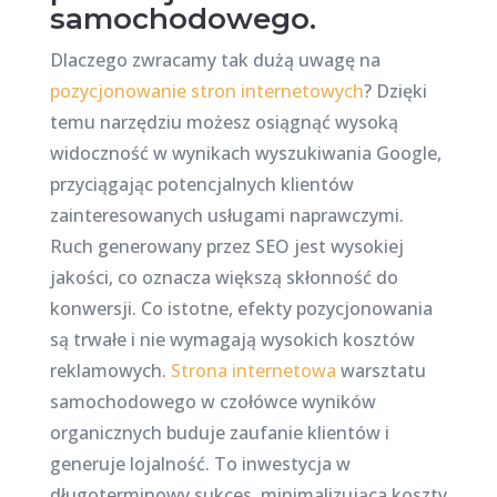
samochodowego.
Dlaczego zwracamy tak dużą uwagę na
pozycjonowanie stron internetowych
? Dzięki
temu narzędziu możesz osiągnąć wysoką
widoczność w wynikach wyszukiwania Google,
przyciągając potencjalnych klientów
zainteresowanych usługami naprawczymi.
Ruch generowany przez SEO jest wysokiej
jakości, co oznacza większą skłonność do
konwersji. Co istotne, efekty pozycjonowania
są trwałe i nie wymagają wysokich kosztów
reklamowych.
Strona internetowa
warsztatu
samochodowego w czołówce wyników
organicznych buduje zaufanie klientów i
generuje lojalność. To inwestycja w
długoterminowy sukces, minimalizująca koszty