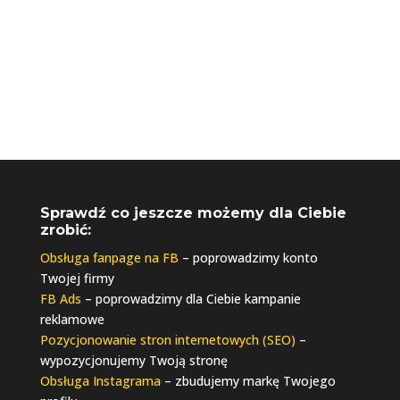
Sprawdź co jeszcze możemy dla Ciebie
zrobić:
Obsługa fanpage na FB
– poprowadzimy konto
Twojej firmy
FB Ads
– poprowadzimy dla Ciebie kampanie
reklamowe
Pozycjonowanie stron internetowych (SEO)
–
wypozycjonujemy Twoją stronę
Obsługa Instagrama
– zbudujemy markę Twojego