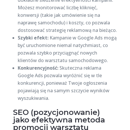
dokładne śledzenie efektywności kampanii.
Możesz monitorować liczbę kliknięć,
konwersji (takie jak umówienie się na
naprawę samochodu) i koszty, co pozwala
dostosować strategię reklamową na bieżąco.
Szybki efekt:
Kampanie w Google Ads mogą
być uruchomione niemal natychmiast, co
pozwala szybko przyciągnąć nowych
klientów do warsztatu samochodowego.
Konkurencyjność:
Skuteczna reklama
Google Ads pozwala wyróżnić się w tle
konkurencji, ponieważ Twoje ogłoszenia
pojawiają się na samym szczycie wyników
wyszukiwania.
SEO (pozycjonowanie)
jako efektywna metoda
promocji warsztatu