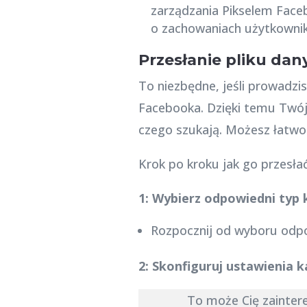
zarządzania Pikselem Facebo
o zachowaniach użytkownik
Przesłanie pliku da
To niezbędne, jeśli prowadz
Facebooka. Dzięki temu Twój 
czego szukają. Możesz łatw
Krok po kroku jak go przesłać
1: Wybierz odpowiedni typ 
Rozpocznij od wyboru odpo
2: Skonfiguruj ustawienia 
To może Cię zainte