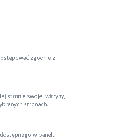
j postępować zgodnie z
j stronie swojej witryny,
wybranych stronach.
ń dostępnego w panelu