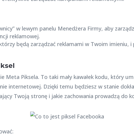
kownicy” w lewym panelu Menedżera Firmy, aby zarzą
cji reklamowej.
tórzy będą zarządzać reklamami w Twoim imieniu, i p
ksel
ie Meta Piksela. To taki mały kawałek kodu, który um
ie internetowej. Dzięki temu będziesz w stanie dokład
jący Twoją stronę i jakie zachowania prowadzą do ko
lować: