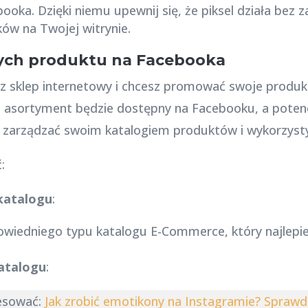
oka. Dzięki niemu upewnij się, że piksel działa bez z
ów na Twojej witrynie.
nych produktu na Facebooka
isz sklep internetowy i chcesz promować swoje produ
asortyment będzie dostępny na Facebooku, a potencjal
o zarządzać swoim katalogiem produktów i wykorzys
:
katalogu
:
wiedniego typu katalogu E-Commerce, który najlepiej
katalogu
:
resować:
Jak zrobić emotikony na Instagramie? Sprawdź