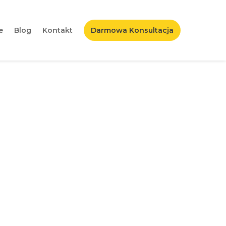
e
Blog
Kontakt
Darmowa Konsultacja
acebooku krok po