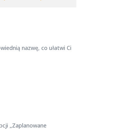
wiednią nazwę, co ułatwi Ci
opcji „Zaplanowane