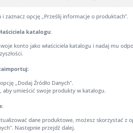
 i zaznacz opcję „Prześlij informacje o produktach”.
właściciela katalogu
:
swoje konto jako właściciela katalogu i nadaj mu odpo
zyszłości.
zaimportuj:
 opcję „Dodaj Źródło Danych”.
, aby umieścić swoje produkty w katalogu.
e
:
 aktualizować dane produktowe, możesz skorzystać z 
ych”. Następnie przejdź dalej.