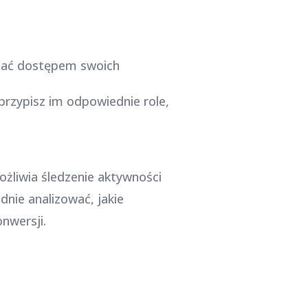
dzać dostępem swoich
rzypisz im odpowiednie role,
ożliwia śledzenie aktywności
nie analizować, jakie
nwersji.