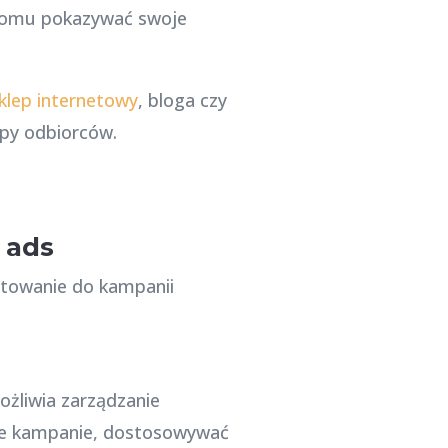
 komu pokazywać swoje
klep internetowy
, bloga czy
upy odbiorców.
 ads
otowanie do kampanii
ożliwia zarządzanie
oje kampanie, dostosowywać