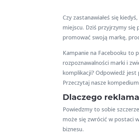
Czy zastanawiałeś się kiedyś
miejscu. Dziś przyjrzymy się
promować swoją markę, produ
Kampanie na Facebooku to po
rozpoznawalności marki i zwię
komplikacji? Odpowiedź jest
Przeczytaj nasze kompedium w
Dlaczego reklama
Powiedzmy to sobie szczerz
może się zwrócić w postaci w
biznesu.