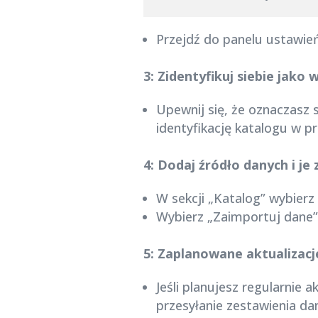
Przejdź do panelu ustawień
3: Zidentyfikuj siebie jako 
Upewnij się, że oznaczasz 
identyfikację katalogu w pr
4: Dodaj źródło danych i je 
W sekcji „Katalog” wybierz
Wybierz „Zaimportuj dane”
5: Zaplanowane aktualizacj
Jeśli planujesz regularnie
przesyłanie zestawienia dan