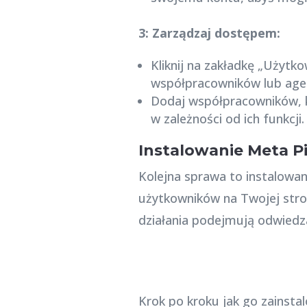
3: Zarządzaj dostępem:
Kliknij na zakładkę „Użyt
współpracowników lub agen
Dodaj współpracowników, k
w zależności od ich funkcji.
Instalowanie Meta Pi
Kolejna sprawa to instalowan
użytkowników na Twojej stron
działania podejmują odwiedza
Krok po kroku jak go zainsta