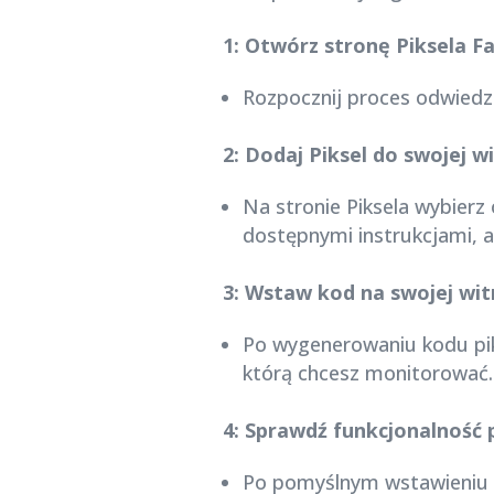
1: Otwórz stronę Piksela 
Rozpocznij proces odwiedza
2: Dodaj Piksel do swojej wi
Na stronie Piksela wybierz
dostępnymi instrukcjami, a
3: Wstaw kod na swojej wit
Po wygenerowaniu kodu piks
którą chcesz monitorować. 
4: Sprawdź funkcjonalność 
Po pomyślnym wstawieniu k