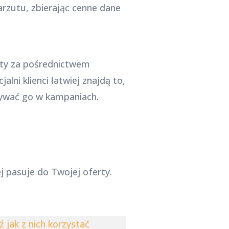
arzutu, zbierając cenne dane
kty za pośrednictwem
ni klienci łatwiej znajdą to,
tywać go w kampaniach.
 pasuje do Twojej oferty.
 jak z nich korzystać