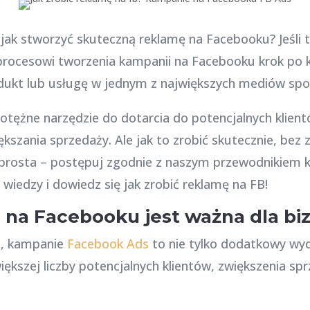
, jak stworzyć skuteczną reklamę na Facebooku? Jeśli 
 procesowi tworzenia kampanii na Facebooku krok po 
kt lub usługę w jednym z największych mediów społ
tężne narzędzie do dotarcia do potencjalnych klien
kszania sprzedaży. Ale jak to zrobić skutecznie, bez 
 prosta – postępuj zgodnie z naszym przewodnikiem k
iedzy i dowiedz się jak zrobić reklamę na FB!
 na Facebooku jest ważna dla bi
e, kampanie
Facebook Ads
to nie tylko dodatkowy wyd
iększej liczby potencjalnych klientów, zwiększenia s