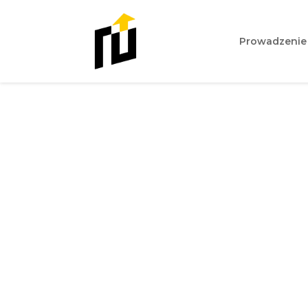
Prowadzenie
Jak zrobić rekl