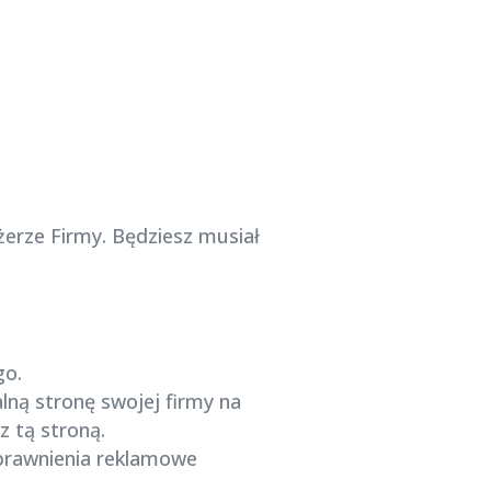
erze Firmy. Będziesz musiał
go.
lną stronę swojej firmy na
 tą stroną.
uprawnienia reklamowe