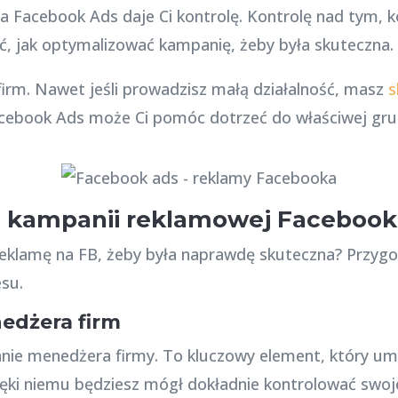
a Facebook Ads daje Ci kontrolę. Kontrolę nad tym,
ć, jak optymalizować kampanię, żeby była skuteczna.
h firm. Nawet jeśli prowadzisz małą działalność, masz
s
 Facebook Ads może Ci pomóc dotrzeć do właściwej gr
 kampanii reklamowej Facebook
 reklamę na FB, żeby była naprawdę skuteczna? Przyg
su.
edżera firm
anie menedżera firmy. To kluczowy element, który um
ięki niemu będziesz mógł dokładnie kontrolować sw