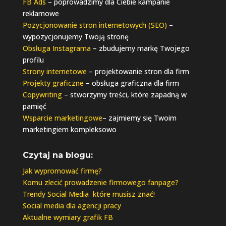
FB Ads
– poprowadzimy dla Ciebie kampanie
reklamowe
Pozycjonowanie stron internetowych (SEO)
–
wypozycjonujemy Twoją stronę
Obsługa Instagrama
– zbudujemy markę Twojego
profilu
Strony internetowe
– projektowanie stron dla firm
Projekty graficzne
– obsługa graficzna dla firm
Copywriting
– stworzymy treści, które zapadną w
pamięć
Wsparcie marketingowe
– zajmiemy się Twoim
marketingiem kompleksowo
Czytaj na blogu:
Jak wypromować firmę?
Komu zlecić prowadzenie firmowego fanpage?
Trendy Social Media które musisz znać!
Social media dla agencji pracy
Aktualne wymiary grafik FB