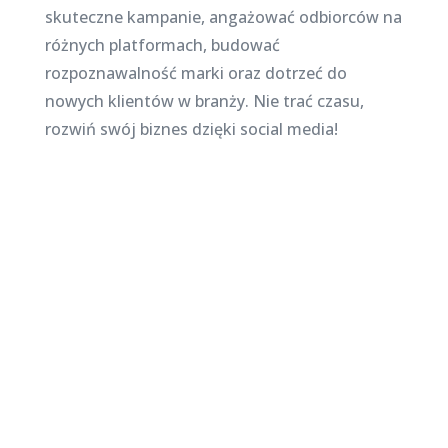
skuteczne kampanie, angażować odbiorców na
różnych platformach, budować
rozpoznawalność marki oraz dotrzeć do
nowych klientów w branży. Nie trać czasu,
rozwiń swój biznes dzięki social media!
Najnowsze posty na
stronie