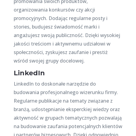
promowania swoich produktów,
organizowania konkursów czy akcji
promocyjnych. Dodając regularne posty i
stories, budujesz świadomość marki i
angażujesz swoją publiczność. Dzięki wysokiej
jakości treściom i aktywnemu udziałowi w
społeczności, zyskujesz zaufanie i prestiż
wśród swojej grupy docelowej.
LinkedIn
LinkedIn to doskonałe narzędzie do
budowania profesjonalnego wizerunku firmy.
Regularne publikacje na tematy związane z
branżą, udostępnianie eksperckiej wiedzy oraz
aktywność w grupach tematycznych pozwalają
na budowanie zaufania potencjalnych klientów
i partnerów biznesowych. Dzięki odpowiednio