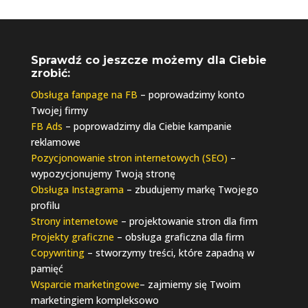
Sprawdź co jeszcze możemy dla Ciebie
zrobić:
Obsługa fanpage na FB
– poprowadzimy konto
Twojej firmy
FB Ads
– poprowadzimy dla Ciebie kampanie
reklamowe
Pozycjonowanie stron internetowych (SEO)
–
wypozycjonujemy Twoją stronę
Obsługa Instagrama
– zbudujemy markę Twojego
profilu
Strony internetowe
– projektowanie stron dla firm
Projekty graficzne
– obsługa graficzna dla firm
Copywriting
– stworzymy treści, które zapadną w
pamięć
Wsparcie marketingowe
– zajmiemy się Twoim
marketingiem kompleksowo