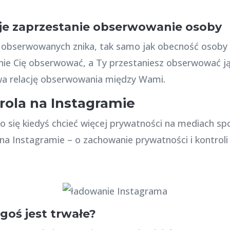
e zaprzestanie obserwowanie osoby
h obserwowanych znika, tak samo jak obecność osoby
tanie Cię obserwować, a Ty przestaniesz obserwować ją
wa relację obserwowania między Wami.
rola na Instagramie
 się kiedyś chcieć więcej prywatności na mediach spo
na Instagramie – o zachowanie prywatności i kontrol
goś jest trwałe?