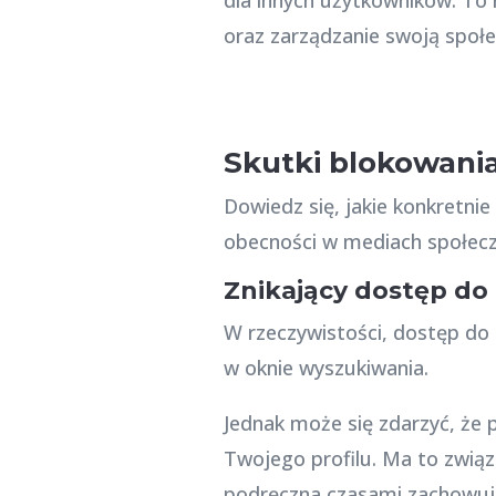
oraz zarządzanie swoją społe
Skutki blokowania
Dowiedz się, jakie konkretnie
obecności w mediach społec
Znikający dostęp do 
W rzeczywistości, dostęp do
w oknie wyszukiwania.
Jednak może się zdarzyć, że 
Twojego profilu. Ma to zwią
podręczna czasami zachowuje