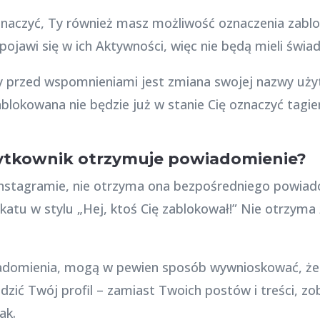
znaczyć, Ty również masz możliwość oznaczenia zablo
pojawi się w ich Aktywności, więc nie będą mieli świ
przed wspomnieniami jest zmiana swojej nazwy użytk
lokowana nie będzie już w stanie Cię oznaczyć tagie
ytkownik otrzymuje powiadomienie?
Instagramie, nie otrzyma ona bezpośredniego powiado
katu w stylu „Hej, ktoś Cię zablokował!” Nie otrzyma
adomienia, mogą w pewien sposób wywnioskować, że z
dzić Twój profil – zamiast Twoich postów i treści, z
ak.