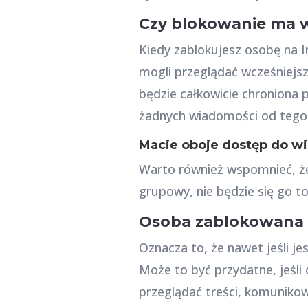
Czy blokowanie ma 
Kiedy zablokujesz osobę na 
mogli przeglądać wcześniejs
będzie całkowicie chroniona 
żadnych wiadomości od tego
Macie oboje dostęp do 
Warto również wspomnieć, że
grupowy, nie będzie się go t
Osoba zablokowana n
Oznacza to, że nawet jeśli je
Może to być przydatne, jeśl
przeglądać treści, komunikowa