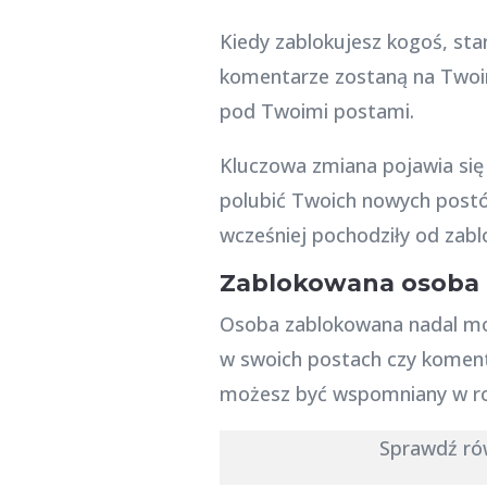
Kiedy zablokujesz kogoś, st
komentarze zostaną na Twoi
pod Twoimi postami.
Kluczowa zmiana pojawia się 
polubić Twoich nowych postów
wcześniej pochodziły od zab
Zablokowana osoba 
Osoba zablokowana nadal mo
w swoich postach czy komenta
możesz być wspomniany w ro
Sprawdź ró