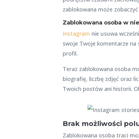
zablokowana może zobaczyć T
Zablokowana osoba w niek
Instagram
nie usuwa wcześni
swoje Twoje komentarze na sw
profil.
Teraz zablokowana osoba moż
biografię, liczbę zdjęć oraz
Twoich postów ani historii. O
Brak możliwości pol
Zablokowana osoba traci mo