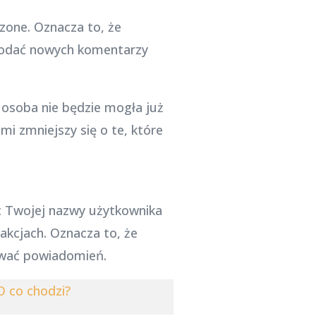
zone. Oznacza to, że
dodać nowych komentarzy
 osoba nie będzie mogła już
i zmniejszy się o te, które
c Twojej nazwy użytkownika
akcjach. Oznacza to, że
ywać powiadomień.
O co chodzi?