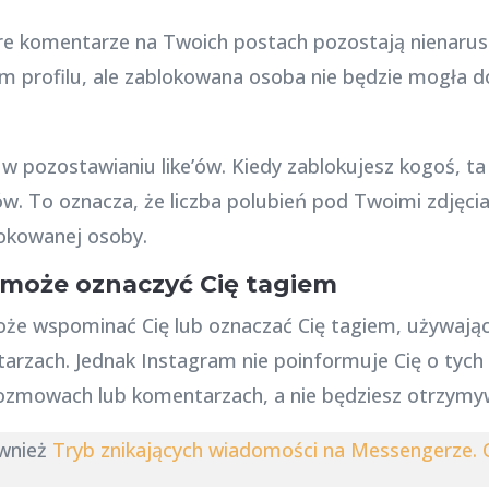
are komentarze na Twoich postach pozostają nienarus
m profilu, ale zablokowana osoba nie będzie mogła 
w pozostawianiu like’ów. Kiedy zablokujesz kogoś, ta
. To oznacza, że liczba polubień pod Twoimi zdjęciam
lokowanej osoby.
może oznaczyć Cię tagiem
że wspominać Cię lub oznaczać Cię tagiem, używają
rzach. Jednak Instagram nie poinformuje Cię o tych 
zmowach lub komentarzach, a nie będziesz otrzym
wnież
Tryb znikających wiadomości na Messengerze. 