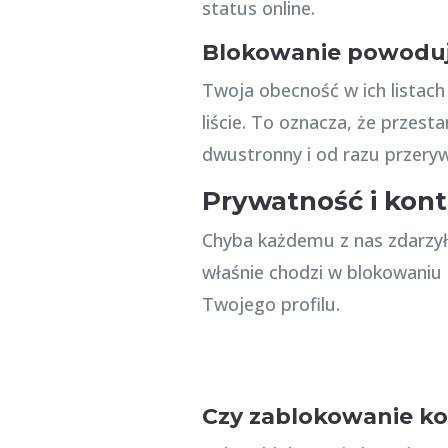
status online.
Blokowanie powoduj
Twoja obecność w ich listac
liście. To oznacza, że przes
dwustronny i od razu przery
Prywatność i kont
Chyba każdemu z nas zdarzyło
właśnie chodzi w blokowaniu 
Twojego profilu.
Czy zablokowanie ko