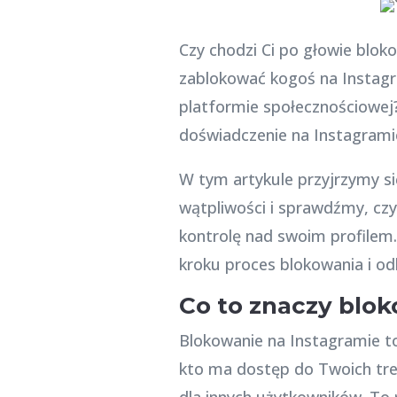
Czy chodzi Ci po głowie bloko
zablokować kogoś na Instagra
platformie społecznościowej
doświadczenie na Instagrami
W tym artykule przyjrzymy si
wątpliwości i sprawdźmy, czy
kontrolę nad swoim profilem
kroku proces blokowania i o
Co to znaczy blok
Blokowanie na Instagramie to
kto ma dostęp do Twoich treś
dla innych użytkowników. To 