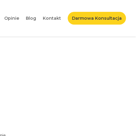
Opinie
Blog
Kontakt
Darmowa Konsultacja
? | Blokowanie na