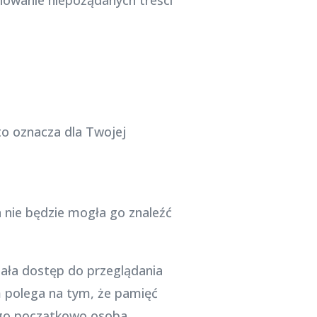
 to oznacza dla Twojej
 nie będzie mogła go znaleźć
iała dostęp do przeglądania
m polega na tym, że pamięć
tego początkowo osoba