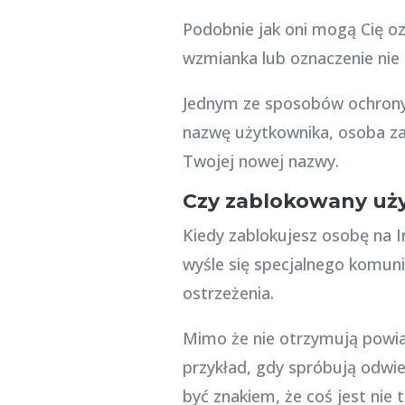
Podobnie jak oni mogą Cię o
wzmianka lub oznaczenie nie 
Jednym ze sposobów ochrony 
nazwę użytkownika, osoba zab
Twojej nowej nazwy.
Czy zablokowany uż
Kiedy zablokujesz osobę na 
wyśle się specjalnego komuni
ostrzeżenia.
Mimo że nie otrzymują powi
przykład, gdy spróbują odwie
być znakiem, że coś jest nie t