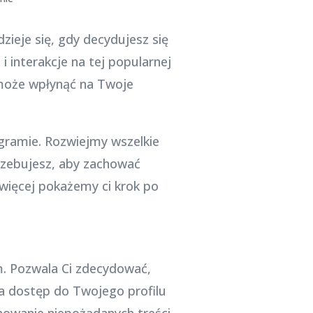
zieje się, gdy decydujesz się
 interakcje na tej popularnej
 może wpłynąć na Twoje
agramie. Rozwiejmy wszelkie
rzebujesz, aby zachować
więcej pokażemy ci krok po
m. Pozwala Ci zdecydować,
za dostęp do Twojego profilu
nowanie niepożądanych treści