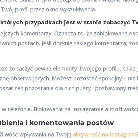
wój profil przez okno wyszukiwania.
tórych przypadkach jest w stanie zobaczyć Tw
ejszych komentarzy. Oznacza to, że zablokowana os
oich postach. Jeśli dotknie takiego komentarza, zos
e zobaczyć pewne elementy Twojego profilu, takie ja
 liczbę obserwujących. Możesz pozostać spokojny – nie
bszar ten pozostanie dla nich pusty i pozbawiony treśc
ubienia i komentowania postów
żliwość wpływania na Twoją
aktywność na Instagram