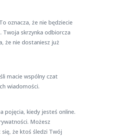
o oznacza, że nie będziecie
. Twoja skrzynka odbiorcza
 że nie dostaniesz już
li macie wspólny czat
ych wiadomości.
 pojęcia, kiedy jesteś online.
prywatności. Możesz
się, że ktoś śledzi Twój