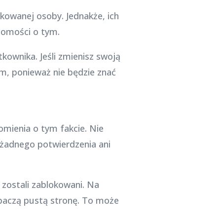
kowanej osoby. Jednakże, ich
adomości o tym.
ownika. Jeśli zmienisz swoją
m, ponieważ nie będzie znać
mienia o tym fakcie. Nie
 żadnego potwierdzenia ani
ostali zablokowani. Na
obaczą pustą stronę. To może