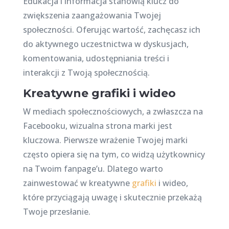
Edukacja i informacja stanowią klucz do
zwiększenia zaangażowania Twojej
społeczności. Oferując wartość, zachęcasz ich
do aktywnego uczestnictwa w dyskusjach,
komentowania, udostępniania treści i
interakcji z Twoją społecznością.
Kreatywne grafiki i wideo
W mediach społecznościowych, a zwłaszcza na
Facebooku, wizualna strona marki jest
kluczowa. Pierwsze wrażenie Twojej marki
często opiera się na tym, co widzą użytkownicy
na Twoim fanpage’u. Dlatego warto
zainwestować w kreatywne
grafiki
i wideo,
które przyciągają uwagę i skutecznie przekażą
Twoje przesłanie.