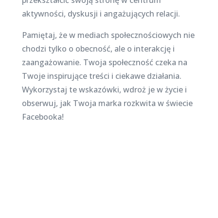
przekształcić swoją stronę w centrum
aktywności, dyskusji i angażujących relacji.
Pamiętaj, że w mediach społecznościowych nie
chodzi tylko o obecność, ale o interakcję i
zaangażowanie. Twoja społeczność czeka na
Twoje inspirujące treści i ciekawe działania.
Wykorzystaj te wskazówki, wdroż je w życie i
obserwuj, jak Twoja marka rozkwita w świecie
Facebooka!
Najnowsze posty na
stronie