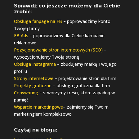
Sprawdź co jeszcze możemy dla Ciebie
zrobić:
Obsługa fanpage na FB
– poprowadzimy konto
Twojej firmy
FB Ads
– poprowadzimy dla Ciebie kampanie
reklamowe
Pozycjonowanie stron internetowych (SEO)
–
wypozycjonujemy Twoją stronę
Obsługa Instagrama
– zbudujemy markę Twojego
profilu
Strony internetowe
– projektowanie stron dla firm
Projekty graficzne
– obsługa graficzna dla firm
Copywriting
– stworzymy treści, które zapadną w
pamięć
Wsparcie marketingowe
– zajmiemy się Twoim
marketingiem kompleksowo
Czytaj na blogu: