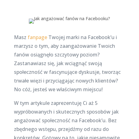
Masz
fanpage
Twojej marki na Facebook’u i
marzysz o tym, aby zaangażowanie Twoich
fanów osiągnęło szczytowy poziom?
Zastanawiasz się, jak wciągnąć swoją
społeczność w fascynujące dyskusje, tworząc
trwałe więzi i przyciągając nowych klientów?
No cóż, jesteś we właściwym miejscu!
W tym artykule zaprezentuję Ci aż 5
wypróbowanych i skutecznych sposobów jak
angażować społeczność na Facebook’u. Bez
zbędnego wstępu, przejdźmy od razu do
konkretów. Gotowy na to, jakie niesamowite