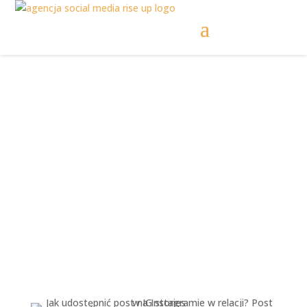
Jak udostępnić post
na Instagramie w
relacji? [poradnik]