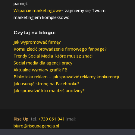
pamięć
Wsparcie marketingowe
– zajmiemy się Twoim
marketingiem kompleksowo
Czytaj na blogu:
Jak wypromować firmę?
Komu zlecić prowadzenie firmowego fanpage?
Trendy Social Media które musisz znać!
Social media dla agencji pracy
Aktualne wymiary grafik FB
Biblioteka reklam – jak sprawdzić reklamy konkurencji
Jak usunąć stronę na Facebooku?
Jak sprawdzić kto ma dziś urodziny?
Rise Up
tel.
+730 061 041
|mail:
biuro@riseupagencja.pl