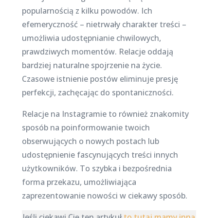
popularnością z kilku powodów. Ich
efemeryczność – nietrwały charakter treści –
umożliwia udostępnianie chwilowych,
prawdziwych momentów. Relacje oddają
bardziej naturalne spojrzenie na życie.
Czasowe istnienie postów eliminuje presję
perfekcji, zachęcając do spontaniczności.
Relacje na Instagramie to również znakomity
sposób na poinformowanie twoich
obserwujących o nowych postach lub
udostępnienie fascynujących treści innych
użytkowników. To szybka i bezpośrednia
forma przekazu, umożliwiająca
zaprezentowanie nowości w ciekawy sposób.
Jeśli ciekawi Cię ten artykuł
to tutaj mamy inną