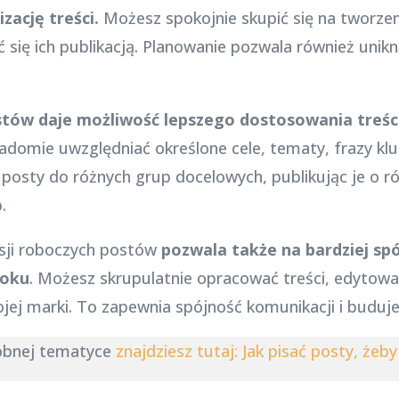
zację treści.
Możesz spokojnie skupić się na tworze
 się ich publikacją. Planowanie pozwala również uni
tów daje możliwość lepszego dostosowania treści
adomie uwzględniać określone cele, tematy, frazy kluc
osty do różnych grup docelowych, publikując je o ró
.
rsji roboczych postów
pozwala także na bardziej spó
ooku
. Możesz skrupulatnie opracować treści, edytować
jej marki. To zapewnia spójność komunikacji i buduj
dobnej tematyce
znajdziesz tutaj: Jak pisać posty, żeby 