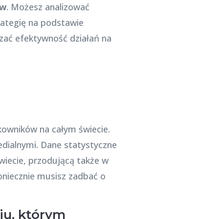
ów
. Możesz analizować
rategię na podstawie
zać efektywność działań na
kowników na całym świecie.
medialnymi. Dane statystyczne
wiecie, przodującą także w
koniecznie musisz zadbać o
iu, którym