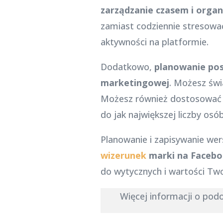
zarządzanie czasem i organi
zamiast codziennie stresować
aktywności na platformie.
Dodatkowo,
planowanie pos
marketingowej
. Możesz świ
Możesz również dostosować p
do jak największej liczby osób
Planowanie i zapisywanie we
wizerunek
marki na Faceb
do wytycznych i wartości Two
Więcej informacji o po