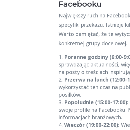
Facebooku
Największy ruch na Facebook
specyfiki przekazu. Istnieje
Warto pamiętać, że te wytyc
konkretnej grupy docelowej.
Poranne godziny (6:00-9:
sprawdzając aktualności, wi
na posty o treściach inspiru
Przerwa na lunch (12:00-1
wykorzystać ten czas na publi
posiłków.
Popołudnie (15:00-17:00):
swoje profile na Facebooku. 
informacjach branżowych.
Wieczór (19:00-22:00):
Wie