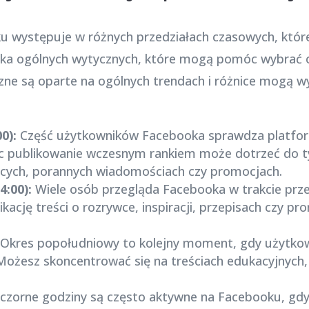
u występuje w różnych przedziałach czasowych, które
 kilka ogólnych wytycznych, które mogą pomóc wybrać 
zne są oparte na ogólnych trendach i różnice mogą 
00):
Część użytkowników Facebooka sprawdza platfor
ęc publikowanie wczesnym rankiem może dotrzeć do ty
jących, porannych wiadomościach czy promocjach.
4:00):
Wiele osób przegląda Facebooka w trakcie prz
kację treści o rozrywce, inspiracji, przepisach czy p
Okres popołudniowy to kolejny moment, gdy użytkow
Możesz skoncentrować się na treściach edukacyjnych,
czorne godziny są często aktywne na Facebooku, gdy