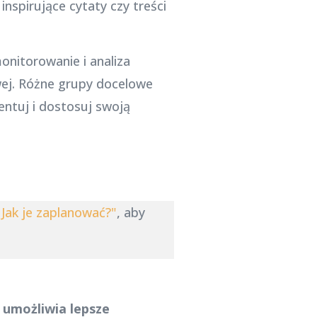
nspirujące cytaty czy treści
onitorowanie i analiza
wej. Różne grupy docelowe
ntuj i dostosuj swoją
 Jak je zaplanować?"
, aby
,
umożliwia lepsze