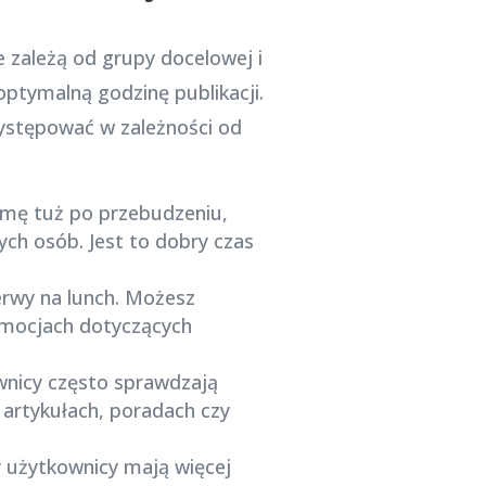
 zależą od grupy docelowej i
optymalną godzinę publikacji.
występować w zależności od
mę tuż po przebudzeniu,
ch osób. Jest to dobry czas
erwy na lunch. Możesz
romocjach dotyczących
nicy często sprawdzają
 artykułach, poradach czy
 użytkownicy mają więcej