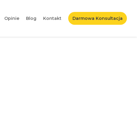
Opinie
Blog
Kontakt
Darmowa Konsultacja
epsze sposoby!