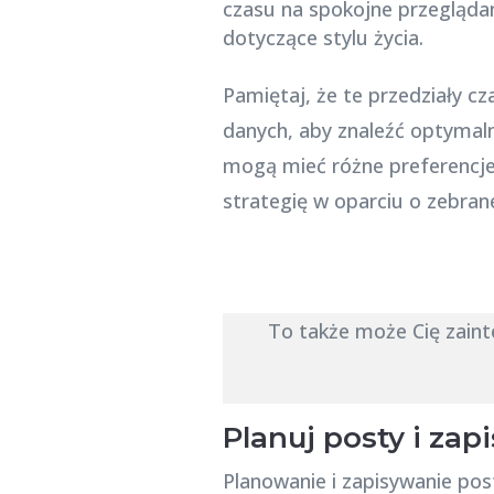
czasu na spokojne przeglądan
dotyczące stylu życia.
Pamiętaj, że te przedziały c
danych, aby znaleźć optymaln
mogą mieć różne preferencje 
strategię w oparciu o zebran
To także może Cię zain
Planuj posty i zap
Planowanie i zapisywanie po