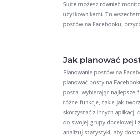
Suite możesz również monito
użytkownikami. To wszechstro
postów na Facebooku, przyczy
Jak planować posty
Planowanie postów na Facebo
planować posty na Facebooku?
posta, wybierając najlepsze f
różne funkcje, takie jak twor
skorzystać z innych aplikacj
do swojej grupy docelowej i z
analizuj statystyki, aby dost