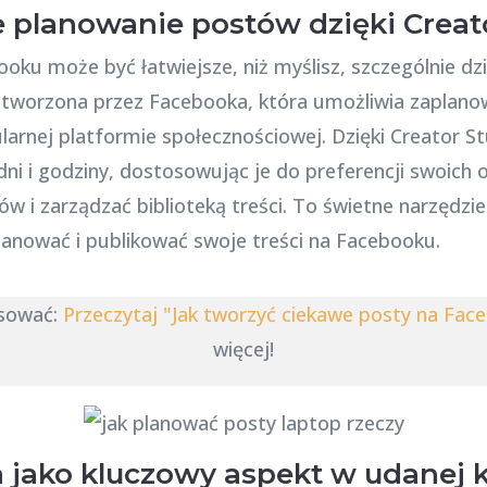
planowanie postów dzięki Creato
ku może być łatwiejsze, niż myślisz, szczególnie dzi
 stworzona przez Facebooka, która umożliwia zaplano
ularnej platformie społecznościowej. Dzięki Creator 
ni i godziny, dostosowując je do preferencji swoich
 i zarządzać biblioteką treści. To świetne narzędzie
planować i publikować swoje treści na Facebooku.
esować:
Przeczytaj "Jak tworzyć ciekawe posty na Fac
więcej!
 jako kluczowy aspekt w udanej 