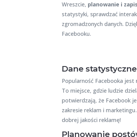
Wreszcie,
planowanie i zap
statystyki, sprawdzać intera
zgromadzonych danych. Dzięk
Facebooku.
Dane statystyczn
Popularność Facebooka jest n
To miejsce, gdzie ludzie dzie
potwierdzają, że Facebook je
zakresie reklam i marketingu.
dobrej jakości reklamę!
Planowanie postów