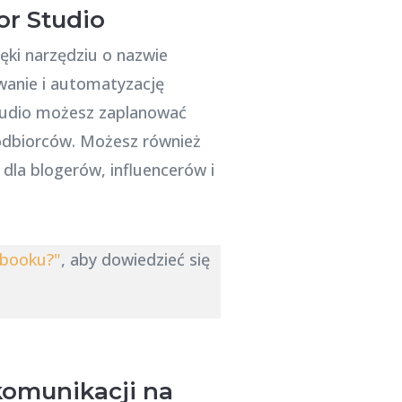
r Studio
ęki narzędziu o nazwie
wanie i automatyzację
Studio możesz zaplanować
 odbiorców. Możesz również
 dla blogerów, influencerów i
ebooku?"
, aby dowiedzieć się
komunikacji na