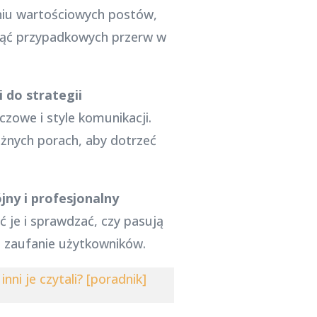
niu wartościowych postów,
knąć przypadkowych przerw w
 do strategii
zowe i style komunikacji.
żnych porach, aby dotrzeć
jny i profesjonalny
 je i sprawdzać, czy pasują
e zaufanie użytkowników.
inni je czytali? [poradnik]