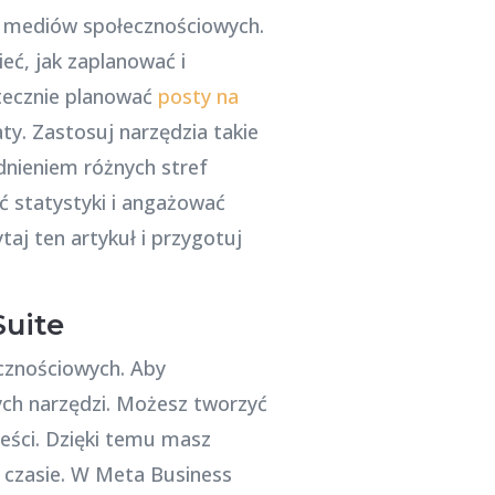
i mediów społecznościowych.
eć, jak zaplanować i
utecznie planować
posty na
ty. Zastosuj narzędzia takie
ędnieniem różnych stref
 statystyki i angażować
aj ten artykuł i przygotuj
uite
cznościowych. Aby
ych narzędzi. Możesz tworzyć
eści. Dzięki temu masz
 czasie. W Meta Business