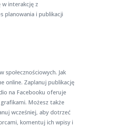
w interakcję z
planowania i publikacji
w społecznościowych. Jak
 online. Zaplanuj publikację
tudio na Facebooku oferuje
e grafikami. Możesz także
anuj wcześniej, aby dotrzeć
orcami, komentuj ich wpisy i