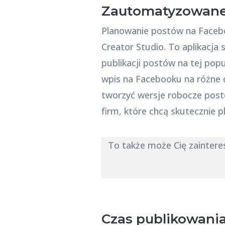
Zautomatyzowane 
Planowanie postów na Faceboo
Creator Studio. To aplikacja
publikacji postów na tej pop
wpis na Facebooku na różne d
tworzyć wersje robocze postów
firm, które chcą skutecznie 
To także może Cię zainter
Czas publikowania