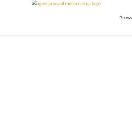
Prowa
Jak planować 