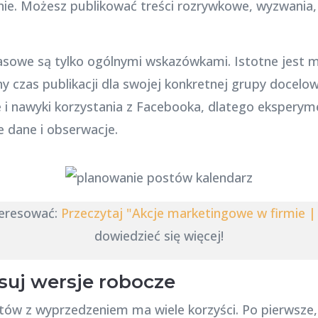
ie. Możesz publikować treści rozrywkowe, wyzwania, i
zasowe są tylko ogólnymi wskazówkami. Istotne jest m
y czas publikacji dla swojej konkretnej grupy docelo
i nawyki korzystania z Facebooka, dlatego eksperyme
e dane i obserwacje.
teresować:
Przeczytaj "Akcje marketingowe w firmie |
dowiedzieć się więcej!
isuj wersje robocze
stów z wyprzedzeniem ma wiele korzyści. Po pierwsze