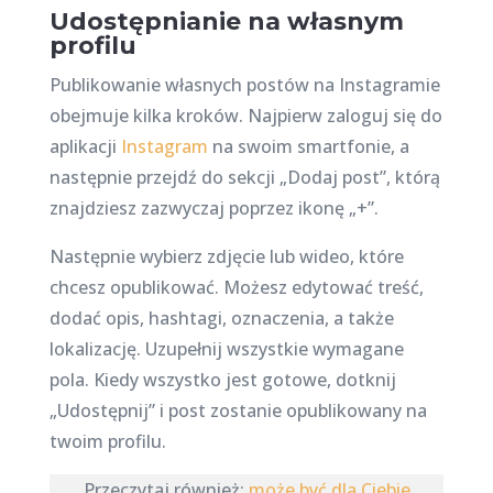
Udostępnianie na własnym
profilu
Publikowanie własnych postów na Instagramie
obejmuje kilka kroków. Najpierw zaloguj się do
aplikacji
Instagram
na swoim smartfonie, a
następnie przejdź do sekcji „Dodaj post”, którą
znajdziesz zazwyczaj poprzez ikonę „+”.
Następnie wybierz zdjęcie lub wideo, które
chcesz opublikować. Możesz edytować treść,
dodać opis, hashtagi, oznaczenia, a także
lokalizację. Uzupełnij wszystkie wymagane
pola. Kiedy wszystko jest gotowe, dotknij
„Udostępnij” i post zostanie opublikowany na
twoim profilu.
Przeczytaj również:
może być dla Ciebie