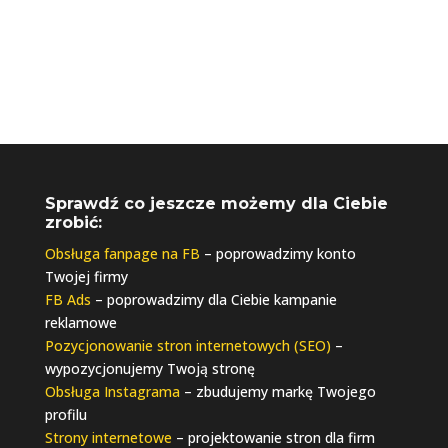
Sprawdź co jeszcze możemy dla Ciebie
zrobić:
Obsługa fanpage na FB
– poprowadzimy konto
Twojej firmy
FB Ads
– poprowadzimy dla Ciebie kampanie
reklamowe
Pozycjonowanie stron internetowych (SEO)
–
wypozycjonujemy Twoją stronę
Obsługa Instagrama
– zbudujemy markę Twojego
profilu
Strony internetowe
– projektowanie stron dla firm