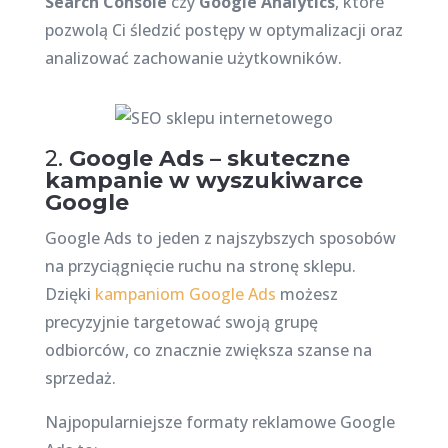
Search Console
czy
Google Analytics
, które
pozwolą Ci śledzić postępy w optymalizacji oraz
analizować zachowanie użytkowników.
2.
Google Ads – skuteczne
kampanie w wyszukiwarce
Google
Google Ads to jeden z najszybszych sposobów
na przyciągnięcie ruchu na stronę sklepu.
Dzięki
kampaniom Google Ads
możesz
precyzyjnie targetować swoją grupę
odbiorców, co znacznie zwiększa szanse na
sprzedaż.
Najpopularniejsze formaty reklamowe Google