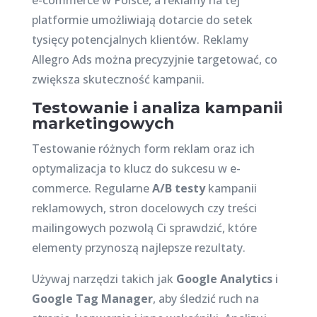
e-commerce w Polsce, a reklamy na tej
platformie umożliwiają dotarcie do setek
tysięcy potencjalnych klientów. Reklamy
Allegro Ads można precyzyjnie targetować, co
zwiększa skuteczność kampanii.
Testowanie i analiza kampanii
marketingowych
Testowanie różnych form reklam oraz ich
optymalizacja to klucz do sukcesu w e-
commerce. Regularne
A/B testy
kampanii
reklamowych, stron docelowych czy treści
mailingowych pozwolą Ci sprawdzić, które
elementy przynoszą najlepsze rezultaty.
Używaj narzędzi takich jak
Google Analytics
i
Google Tag Manager
, aby śledzić ruch na