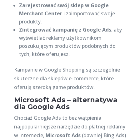
Zarejestrować swój sklep w Google
Merchant Center
i zaimportować swoje
produkty.
Zintegrować kampanię z Google Ads
, aby
wyświetlać reklamy użytkownikom
poszukującym produktów podobnych do
tych, które oferujesz.
Kampanie w Google Shopping są szczególnie
skuteczne dla sklepów e-commerce, które
oferują szeroką gamę produktów.
Microsoft Ads – alternatywa
dla Google Ads
Chociaż Google Ads to bez wątpienia
najpopularniejsze narzędzie do płatnej reklamy
w internecie,
Microsoft Ads
(dawniej Bing Ads)