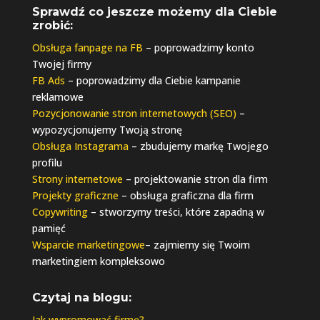
Sprawdź co jeszcze możemy dla Ciebie
zrobić:
Obsługa fanpage na FB
– poprowadzimy konto
Twojej firmy
FB Ads
– poprowadzimy dla Ciebie kampanie
reklamowe
Pozycjonowanie stron internetowych (SEO)
–
wypozycjonujemy Twoją stronę
Obsługa Instagrama
– zbudujemy markę Twojego
profilu
Strony internetowe
– projektowanie stron dla firm
Projekty graficzne
– obsługa graficzna dla firm
Copywriting
– stworzymy treści, które zapadną w
pamięć
Wsparcie marketingowe
– zajmiemy się Twoim
marketingiem kompleksowo
Czytaj na blogu:
Jak wypromować firmę?