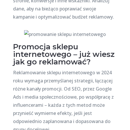
stronie, konwersje i inne wskaźniki. Analizuj
dane, aby na bieżąco poprawiać swoje
kampanie i optymalizować budżet reklamowy.
Promocja sklepu
internetowego – już wiesz
jak go reklamować?
Reklamowanie sklepu internetowego w 2024
roku wymaga przemyślanej strategii, łączącej
różne kanały promocji. Od SEO, przez Google
Ads i media społecznościowe, po współpracę z
influencerami – każda z tych metod może
przynieść wymierne efekty, jeśli jest
odpowiednio zaplanowana i dopasowana do
grupy docelowej.