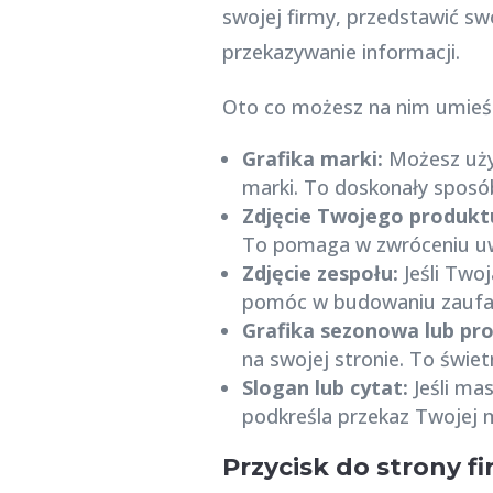
swojej firmy, przedstawić s
przekazywanie informacji.
Oto co możesz na nim umieśc
Grafika marki:
Możesz uż
marki. To doskonały sposó
Zdjęcie Twojego produkt
To pomaga w zwróceniu uwa
Zdjęcie zespołu:
Jeśli Twoj
pomóc w budowaniu zaufania
Grafika sezonowa lub pr
na swojej stronie. To świe
Slogan lub cytat:
Jeśli mas
podkreśla przekaz Twojej m
Przycisk do strony f