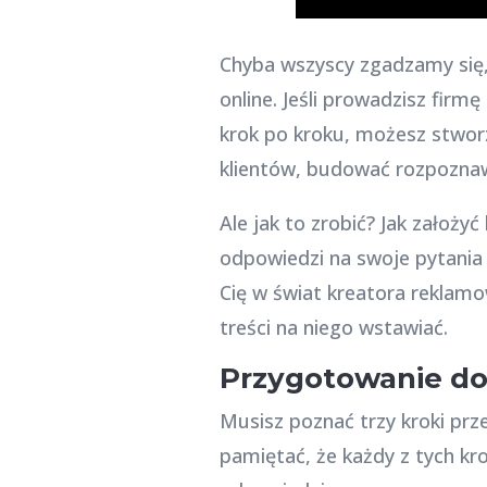
Chyba wszyscy zgadzamy się, 
online. Jeśli prowadzisz firm
krok po kroku, możesz stwor
klientów, budować rozpoznaw
Ale jak to zrobić? Jak założy
odpowiedzi na swoje pytania
Cię w świat kreatora rekla
treści na niego wstawiać.
Przygotowanie do
Musisz poznać trzy kroki pr
pamiętać, że każdy z tych kr