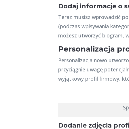
Dodaj informacje o s
Teraz musisz wprowadzić pod
(podczas wpisywania kategorii
możesz utworzyć biogram, w
Personalizacja pro
Personalizacja nowo utworzon
przyciągnie uwagę potencjaln
wyjątkowy profil firmowy, kt
Sp
Dodanie zdjęcia pro