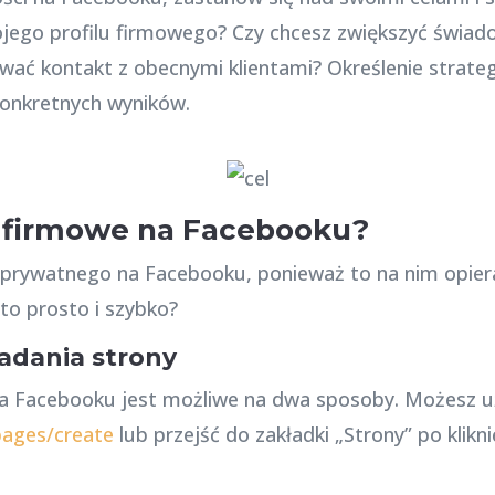
jego profilu firmowego? Czy chcesz zwiększyć świad
wać kontakt z obecnymi klientami? Określenie strate
 konkretnych wyników.
o firmowe na Facebooku?
 prywatnego na Facebooku, ponieważ to na nim opiera
 to prosto i szybko?
adania strony
na Facebooku jest możliwe na dwa sposoby. Możesz uż
ages/create
lub przejść do zakładki „Strony” po klikn