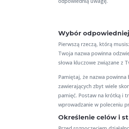
odpowiednią uwagę.
Wybór odpowiedniej
Pierwszą rzeczą, którą musis
Twoja nazwa powinna odzwierci
słowa kluczowe związane z T
Pamiętaj, że nazwa powinna b
zawierających zbyt wiele sko
pamięć. Postaw na krótką i t
wprowadzanie w poleceniu pr
Określenie celów i st
Przed rozpoczęciem działalno