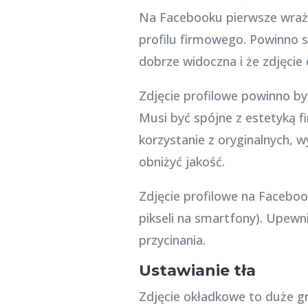
Na Facebooku pierwsze wraże
profilu firmowego. Powinno s
dobrze widoczna i że zdjęcie 
Zdjęcie profilowe powinno by
Musi być spójne z estetyką f
korzystanie z oryginalnych, w
obniżyć jakość.
Zdjęcie profilowe na Facebo
pikseli na smartfony). Upewn
przycinania.
Ustawianie tła
Zdjęcie okładkowe to duże gr