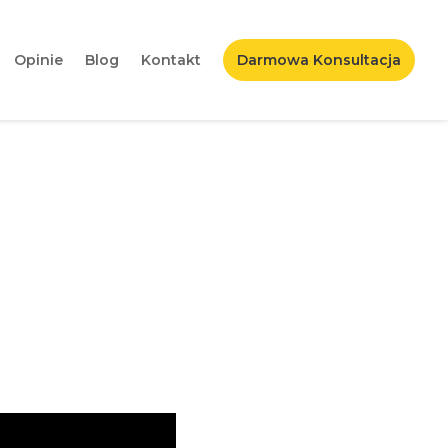
Opinie
Blog
Kontakt
Darmowa Konsultacja
kroku