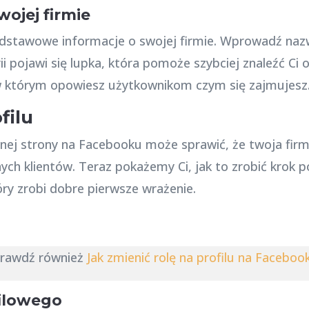
wojej firmie
stawowe informacje o swojej firmie. Wprowadź nazw
 pojawi się lupka, która pomoże szybciej znaleźć Ci o
 którym opowiesz użytkownikom czym się zajmujesz
filu
ej strony na Facebooku może sprawić, że twoja firma
ych klientów. Teraz pokażemy Ci, jak to zrobić krok 
óry zrobi dobre pierwsze wrażenie.
rawdź również
Jak zmienić rolę na profilu na Faceboo
filowego