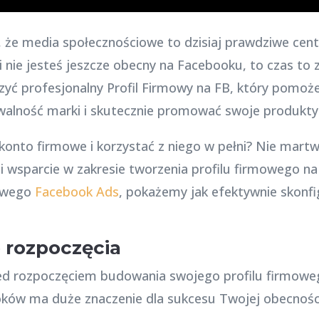
że media społecznościowe to dzisiaj prawdziwe centr
ę i nie jesteś jeszcze obecny na Facebooku, to czas to 
zyć profesjonalny Profil Firmowy na FB, który pomoż
alność marki i skutecznie promować swoje produkty 
ć konto firmowe i korzystać z niego w pełni? Nie martw 
 i wsparcie w zakresie tworzenia profilu firmowego
mowego
Facebook Ads
, pokażemy jak efektywnie skonfig
 rozpoczęcia
zed rozpoczęciem budowania swojego profilu firmow
oków ma duże znaczenie dla sukcesu Twojej obecności