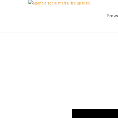
Prowa
Prof