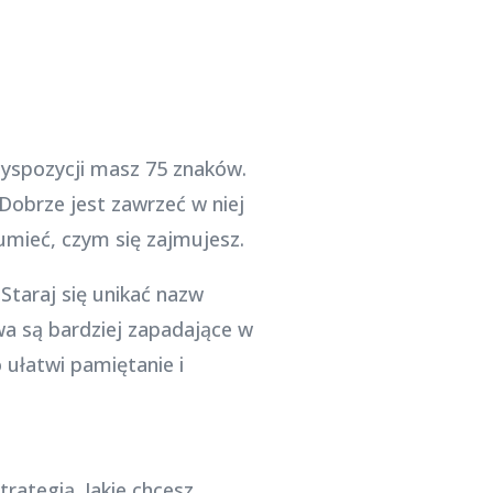
dyspozycji masz 75 znaków.
 Dobrze jest zawrzeć w niej
mieć, czym się zajmujesz.
Staraj się unikać nazw
wa są bardziej zapadające w
 ułatwi pamiętanie i
rategią. Jakie chcesz