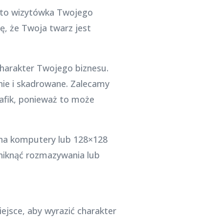
 to wizytówka Twojego
ę, że Twoja twarz jest
charakter Twojego biznesu.
nie i skadrowane. Zalecamy
grafik, ponieważ to może
 na komputery lub 128×128
uniknąć rozmazywania lub
ejsce, aby wyrazić charakter