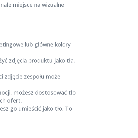
nałe miejsce na wizualne
ketingowe lub główne kolory
yć zdjęcia produktu jako tła.
ści zdjęcie zespołu może
mocji, możesz dostosować tło
ch ofert.
esz go umieścić jako tło. To