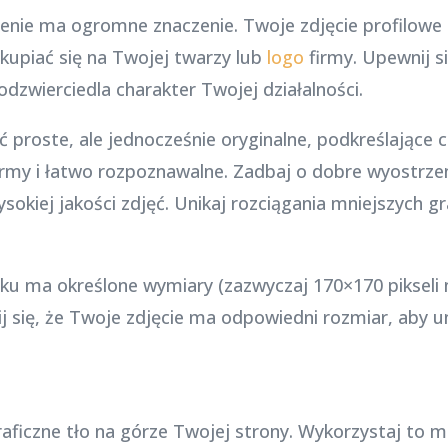
nie ma ogromne znaczenie. Twoje zdjęcie profilowe
kupiać się na Twojej twarzy lub
logo
firmy. Upewnij si
odzwierciedla charakter Twojej działalności.
ć proste, ale jednocześnie oryginalne, podkreślające 
irmy i łatwo rozpoznawalne. Zadbaj o dobre wyostrze
ysokiej jakości zdjęć. Unikaj rozciągania mniejszych 
oku ma określone wymiary (zazwyczaj 170×170 pikseli
ij się, że Twoje zdjęcie ma odpowiedni rozmiar, aby 
aficzne tło na górze Twojej strony. Wykorzystaj to mi