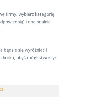
ę firmy, wybierz kategorię
dpowiednią) i opcjonalnie
.
 będzie się wyróżniać i
po kroku, abyś mógł stworzyć
ku?