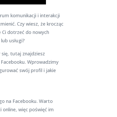
um komunikacji i interakcji
zmienić. Czy wiesz, że krocząc
e Ci dotrzeć do nowych
lub usługi?
się, tutaj znajdziesz
 na Facebooku. Wprowadzimy
urować swój profil i jakie
ego na Facebooku. Warto
 online, więc poświęć im