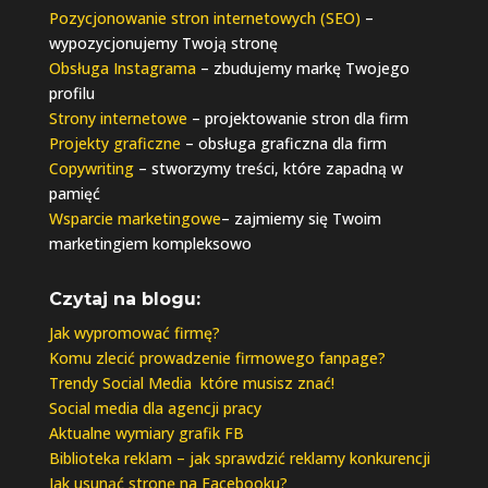
Pozycjonowanie stron internetowych (SEO)
–
wypozycjonujemy Twoją stronę
Obsługa Instagrama
– zbudujemy markę Twojego
profilu
Strony internetowe
– projektowanie stron dla firm
Projekty graficzne
– obsługa graficzna dla firm
Copywriting
– stworzymy treści, które zapadną w
pamięć
Wsparcie marketingowe
– zajmiemy się Twoim
marketingiem kompleksowo
Czytaj na blogu:
Jak wypromować firmę?
Komu zlecić prowadzenie firmowego fanpage?
Trendy Social Media które musisz znać!
Social media dla agencji pracy
Aktualne wymiary grafik FB
Biblioteka reklam – jak sprawdzić reklamy konkurencji
Jak usunąć stronę na Facebooku?