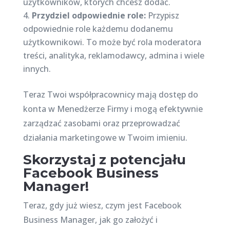
użytkowników, których chcesz dodać.
Przydziel odpowiednie role:
Przypisz
odpowiednie role każdemu dodanemu
użytkownikowi. To może być rola moderatora
treści, analityka, reklamodawcy, admina i wiele
innych.
Teraz Twoi współpracownicy mają dostęp do
konta w Menedżerze Firmy i mogą efektywnie
zarządzać zasobami oraz przeprowadzać
działania marketingowe w Twoim imieniu.
Skorzystaj z potencjału
Facebook Business
Manager!
Teraz, gdy już wiesz, czym jest Facebook
Business Manager, jak go założyć i