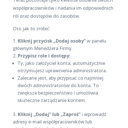
Teraz pozostaje tylko kwestia dodania swoich
współpracowników i nadania im odpowiednich
ról oraz dostępów do zasobów.
Oto jak to zrobić:
Kliknij przycisk „Dodaj osoby”
w panelu
głównym Menedżera Firmy.
Przypisz role i dostępy:
Ty, jako założyciel konta, automatycznie
otrzymujesz uprawnienia administratora.
Zalecane jest, aby przypisać co najmniej
dwóch administratorów do konta. To
zwiększa bezpieczeństwo i umożliwia
skuteczne zarządzanie kontem.
Kliknij „Dodaj” lub „Zaproś”
i wprowadź
adresy e-mail współpracowników lub