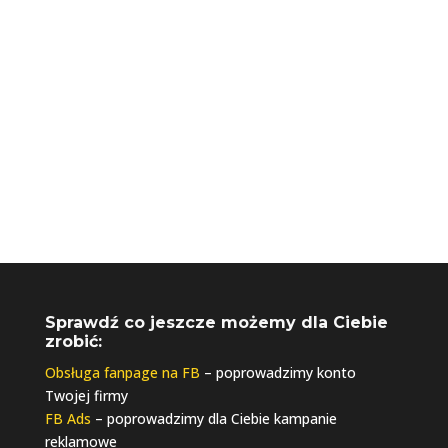
biuro@riseupagencja.pl
Sprawdź co jeszcze możemy dla Ciebie
zrobić:
Obsługa fanpage na FB
– poprowadzimy konto
Twojej firmy
FB Ads
– poprowadzimy dla Ciebie kampanie
reklamowe