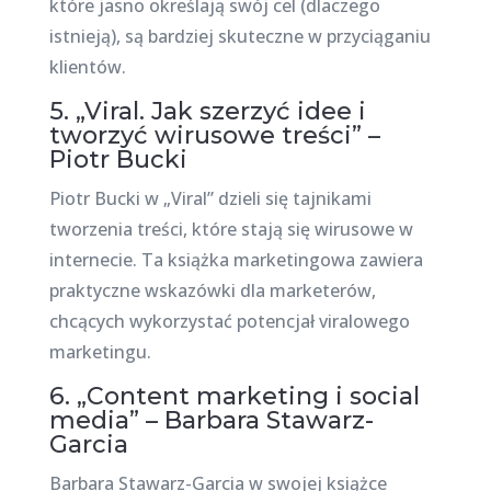
które jasno określają swój cel (dlaczego
istnieją), są bardziej skuteczne w przyciąganiu
klientów.
5. „Viral. Jak szerzyć idee i
tworzyć wirusowe treści” –
Piotr Bucki
Piotr Bucki w „Viral” dzieli się tajnikami
tworzenia treści, które stają się wirusowe w
internecie. Ta książka marketingowa zawiera
praktyczne wskazówki dla marketerów,
chcących wykorzystać potencjał viralowego
marketingu.
6. „Content marketing i social
media” – Barbara Stawarz-
Garcia
Barbara Stawarz-Garcia w swojej książce