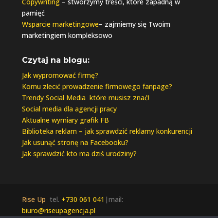
Copywriting
– stworzymy treści, które zapadną w
pamięć
Wsparcie marketingowe
– zajmiemy się Twoim
marketingiem kompleksowo
Czytaj na blogu:
Jak wypromować firmę?
Komu zlecić prowadzenie firmowego fanpage?
Trendy Social Media które musisz znać!
Social media dla agencji pracy
Aktualne wymiary grafik FB
Biblioteka reklam – jak sprawdzić reklamy konkurencji
Jak usunąć stronę na Facebooku?
Jak sprawdzić kto ma dziś urodziny?
Rise Up
tel.
+730 061 041
|mail:
biuro@riseupagencja.pl