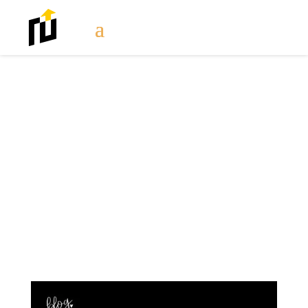
TOP 10 książek
marketingowych