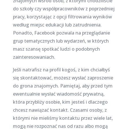
znajomych wśród osób, z którymi chodziliście
do szkoły czy współpracowników z poprzedniej
pracy, korzystając z opcji filtrowania wyników
według miejsc edukacji lub zatrudnienia.
Ponadto, Facebook pozwala na przeglądanie
grup tematycznych lub wydarzeń, w których
masz szansę spotkać ludzi o podobnych
zainteresowaniach.
Jeśli natrafisz na profil kogoś, z kim chciałbyś
się skontaktować, możesz wysłać zaproszenie
do grona znajomych. Pamiętaj, aby przed tym
ewentualnie wysłać wiadomość prywatną,
która przybliży osobie, kim jesteś i dlaczego
chcesz nawiązać kontakt. Czasami osoby, z
którymi nie mieliśmy kontaktu przez wiele lat,
mogą nie rozpoznać nas od razu albo mogą