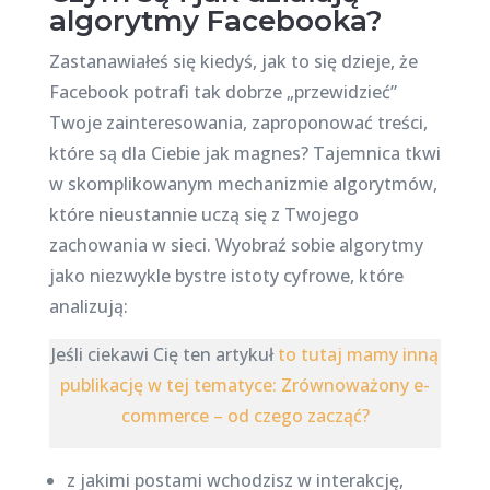
algorytmy Facebooka?
Zastanawiałeś się kiedyś, jak to się dzieje, że
Facebook potrafi tak dobrze „przewidzieć”
Twoje zainteresowania, zaproponować treści,
które są dla Ciebie jak magnes? Tajemnica tkwi
w skomplikowanym mechanizmie algorytmów,
które nieustannie uczą się z Twojego
zachowania w sieci. Wyobraź sobie algorytmy
jako niezwykle bystre istoty cyfrowe, które
analizują:
Jeśli ciekawi Cię ten artykuł
to tutaj mamy inną
publikację w tej tematyce: Zrównoważony e-
commerce – od czego zacząć?
z jakimi postami wchodzisz w interakcję,