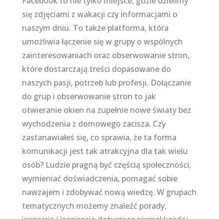
Facebook to nie tylko miejsce, gdzie dzielimy
się zdjęciami z wakacji czy informacjami o
naszym dniu. To także platforma, która
umożliwia łączenie się w grupy o wspólnych
zainteresowaniach oraz obserwowanie stron,
które dostarczają treści dopasowane do
naszych pasji, potrzeb lub profesji. Dołączanie
do grup i obserwowanie stron to jak
otwieranie okien na zupełnie nowe światy bez
wychodzenia z domowego zacisza. Czy
zastanawiałeś się, co sprawia, że ta forma
komunikacji jest tak atrakcyjna dla tak wielu
osób? Ludzie pragną być częścią społeczności,
wymieniać doświadczenia, pomagać sobie
nawzajem i zdobywać nową wiedzę. W grupach
tematycznych możemy znaleźć porady,