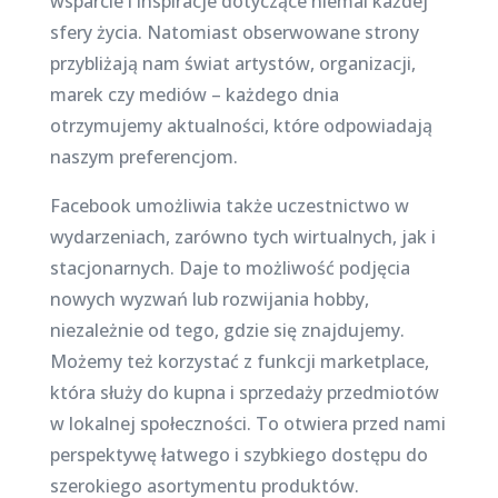
wsparcie i inspiracje dotyczące niemal każdej
sfery życia. Natomiast obserwowane strony
przybliżają nam świat artystów, organizacji,
marek czy mediów – każdego dnia
otrzymujemy aktualności, które odpowiadają
naszym preferencjom.
Facebook umożliwia także uczestnictwo w
wydarzeniach, zarówno tych wirtualnych, jak i
stacjonarnych. Daje to możliwość podjęcia
nowych wyzwań lub rozwijania hobby,
niezależnie od tego, gdzie się znajdujemy.
Możemy też korzystać z funkcji marketplace,
która służy do kupna i sprzedaży przedmiotów
w lokalnej społeczności. To otwiera przed nami
perspektywę łatwego i szybkiego dostępu do
szerokiego asortymentu produktów.