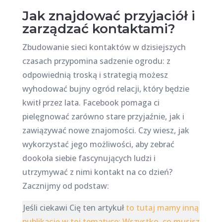
Jak znajdować przyjaciół i
zarządzać kontaktami?
Zbudowanie sieci kontaktów w dzisiejszych
czasach przypomina sadzenie ogrodu: z
odpowiednią troską i strategią możesz
wyhodować bujny ogród relacji, który będzie
kwitł przez lata. Facebook pomaga ci
pielęgnować zarówno stare przyjaźnie, jak i
zawiązywać nowe znajomości. Czy wiesz, jak
wykorzystać jego możliwości, aby zebrać
dookoła siebie fascynujących ludzi i
utrzymywać z nimi kontakt na co dzień?
Zacznijmy od podstaw:
Jeśli ciekawi Cię ten artykuł
to tutaj mamy inną
publikację w tej tematyce: Wszystko, co musisz