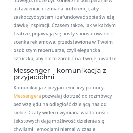
nowego, może być konieczne poszperanie w
ustawieniach i zmiana preferencji, aby
zaskoczyć system i zafundować sobie świeżą
dawkę inspiracji. Czasem także, jak w każdym
teatrze, pojawiają się posty sponsorowane –
scenka reklamowa, przedstawiona w Twoim
osobistym repertuarze, czyli elegancka
sztuczka, aby nieco zarobić na Twojej uwadze.
Messenger – komunikacja z
przyjaciółmi
Komunikacja z przyjaciółmi przy pomocy
Messengera
pozwalaj dotrzeć do rozmówcy
bez względu na odległość dzielącą nas od
siebie. Czaty wideo i wymiana wiadomości
tekstowych dają możliwość dzielenia się
chwilami i emocjami niemal w czasie