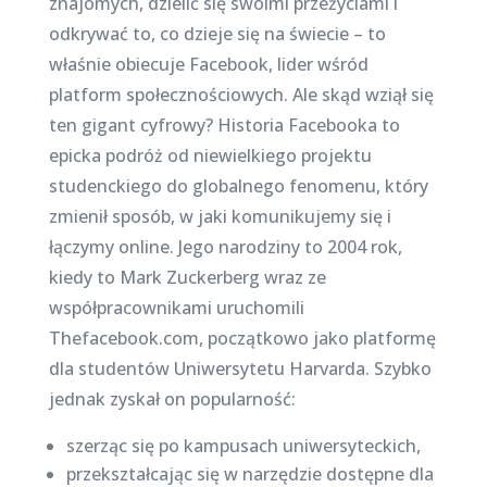
znajomych, dzielić się swoimi przeżyciami i
odkrywać to, co dzieje się na świecie – to
właśnie obiecuje Facebook, lider wśród
platform społecznościowych. Ale skąd wziął się
ten gigant cyfrowy? Historia Facebooka to
epicka podróż od niewielkiego projektu
studenckiego do globalnego fenomenu, który
zmienił sposób, w jaki komunikujemy się i
łączymy online. Jego narodziny to 2004 rok,
kiedy to Mark Zuckerberg wraz ze
współpracownikami uruchomili
Thefacebook.com, początkowo jako platformę
dla studentów Uniwersytetu Harvarda. Szybko
jednak zyskał on popularność:
szerząc się po kampusach uniwersyteckich,
przekształcając się w narzędzie dostępne dla