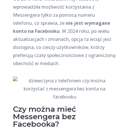
wprowadziła możliwość korzystania z
Messengera tylko za pomocą numeru
telefonu, co sprawia, że
nie jest wymagane
konto na Facebooku
. W 2024 roku, po wielu
aktualizacjach i zmianach, opcja ta wciąż jest
dostępna, co cieszy użytkowników, którzy
preferują czaty społecznościowe z ograniczoną
obecność w mediach.
Czy można mieć
Messengera bez
Facebooka?