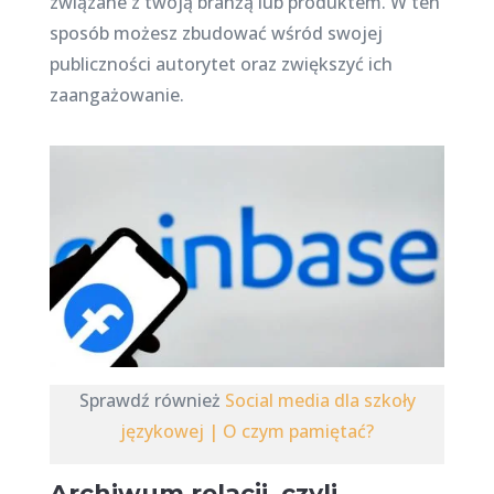
związane z twoją branżą lub produktem. W ten
sposób możesz zbudować wśród swojej
publiczności autorytet oraz zwiększyć ich
zaangażowanie.
Sprawdź również
Social media dla szkoły
językowej | O czym pamiętać?
Archiwum relacji, czyli