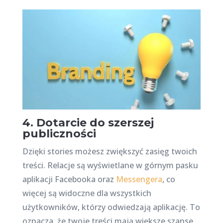
4. Dotarcie do szerszej
publiczności
Dzięki stories możesz zwiększyć zasięg twoich
treści. Relacje są wyświetlane w górnym pasku
aplikacji Facebooka oraz
Messengera
, co
więcej są widoczne dla wszystkich
użytkowników, którzy odwiedzają aplikację. To
oznacza, że twoje treści mają większe szanse