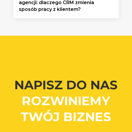
agencji: dlaczego CRM zmienia
sposób pracy z klientem?
NAPISZ DO NAS
ROZWINIEMY
TWÓJ BIZNES