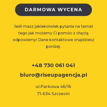
DARMOWA WYCENA
Jeśli masz jakiekolwiek pytania na temat
tego jak możemy Ci pomóc z chęcią
odpowiemy! Dane kontaktowe znajdziesz
poniżej.
+48 730 061 041
biuro@riseupagencja.pl
ul.Parkowa 46/16
71-634 Szczecin