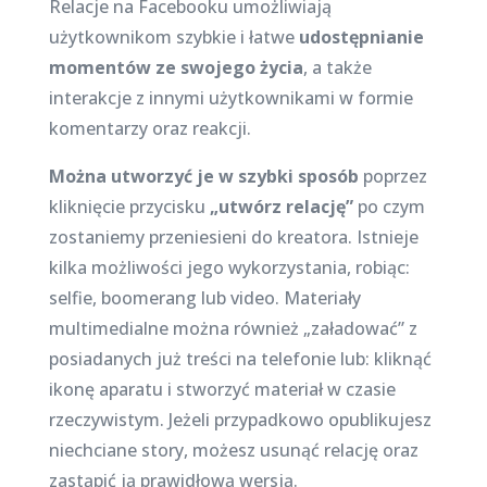
Relacje na Facebooku umożliwiają
użytkownikom szybkie i łatwe
udostępnianie
momentów ze swojego życia
, a także
interakcje z innymi użytkownikami w formie
komentarzy oraz reakcji.
Można utworzyć je w szybki sposób
poprzez
kliknięcie przycisku
„utwórz relację”
po czym
zostaniemy przeniesieni do kreatora. Istnieje
kilka możliwości jego wykorzystania, robiąc:
selfie, boomerang lub video. Materiały
multimedialne można również „załadować” z
posiadanych już treści na telefonie lub: kliknąć
ikonę aparatu i stworzyć materiał w czasie
rzeczywistym. Jeżeli przypadkowo opublikujesz
niechciane story, możesz usunąć relację oraz
zastąpić ją prawidłową wersją.