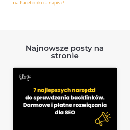
na Facebooku – napisz!
Najnowsze posty na
stronie