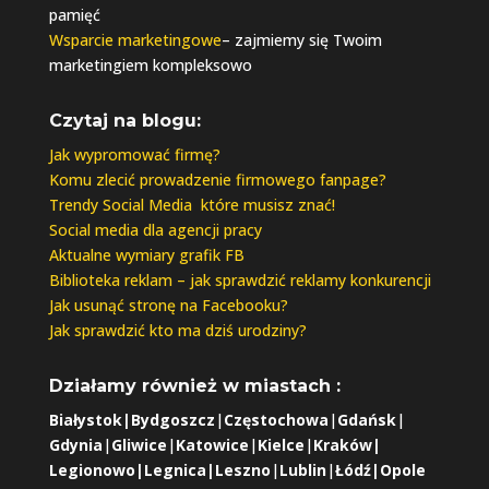
pamięć
Wsparcie marketingowe
– zajmiemy się Twoim
marketingiem kompleksowo
Czytaj na blogu:
Jak wypromować firmę?
Komu zlecić prowadzenie firmowego fanpage?
Trendy Social Media które musisz znać!
Social media dla agencji pracy
Aktualne wymiary grafik FB
Biblioteka reklam – jak sprawdzić reklamy konkurencji
Jak usunąć stronę na Facebooku?
Jak sprawdzić kto ma dziś urodziny?
Działamy również w miastach :
Białystok
|
Bydgoszcz
|
Częstochowa
|
Gdańsk
|
Gdynia
|
Gliwice
|
Katowice
|
Kielce
|
Kraków|
Legionowo
|
Legnica
|
Leszno
|
Lublin
|
Łódź
|
Opole