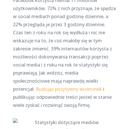
Facebook korzysta niemal 17 milionów
użytkowników. 72% z nich przyznaje, że spędza
w social mediach ponad godzinę dziennie, a
22% przegląda je przez 3 godziny dziennie.
Czas ten z roku na rok się wydłuża i nic nie
wskazuje na to, że coś miałoby się w tym
zakresie zmienić. 39% internautów korzysta z
możliwości dokonywania transakcji poprzez
social media i z roku na rok te statystyki się
poprawiają. Jak widzisz, media
społecznościowe mają naprawdę wielki
potencjał.
Budując pozytywny wizerunek
i
publikując odpowiednie treści jesteś w stanie
wiele zyskać i rozwinąć swoją firmę.