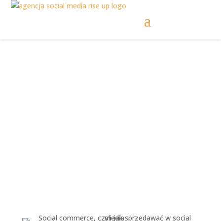
Social commerce |
Czyli jak sprzedawać
w social mediach?