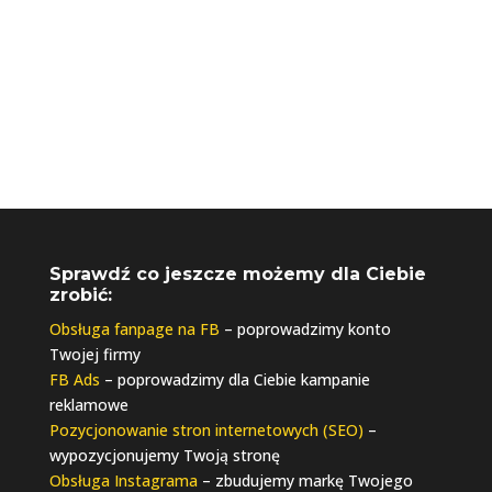
Sprawdź co jeszcze możemy dla Ciebie
zrobić:
Obsługa fanpage na FB
– poprowadzimy konto
Twojej firmy
FB Ads
– poprowadzimy dla Ciebie kampanie
reklamowe
Pozycjonowanie stron internetowych (SEO)
–
wypozycjonujemy Twoją stronę
Obsługa Instagrama
– zbudujemy markę Twojego