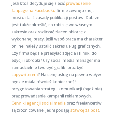
Jeśli ktoś decyduje się zlecić
prowadzenie
fanpage na Facebooku
firmie zewnętrznej,
musi ustalić zasady publikacji postów. Dobrze
jest także określić, co robi się we własnym
zakresie oraz rozliczać zleceniobiorcę z
wykonanej pracy. Jeśli współpraca ma charakter
online, należy ustalić zakres usług graficznych.
Czy firma będzie przesyłać zdjęcia i filmiki do
edycji i obróbki? Czy social media manager ma
samodzielnie tworzyć grafiki oraz być
copywriterem
? Na cenę usług na pewno wpływ
będzie miała również konieczność
przygotowania strategii komunikacji (bądź nie)
oraz prowadzenie kampanii reklamowych.
Cenniki agencji social media
oraz freelancerów
są zróżnicowane. Jedni podają
stawkę za post
,