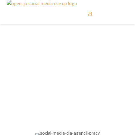
Social media dla
agencji pracy |
Warto inwestować?