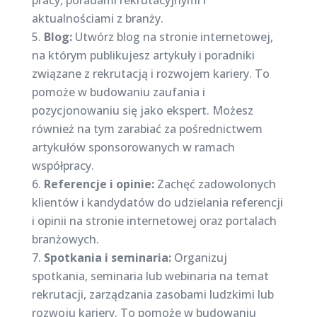
pracy, poradami rekrutacyjnymi i
aktualnościami z branży.
Blog:
Utwórz blog na stronie internetowej,
na którym publikujesz artykuły i poradniki
związane z rekrutacją i rozwojem kariery. To
pomoże w budowaniu zaufania i
pozycjonowaniu się jako ekspert. Możesz
również na tym zarabiać za pośrednictwem
artykułów sponsorowanych w ramach
współpracy.
Referencje i opinie:
Zachęć zadowolonych
klientów i kandydatów do udzielania referencji
i opinii na stronie internetowej oraz portalach
branżowych.
Spotkania i seminaria:
Organizuj
spotkania, seminaria lub webinaria na temat
rekrutacji, zarządzania zasobami ludzkimi lub
rozwoju kariery. To pomoże w budowaniu