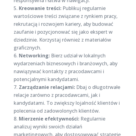
responsywna i łatwa w nawigacji.
Kreowanie treści:
Publikuj regularnie
wartościowe treści związane z rynkiem pracy,
rekrutacją i rozwojem kariery, aby budować
zaufanie i pozycjonować się jako ekspert w
dziedzinie. Korzystaj również z materiałów
graficznych.
Networking:
Bierz udział w lokalnych
wydarzeniach biznesowych i branżowych, aby
nawiązywać kontakty z pracodawcami i
potencjalnymi kandydatami.
Zarządzanie relacjami:
Dbaj o długotrwałe
relacje zarówno z pracodawcami, jak i
kandydatami. To zwiększy lojalność klientów i
polecenia od zadowolonych klientów.
Mierzenie efektywności:
Regularnie
analizuj wyniki swoich działań
marketingowych, aby dostosowywać strategię