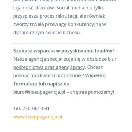
lojalność klientów. Social media nie tylko
przyspiesza proces rekrutacji, ale również
tworzy trwałą przewagę konkurencyjną w
dynamicznym świecie biznesu.
Szukasz wsparcia w pozyskiwaniu leadów
?
Nasza agencja specjalizuje się w obsłudze biur
pośrednictwa oraz agencji prac
y. Chcesz
poznać możliwości oraz cennik?
Wypełnij
formularz lub napisz na
biuro@riseupagencja.pl – chętnie pomożemy!
tel.
730-061-041
www.riseupagencja.pl