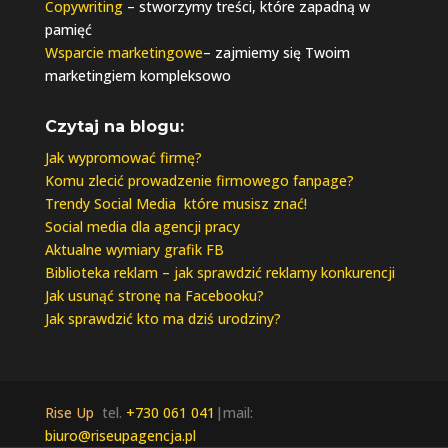
Copywriting
– stworzymy treści, które zapadną w
pamięć
Wsparcie marketingowe
– zajmiemy się Twoim
marketingiem kompleksowo
Czytaj na blogu:
Jak wypromować firmę?
Komu zlecić prowadzenie firmowego fanpage?
Trendy Social Media które musisz znać!
Social media dla agencji pracy
Aktualne wymiary grafik FB
Biblioteka reklam – jak sprawdzić reklamy konkurencji
Jak usunąć stronę na Facebooku?
Jak sprawdzić kto ma dziś urodziny?
Rise Up
tel.
+730 061 041
|mail:
biuro@riseupagencja.pl