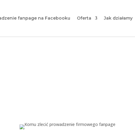
dzenie fanpage na Facebooku
Oferta
Jak działamy
ić prowadzenie firmoweg