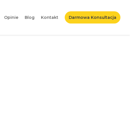
Opinie
Blog
Kontakt
Darmowa Konsultacja
o fanpage?