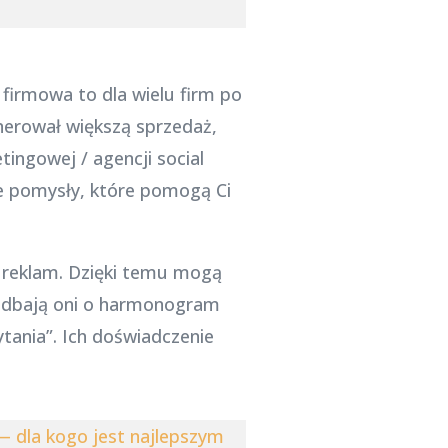
firmowa to dla wielu firm po
enerował większą sprzedaż,
ingowej / agencji social
ie pomysły, które pomogą Ci
d reklam. Dzięki temu mogą
adbają oni o harmonogram
ytania”. Ich doświadczenie
— dla kogo jest najlepszym