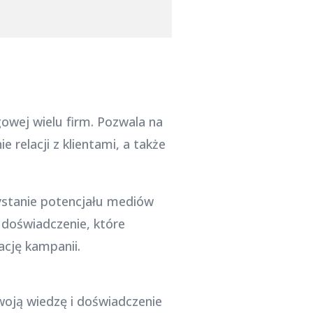
wej wielu firm. Pozwala na
relacji z klientami, a także
zystanie potencjału mediów
 doświadczenie, które
ację kampanii.
woją wiedzę i doświadczenie