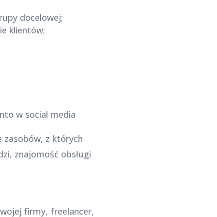
grupy docelowej;
e klientów;
e zasobów, z których
dzi, znajomość obsługi
jej firmy, freelancer,