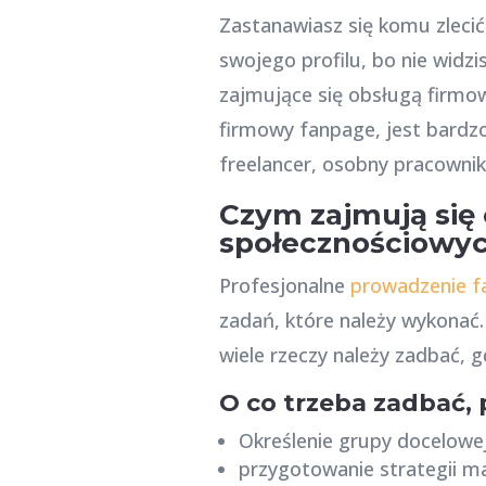
Zastanawiasz się komu zlec
swojego profilu, bo nie widz
zajmujące się obsługą firmo
firmowy fanpage, jest bardz
freelancer, osobny pracowni
Czym zajmują się
społecznościowy
Profesjonalne
prowadzenie f
zadań, które należy wykonać. 
wiele rzeczy należy zadbać, gd
O co trzeba zadbać,
Określenie grupy docelowej
przygotowanie strategii m