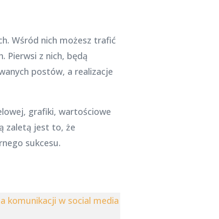
ch. Wśród nich możesz trafić
 Pierwsi z nich, będą
wanych postów, a realizacje
lowej, grafiki, wartościowe
 zaletą jest to, że
arnego sukcesu.
ia komunikacji w social media