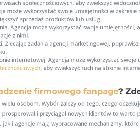
rwisach społecznościowych, aby zwiększyć widoczność
cja może wykorzystać swoje umiejętności w zakresie
iększyć sprzedaż produktów lub usług.
nia. Agencja może wykorzystać swoje umiejętności, 
acje z nimi.
i. Zlecając zadania agencji marketingowej, poprawis
ku.
ronie internetowej. Agencja może wykorzystać swoje 
łecznościowych
, aby zwiększyć ruch na stronie intern
adzenie firmowego fanpage
? Zd
wielu osobom. Wybór zależy od tego, czego oczekujes
 prosperował i przyciągał nowych klientów to warto 
, jak i agencje mają wypracowane mechanizmy, które