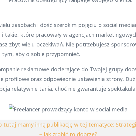
wielu zasobach i dość szerokim pojęciu o social media
 takie, które pracowały w agencjach marketingowych.
asz zbyt wielu oczekiwań. Nie potrzebujesz sponsoro
a tym, aby o sobie przypomnieć.
kampanie reklamowe docierające do Twojej grupy doce
ie profilowe oraz odpowiednie ustawienia strony. Dużą
opcja relatywnie tania, choć nie gwarantuje spektakul
o tutaj mamy inną publikację w tej tematyce: Strateg
– jak zrobić to dobrze?