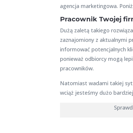
agencja marketingowa. Poniżej
Pracownik Twojej fi
Dużą zaletą takiego rozwiązani
zaznajomiony z aktualnymi p
informować potencjalnych kli
ponieważ odbiorcy mogą lepi
pracowników.
Natomiast wadami takiej sytu
wciąż jesteśmy dużo bardziej
Sprawd