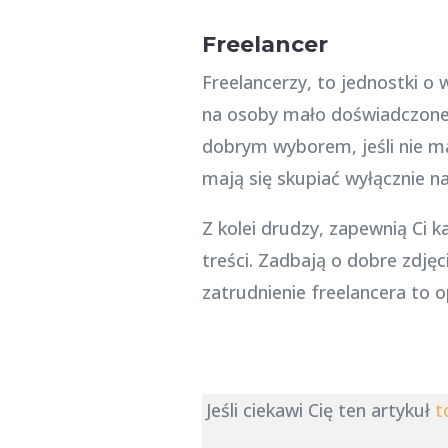
Freelancer
Freelancerzy, to jednostki o 
na osoby mało doświadczone i
dobrym wyborem, jeśli nie m
mają się skupiać wyłącznie n
Z kolei drudzy, zapewnią Ci 
treści. Zadbają o dobre zdjęc
zatrudnienie freelancera to 
Jeśli ciekawi Cię ten artykuł
t