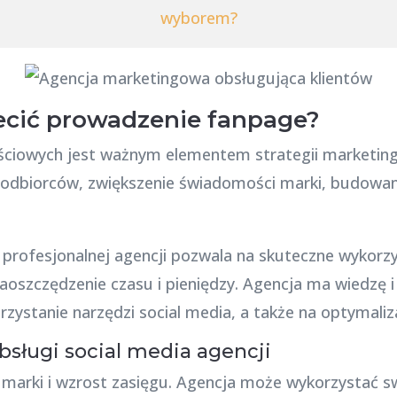
wyborem?
ecić prowadzenie fanpage?
ciowych jest ważnym elementem strategii marketingo
odbiorców, zwiększenie świadomości marki, budowanie 
a profesjonalnej agencji pozwala na skuteczne wykor
aoszczędzenie czasu i pieniędzy. Agencja ma wiedzę i
zystanie narzędzi social media, a także na optymaliz
obsługi social media agencji
 marki i wzrost zasięgu. Agencja może wykorzystać s