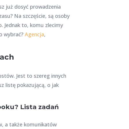
sz już dosyć prowadzenia
zasu? Na szczęście, są osoby
. Jednak to, komu zlecimy
to wybrać?
Agencja
,
iach
stów. Jest to szereg innych
z listę pokazującą, o jak
ooku? Lista zadań
ów, a także komunikatów