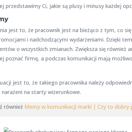
 przedstawimy Ci, jakie są plusy i minusy każdej opcj
rmy
a jest to, że pracownik jest na bieżąco z tym, co się 
romocjami i nadchodzącymi wydarzeniami. Dzięki temu
entów o wszystkich zmianach. Zwiększa się również au
ej poznać firmę, a podczas komunikacji mają możliw
acji jest to, że takiego pracownika należy odpowiedn
 narażeni na starty wizerunkowe.
ź również
Memy w komunikacji marki | Czy to dobry