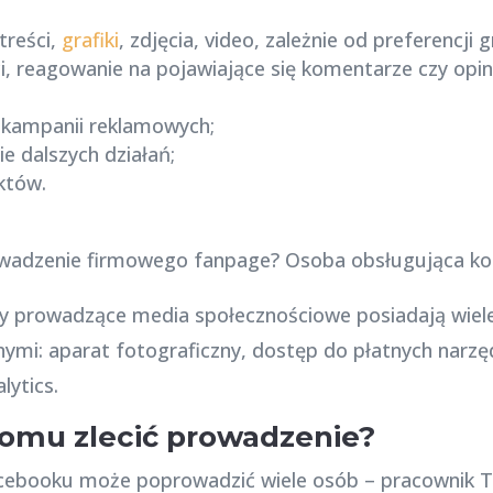
treści,
grafiki
, zdjęcia, video, zależnie od preferencji 
 reagowanie na pojawiające się komentarze czy opini
 kampanii reklamowych;
e dalszych działań;
któw.
by prowadzące media społecznościowe posiadają wiel
nymi: aparat fotograficzny, dostęp do płatnych narzę
lytics.
komu zlecić prowadzenie?
ebooku może poprowadzić wiele osób – pracownik Two