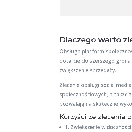
Dlaczego warto zl
Obsługa platform społecznoś
dotarcie do szerszego grona 
zwiększenie sprzedaży.
Zlecenie obsługi social medi
społecznościowych, a także z
pozwalają na skuteczne wykor
Korzyści ze zlecenia 
1. Zwiększenie widoczności