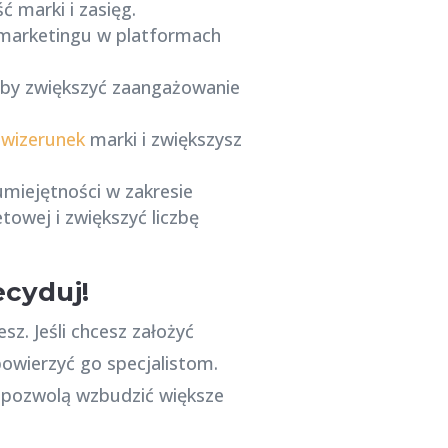
 marki i zasięg.
 marketingu w platformach
aby zwiększyć zaangażowanie
z
wizerunek
marki i zwiększysz
umiejętności w zakresie
etowej i zwiększyć liczbę
ecyduj!
z. Jeśli chcesz założyć
powierzyć go specjalistom.
 pozwolą wzbudzić większe