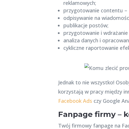
reklamowych;
przygotowanie contentu – 
odpisywanie na wiadomości,
publikacje postów;
przygotowanie i wdrażanie
analiza danych i opracowani
cykliczne raportowanie efe
Jednak to nie wszystko! Oso
korzystają w pracy między in
Facebook Ads
czy Google Ana
Fanpage firmy – 
Twój firmowy fanpage na Fac