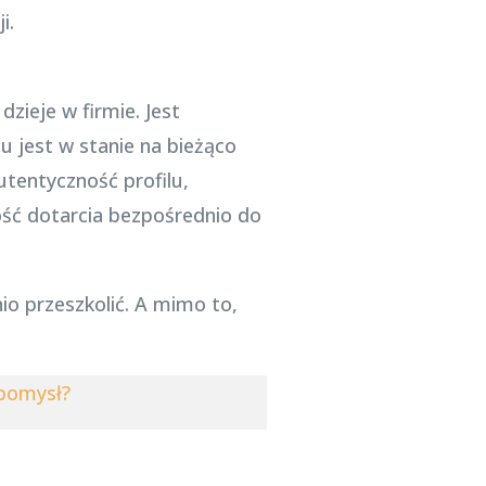
i.
dzieje w firmie. Jest
 jest w stanie na bieżąco
tentyczność profilu,
ość dotarcia bezpośrednio do
io przeszkolić. A mimo to,
 pomysł?