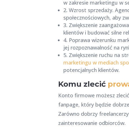
w zakresie marketingu w se
2. Wzrost sprzedaży. Agen
społecznościowych, aby zw
3. Zwiększenie zaangażowa
klientów i budować silne rel
4. Poprawa wizerunku mark
jej rozpoznawalność na ryn
5. Zwiększenie ruchu na st
marketingu w mediach spo
potencjalnych klientów.
Komu zlecić
prow
Konto firmowe możesz zlecić 
fanpage, który będzie dobrze
Zarówno dobrzy freelancerzy
zainteresowanie odbiorców.