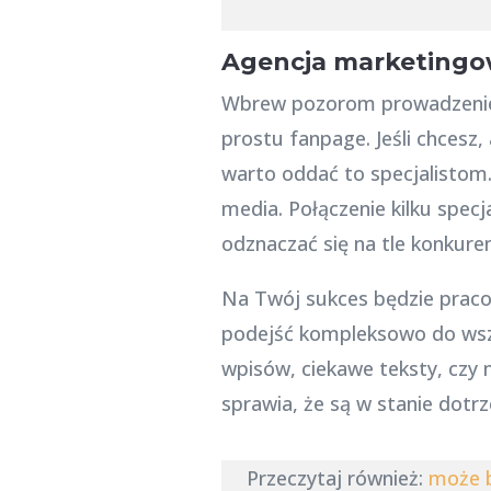
Agencja marketing
Wbrew pozorom prowadzenie st
prostu fanpage. Jeśli chcesz
warto oddać to specjalistom
media. Połączenie kilku spec
odznaczać się na tle konkuren
Na Twój sukces będzie pracow
podejść kompleksowo do wsz
wpisów, ciekawe teksty, czy n
sprawia, że są w stanie dotr
Przeczytaj również:
może b