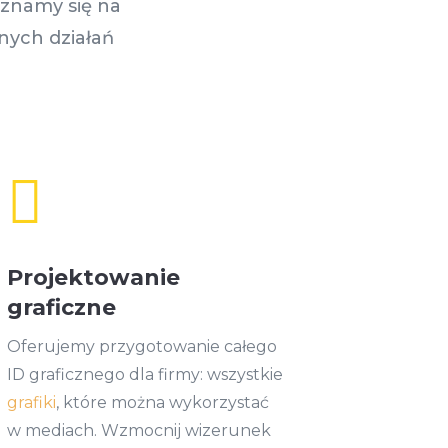
 znamy się na
nych działań

Projektowanie
graficzne
Oferujemy przygotowanie całego
ID graficznego dla firmy: wszystkie
grafiki
, które można wykorzystać
w mediach. Wzmocnij wizerunek