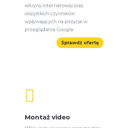
witryny internetowej oraz
wszystkich czynników
wpływających na pozycje w
przeglądarce Google.
Sprawdź ofertę

Montaż video