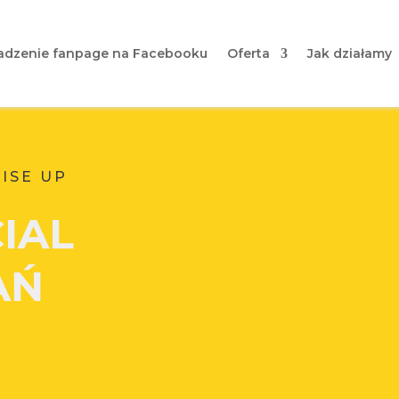
dzenie fanpage na Facebooku
Oferta
Jak działamy
RISE UP
IAL
AŃ