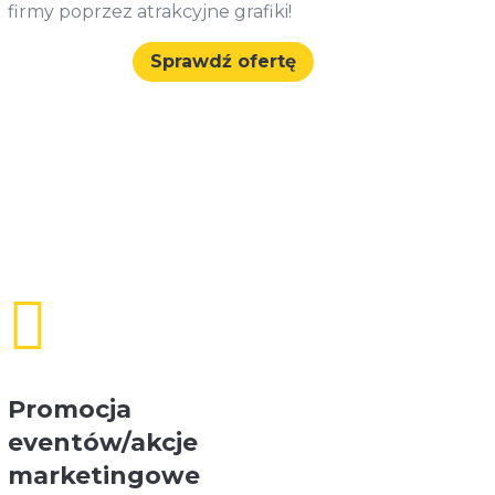
firmy poprzez atrakcyjne grafiki!
Sprawdź ofertę

Promocja
eventów/akcje
marketingowe