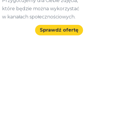
Przygotujemy dla Ciebie zdjęcia,
które będzie można wykorzystać
w kanałach społecznościowych.
Sprawdź ofertę