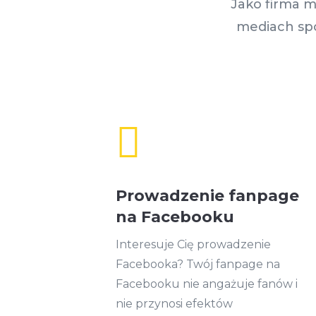
Jako firma m
mediach spo

Prowadzenie fanpage
na Facebooku
Interesuje Cię prowadzenie
Facebooka? Twój fanpage na
Facebooku nie angażuje fanów i
nie przynosi efektów