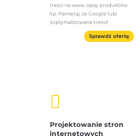
treści na www, opisy produktów
itp. Pamiętaj, że Google lubi
zoptymalizowane treści!
Sprawdź ofertę

Projektowanie stron
internetowych