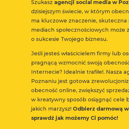
Szukasz
agencji social media w Po
dzisiejszym świecie, w którym obecn
ma kluczowe znaczenie, skuteczna 
mediach społecznościowych może 
o sukcesie Twojego biznesu.
Jeśli jesteś właścicielem firmy lub o
pragnącą wzmocnić swoją obecnoś
Internecie? Idealnie trafiłe!. Nasza 
Poznaniu jest gotowa zrewolucjoni
obecność online, zwiększyć sprzeda
w kreatywny sposób osiągnąć cele 
jakich marzysz!
Odbierz darmową w
sprawdź jak możemy Ci pomóc!