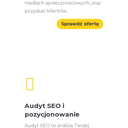
mediach społecznościowych, oraz
pozyskać klientów.
Sprawdź ofertę

Audyt SEO i
pozycjonowanie
Audyt SEO to analiza Twojej