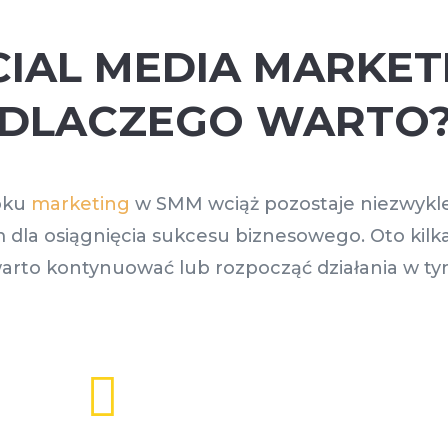
IAL MEDIA MARKET
DLACZEGO WARTO
oku
marketing
w SMM wciąż pozostaje niezwykl
 dla osiągnięcia sukcesu biznesowego. Oto kil
arto kontynuować lub rozpocząć działania w ty
