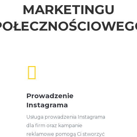
MARKETINGU
POŁECZNOŚCIOWEG

Prowadzenie
Instagrama
Usługa prowadzenia Instagrama
dla firm oraz kampanie
reklamowe pomogą Ci stworzyć