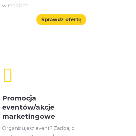
w mediach.
Sprawdź ofertę

Promocja
eventów/akcje
marketingowe
Organizujesz event? Zadbaj o