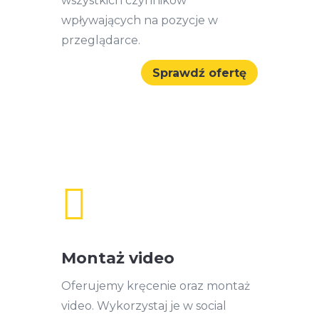
wszystkich czynników
wpływających na pozycje w
przeglądarce.
Sprawdź ofertę

Montaż video
Oferujemy kręcenie oraz montaż
video. Wykorzystaj je w social