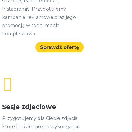
strategię na Facebooku,
Instagramie! Przygotujemy
kampanie reklamowe oraz jego
promocję w social media
kompleksowo.
Sprawdź ofertę

Sesje zdjęciowe
Przygotujemy dla Ciebie zdjęcia,
które będzie można wykorzystać