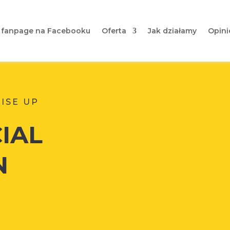
 fanpage na Facebooku
Oferta
Jak działamy
Opini
RISE UP
IAL
N