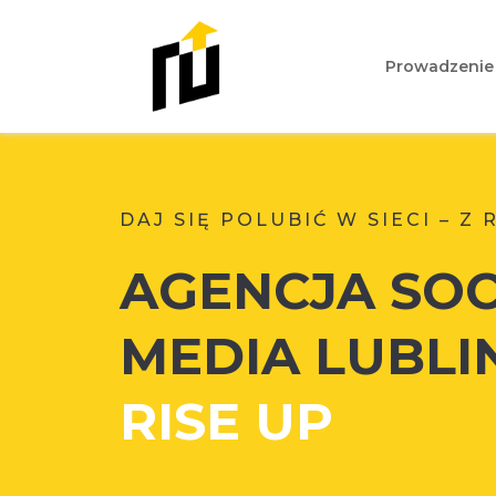
Prowadzenie
DAJ SIĘ POLUBIĆ W SIECI – Z 
AGENCJA
SOC
MEDIA LUBLI
RISE UP