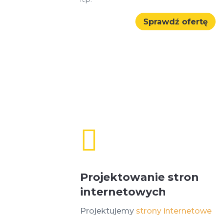
Sprawdź ofertę

Projektowanie stron
internetowych
Projektujemy
strony internetowe