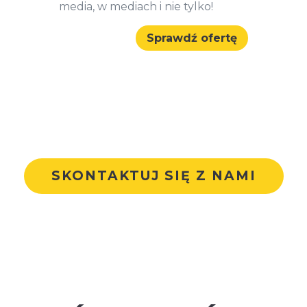
media, w mediach i nie tylko!
Sprawdź ofertę
SKONTAKTUJ SIĘ Z NAMI