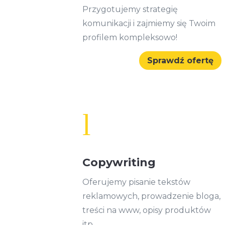
Przygotujemy strategię
komunikacji i zajmiemy się Twoim
profilem kompleksowo!
Sprawdź ofertę
l
Copywriting
Oferujemy pisanie tekstów
reklamowych, prowadzenie bloga,
treści na www, opisy produktów
itp.