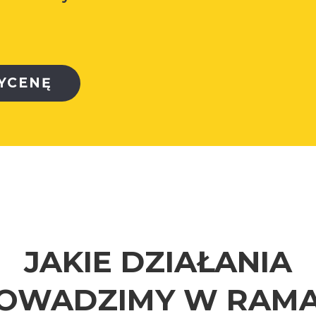
YCENĘ
JAKIE DZIAŁANIA
OWADZIMY W RAM