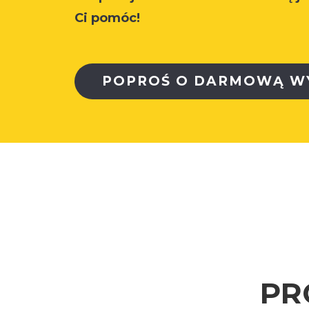
Ci pomóc!
POPROŚ O DARMOWĄ W
PR