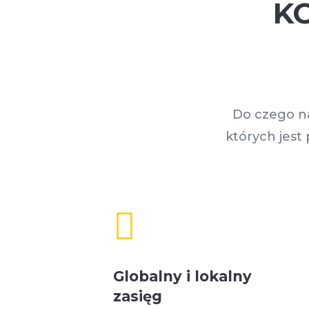
K
Do czego n
których jest

Globalny i lokalny
zasięg