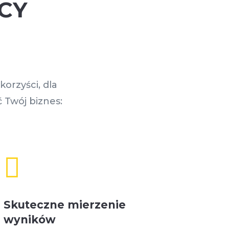
CY
orzyści, dla
 Twój biznes:

Skuteczne mierzenie
wyników