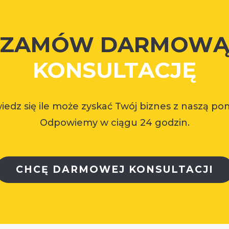
ZAMÓW DARMOW
KONSULTACJĘ
wiedz się ile może zyskać Twój biznes z naszą po
Odpowiemy w ciągu 24 godzin.
CHCĘ DARMOWEJ KONSULTACJI