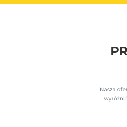
PR
Nasza ofe
wyróżnić