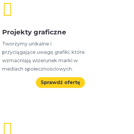

Projekty graficzne
Tworzymy unikalne i
przyciągające uwagę grafiki, które
wzmacniają wizerunek marki w
mediach społecznościowych.
Sprawdź ofertę
