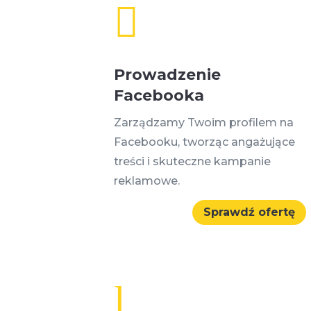

Prowadzenie
Facebooka
Zarządzamy Twoim profilem na
Facebooku, tworząc angażujące
treści i skuteczne kampanie
reklamowe.
Sprawdź ofertę
l