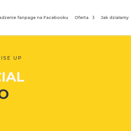
dzenie fanpage na Facebooku
Oferta
Jak działamy
RISE UP
IAL
O