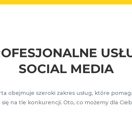
OFESJONALNE USŁ
SOCIAL MEDIA
rta obejmuje szeroki zakres usług, które pomag
 się na tle konkurencji. Oto, co możemy dla Ciebi