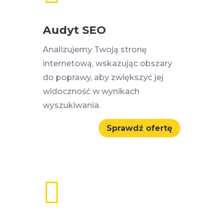
Audyt SEO
Analizujemy Twoją stronę
internetową, wskazując obszary
do poprawy, aby zwiększyć jej
widoczność w wynikach
wyszukiwania.
Sprawdź ofertę
