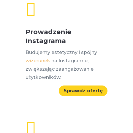

Prowadzenie
Instagrama
Budujemy estetyczny i spójny
wizerunek
na Instagramie,
zwiększając zaangażowanie
użytkowników.
Sprawdź ofertę
