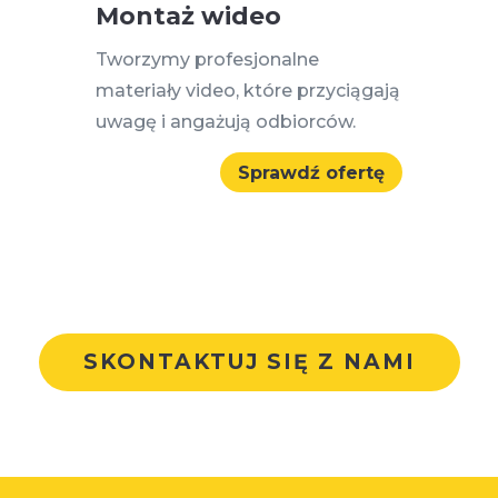
Montaż wideo
Tworzymy profesjonalne
materiały video, które przyciągają
uwagę i angażują odbiorców.
Sprawdź ofertę
SKONTAKTUJ SIĘ Z NAMI