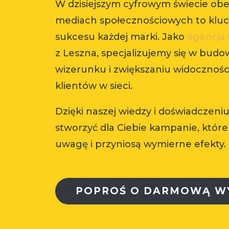
W dzisiejszym cyfrowym świecie ob
mediach społecznościowych to kluc
sukcesu każdej marki. Jako
agencja 
z Leszna, specjalizujemy się w budo
wizerunku i zwiększaniu widocznośc
klientów w sieci.
Dzięki naszej wiedzy i doświadczen
stworzyć dla Ciebie kampanie, które
uwagę i przyniosą wymierne efekty.
POPROŚ O DARMOWĄ W