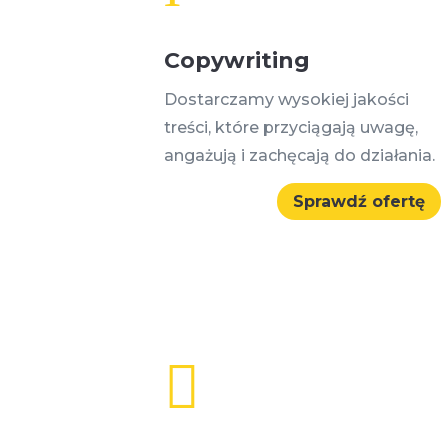
Copywriting
Dostarczamy wysokiej jakości
treści, które przyciągają uwagę,
angażują i zachęcają do działania.
Sprawdź ofertę
