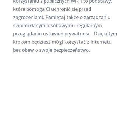
korzystaniu z publicznych Wi-Fi to podstawy,
które pomogą Ci uchronić się przed
zagrożeniami. Pamiętaj także o zarządzaniu
swoimi danymi osobowymi i regularnym
przeglądaniu ustawień prywatności. Dzięki tym
krokom będziesz mógł korzystać z Internetu
bez obaw o swoje bezpieczeństwo.
Najnowsze posty na
stronie