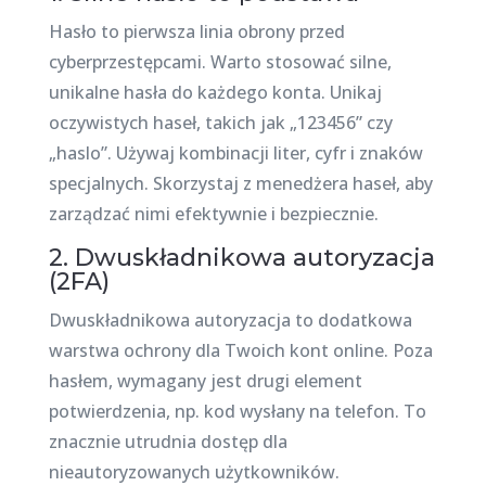
Hasło to pierwsza linia obrony przed
cyberprzestępcami. Warto stosować silne,
unikalne hasła do każdego konta. Unikaj
oczywistych haseł, takich jak „123456” czy
„haslo”. Używaj kombinacji liter, cyfr i znaków
specjalnych. Skorzystaj z menedżera haseł, aby
zarządzać nimi efektywnie i bezpiecznie.
2. Dwuskładnikowa autoryzacja
(2FA)
Dwuskładnikowa autoryzacja to dodatkowa
warstwa ochrony dla Twoich kont online. Poza
hasłem, wymagany jest drugi element
potwierdzenia, np. kod wysłany na telefon. To
znacznie utrudnia dostęp dla
nieautoryzowanych użytkowników.