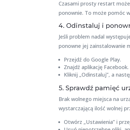
Czasami prosty restart może 
ponownie. To może pomóc w 
4. Odinstaluj i ponow
Jeśli problem nadal występuje
ponowne jej zainstalowanie m
Przejdź do Google Play.
Znajdź aplikację Facebook.
Kliknij „Odinstaluj”, a nast
5. Sprawdź pamięć ur
Brak wolnego miejsca na urz
wystarczającą ilość wolnej pr
Otwórz „Ustawienia” i prze
Usuń niepotrzebne pliki, ap