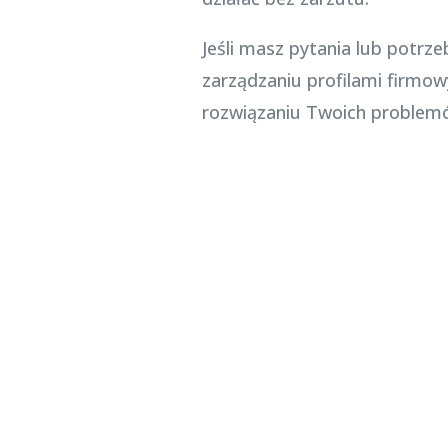
Jeśli masz pytania lub potr
zarządzaniu profilami firm
rozwiązaniu Twoich problem