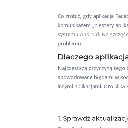
Co zrobić, gdy aplikacja Fac
komunikatem „niestety aplik
systemu Android. Na szczęśc
problemu.
Dlaczego aplikacj
Najczęstszą przyczyną tego 
spowodowane błędami w kodzi
innymi aplikacjami. Oto kilk
1. Sprawdź aktualizacj