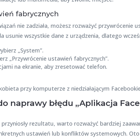
wień fabrycznych
wiązań nie zadziała, możesz rozważyć przywrócenie u
a usunie wszystkie dane z urządzenia, dlatego wcześ
wybierz „System”.
bierz „Przywrócenie ustawień fabrycznych”.
cjami na ekranie, aby zresetować telefon.
o naprawy błędu „Aplikacja Face
 przyniosły rezultatu, warto rozważyć bardziej zaaw
kretnych ustawień lub konfliktów systemowych. Oto