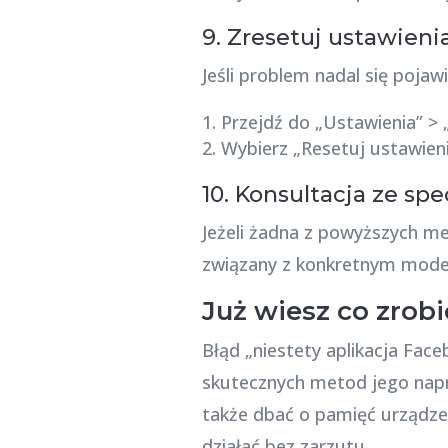
9. Zresetuj ustawienia
Jeśli problem nadal się poja
Przejdź do „Ustawienia” > 
Wybierz „Resetuj ustawienia
10. Konsultacja ze spe
Jeżeli żadna z powyższych me
związany z konkretnym model
Już wiesz co zrobi
Błąd „niestety aplikacja Face
skutecznych metod jego napra
także dbać o pamięć urządzen
działać bez zarzutu.