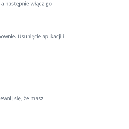
 a następnie włącz go
wnie. Usunięcie aplikacji i
wnij się, że masz