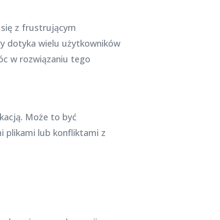
 się z frustrującym
ry dotyka wielu użytkowników
óc w rozwiązaniu tego
kacją. Może to być
likami lub konfliktami z