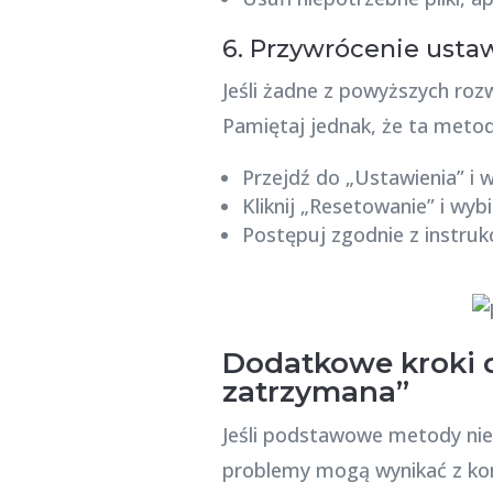
6. Przywrócenie usta
Jeśli żadne z powyższych roz
Pamiętaj jednak, że ta metod
Przejdź do „Ustawienia” i 
Kliknij „Resetowanie” i wy
Postępuj zgodnie z instruk
Dodatkowe kroki d
zatrzymana”
Jeśli podstawowe metody nie
problemy mogą wynikać z kon