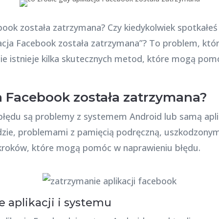
ebook została zatrzymana? Czy kiedykolwiek spotkałeś
acja Facebook została zatrzymana”? To problem, któ
ie istnieje kilka skutecznych metod, które mogą pom
a Facebook została zatrzymana?
błędu są problemy z systemem Android lub samą apli
e, problemami z pamięcią podręczną, uszkodzonymi p
a kroków, które mogą pomóc w naprawieniu błędu.
e aplikacji i systemu