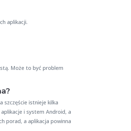
 aplikacji.
listą. Może to być problem
ana?
szczęście istnieje kilka
aplikacje i system Android, a
ch porad, a aplikacja powinna