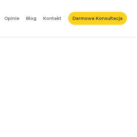
Opinie
Blog
Kontakt
Darmowa Konsultacja
ła zatrzymana?