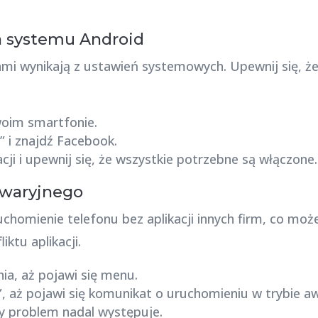
a systemu Android
ami wynikają z ustawień systemowych. Upewnij się, że
woim smartfonie.
e” i znajdź Facebook.
cji i upewnij się, że wszystkie potrzebne są włączone.
 awaryjnego
chomienie telefonu bez aplikacji innych firm, co mo
iktu aplikacji.
nia, aż pojawi się menu.
, aż pojawi się komunikat o uruchomieniu w trybie a
zy problem nadal występuje.