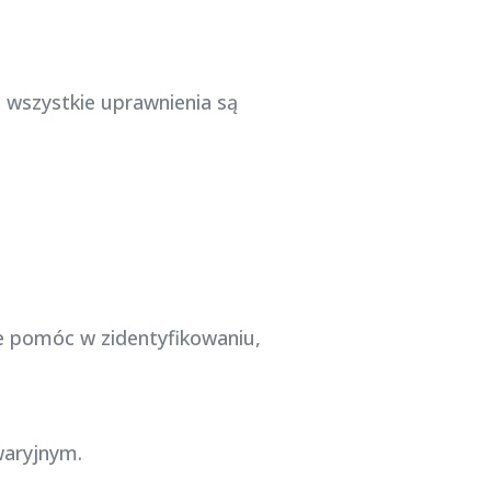
 wszystkie uprawnienia są
że pomóc w zidentyfikowaniu,
waryjnym.