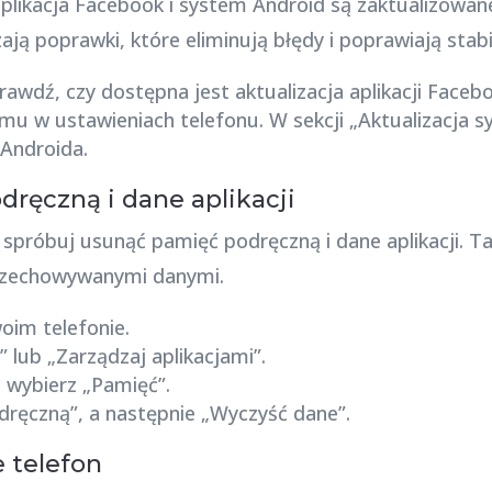
aplikacja Facebook i system Android są zaktualizowan
ą poprawki, które eliminują błędy i poprawiają stabi
rawdź, czy dostępna jest aktualizacja aplikacji Faceb
mu w ustawieniach telefonu. W sekcji „Aktualizacja s
 Androida.
ręczną i dane aplikacji
e, spróbuj usunąć pamięć podręczną i dane aplikacji
przechowywanymi danymi.
oim telefonie.
” lub „Zarządzaj aplikacjami”.
i wybierz „Pamięć”.
dręczną”, a następnie „Wyczyść dane”.
 telefon