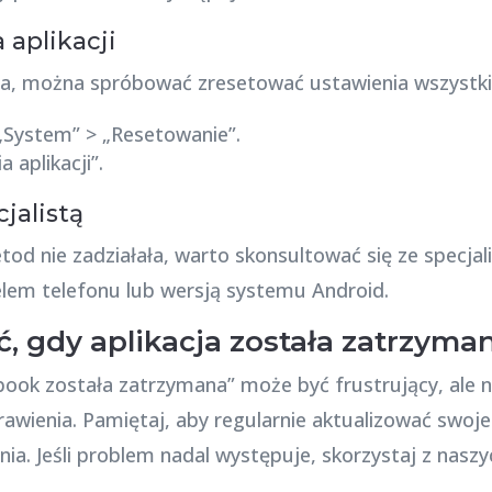
 aplikacji
wia, można spróbować zresetować ustawienia wszystkich
„System” > „Resetowanie”.
 aplikacji”.
cjalistą
tod nie zadziałała, warto skonsultować się ze specja
em telefonu lub wersją systemu Android.
ć, gdy aplikacja została zatrzym
book została zatrzymana” może być frustrujący, ale na 
wienia. Pamiętaj, aby regularnie aktualizować swoje 
ia. Jeśli problem nadal występuje, skorzystaj z naszy