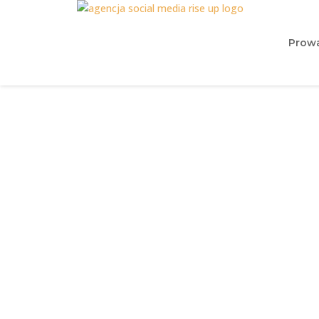
Prowa
Co zrobić gdy