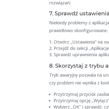
rozwiązań:
7. Sprawdź ustawieni
Niekiedy problemy z aplikacj
prawidłowo skonfigurowane.
Otwórz „Ustawienia” na s
Przejdź do sekcji „Aplikacj
Sprawdź uprawnienia aplika
8. Skorzystaj z trybu
Tryb awaryjny pozwala na uru
czy problem nie wynika z konfl
Przytrzymaj przycisk zasila
Przytrzymaj opcję „Wyłącz”
Wybierz „OK” i sprawdź, c