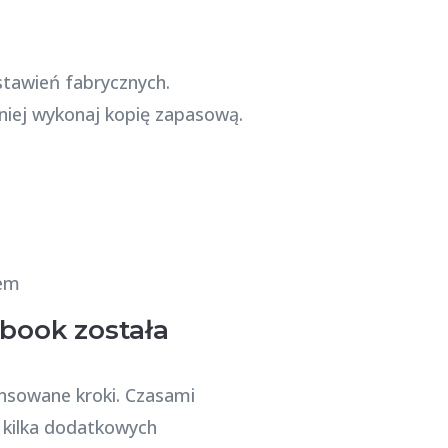
stawień fabrycznych.
niej wykonaj kopię zapasową.
book została
ansowane kroki. Czasami
 kilka dodatkowych