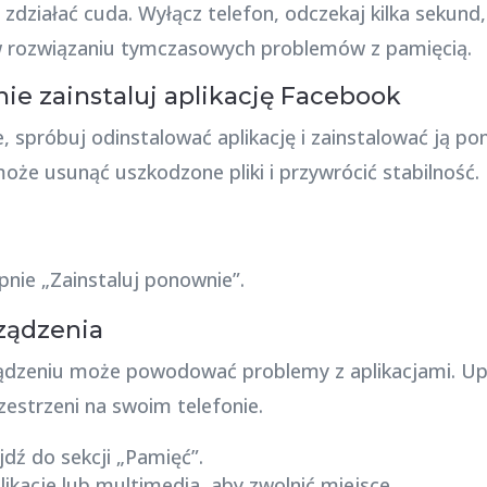
zdziałać cuda. Wyłącz telefon, odczekaj kilka sekund,
rozwiązaniu tymczasowych problemów z pamięcią.
nie zainstaluj aplikację Facebook
, spróbuj odinstalować aplikację i zainstalować ją pono
oże usunąć uszkodzone pliki i przywrócić stabilność.
ępnie „Zainstaluj ponownie”.
ządzenia
ądzeniu może powodować problemy z aplikacjami. Upe
zestrzeni na swoim telefonie.
jdź do sekcji „Pamięć”.
likacje lub multimedia, aby zwolnić miejsce.