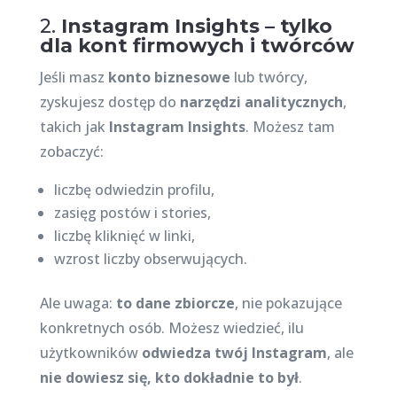
2.
Instagram Insights – tylko
dla kont firmowych i twórców
Jeśli masz
konto biznesowe
lub twórcy,
zyskujesz dostęp do
narzędzi analitycznych
,
takich jak
Instagram Insights
. Możesz tam
zobaczyć:
liczbę odwiedzin profilu,
zasięg postów i stories,
liczbę kliknięć w linki,
wzrost liczby obserwujących.
Ale uwaga:
to dane zbiorcze
, nie pokazujące
konkretnych osób. Możesz wiedzieć, ilu
użytkowników
odwiedza twój Instagram
, ale
nie dowiesz się, kto dokładnie to był
.