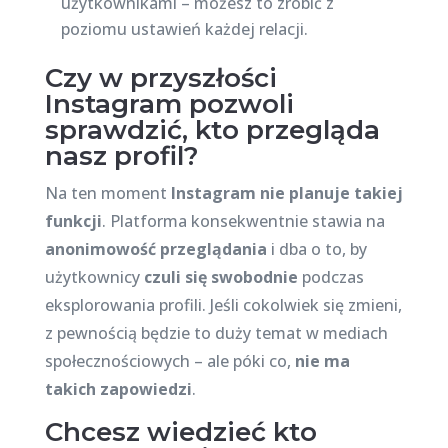
użytkownikami – możesz to zrobić z
poziomu ustawień każdej relacji.
Czy w przyszłości
Instagram pozwoli
sprawdzić, kto przegląda
nasz profil?
Na ten moment
Instagram nie planuje takiej
funkcji
. Platforma konsekwentnie stawia na
anonimowość przeglądania
i dba o to, by
użytkownicy
czuli się swobodnie
podczas
eksplorowania profili. Jeśli cokolwiek się zmieni,
z pewnością będzie to duży temat w mediach
społecznościowych – ale póki co,
nie ma
takich zapowiedzi
.
Chcesz wiedzieć kto