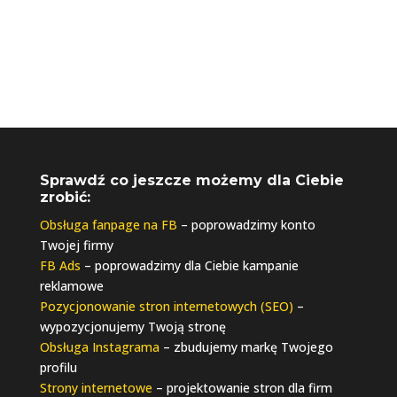
Sprawdź co jeszcze możemy dla Ciebie
zrobić:
Obsługa fanpage na FB
– poprowadzimy konto
Twojej firmy
FB Ads
– poprowadzimy dla Ciebie kampanie
reklamowe
Pozycjonowanie stron internetowych (SEO)
–
wypozycjonujemy Twoją stronę
Obsługa Instagrama
– zbudujemy markę Twojego
profilu
Strony internetowe
– projektowanie stron dla firm