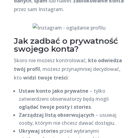
danych
,
spam
lub nawet
zablokowanie konta
przez sam Instagram.
Jak zadbać o prywatność
swojego konta?
Skoro nie możesz kontrolować,
kto odwiedza
twój profil
, możesz przynajmniej decydować,
kto
widzi twoje treści
:
Ustaw konto jako prywatne
– tylko
zatwierdzeni obserwatorzy będą mogli
oglądać twoje posty i stories
.
Zarządzaj listą obserwujących
– usuwaj
osoby, którym nie chcesz dawać dostępu.
Ukrywaj stories
przed wybranymi