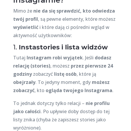
Instagramie?
Mimo że
nie da się sprawdzić, kto odwiedza
twój profil
, są pewne elementy, które możesz
wyświetlić
i które dają ci pośredni wgląd w
aktywność użytkowników:
1.
Instastories i lista widzów
Tutaj
Instagram robi wyjątek
. Jeśli
dodasz
relację (stories)
, możesz
przez pierwsze 24
godziny
zobaczyć
listę osób
, które ją
obejrzały
. To jedyny moment, gdy
możesz
zobaczyć
, kto
ogląda twojego Instagrama
.
To jednak dotyczy tylko relacji –
nie profilu
jako całości
. Po upływie doby dostęp do tej
listy znika (chyba że zapiszesz stories jako
wyróżnione).