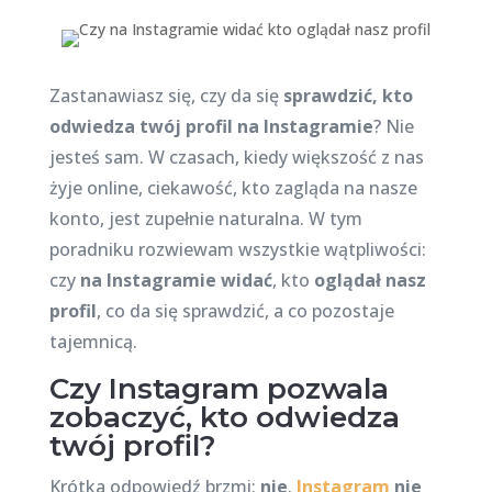
Zastanawiasz się, czy da się
sprawdzić, kto
odwiedza twój profil na Instagramie
? Nie
jesteś sam. W czasach, kiedy większość z nas
żyje online, ciekawość, kto zagląda na nasze
konto, jest zupełnie naturalna. W tym
poradniku rozwiewam wszystkie wątpliwości:
czy
na Instagramie widać
, kto
oglądał nasz
profil
, co da się sprawdzić, a co pozostaje
tajemnicą.
Czy Instagram pozwala
zobaczyć, kto odwiedza
twój profil?
Krótka odpowiedź brzmi:
nie
.
Instagram
nie