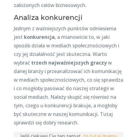
założonych celów biznesowych.
Analiza konkurencji
Jednym z ważniejszych punktów odniesienia
jest
konkurencja
, a mianowicie to, w jaki
sposób działa w mediach społecznościowych i
czy jej działalność jest skuteczna. Warto
wybrać
trzech najważniejszych graczy
w
danej branży i przeanalizować ich komunikację
w mediach społecznościowych, co się sprawdza
i co mogłoby pasować do naszej strategii w
social mediach. Należy skupić się również na
tym, czego u konkurencji brakuje, a mogłoby
być skuteczne w naszej komunikacji. Tutaj
sprawdzi się dobry research.
Jeśli ciekawi Cię ten temat,
to tutaj mamy