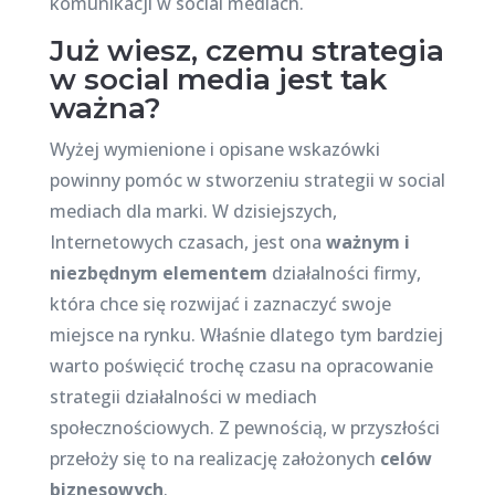
komunikacji w social mediach.
Już wiesz, czemu strategia
w social media jest tak
ważna?
Wyżej wymienione i opisane wskazówki
powinny pomóc w stworzeniu strategii w social
mediach dla marki. W dzisiejszych,
Internetowych czasach, jest ona
ważnym i
niezbędnym elementem
działalności firmy,
która chce się rozwijać i zaznaczyć swoje
miejsce na rynku. Właśnie dlatego tym bardziej
warto poświęcić trochę czasu na opracowanie
strategii działalności w mediach
społecznościowych. Z pewnością, w przyszłości
przełoży się to na realizację założonych
celów
biznesowych
.