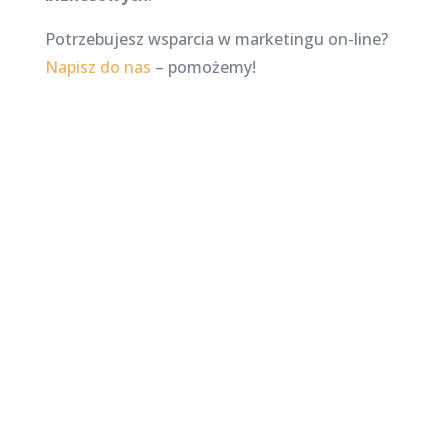
Potrzebujesz wsparcia w marketingu on-line?
Napisz do nas
– pomożemy!
Najnowsze posty na
stronie