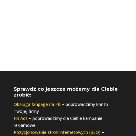
biuro@riseupagencja.pl
Sprawdź co jeszcze możemy dla Ciebie
zrobić:
Obsługa fanpage na FB
– poprowadzimy konto
Twojej firmy
FB Ads
– poprowadzimy dla Ciebie kampanie
reklamowe
Pozycjonowanie stron internetowych (SEO)
–