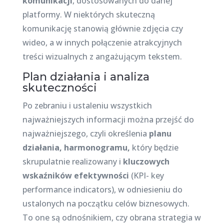
komunikacji
, dostosowanych do danej
platformy. W niektórych skuteczną
komunikację stanowią głównie zdjęcia czy
wideo, a w innych połączenie atrakcyjnych
treści wizualnych z angażującym tekstem.
Plan działania i analiza
skuteczności
Po zebraniu i ustaleniu wszystkich
najważniejszych informacji można przejść do
najważniejszego, czyli określenia
planu
działania, harmonogramu,
który będzie
skrupulatnie realizowany i
kluczowych
wskaźników efektywności
(KPI- key
performance indicators), w odniesieniu do
ustalonych na początku celów biznesowych.
To one są odnośnikiem, czy obrana strategia w