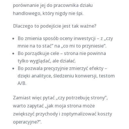
porównanie jej do pracownika działu
handlowego, który nigdy nie śpi.
Dlaczego to podejście jest tak ważne?
Bo zmienia sposób oceny inwestycji – z „czy
mnie na to stać” na „co mi to przyniesie”.
Bo porządkuje cele – strona nie powinna
tylko wyglądać, ale działać.
Bo pozwala precyzyjnie zmierzyć efekty –
dzięki analityce, śledzeniu konwersji, testom
A/B.
Zamiast więc pytać „czy potrzebuję strony”,
warto zapytać „jak moja strona może
zwiększyć przychody i zoptymalizować koszty
operacyjne?”.