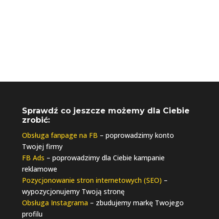
Sprawdź co jeszcze możemy dla Ciebie
zrobić:
Obsługa fanpage na FB
– poprowadzimy konto
Twojej firmy
FB Ads
– poprowadzimy dla Ciebie kampanie
reklamowe
Pozycjonowanie stron internetowych (SEO)
–
wypozycjonujemy Twoją stronę
Obsługa Instagrama
– zbudujemy markę Twojego
profilu