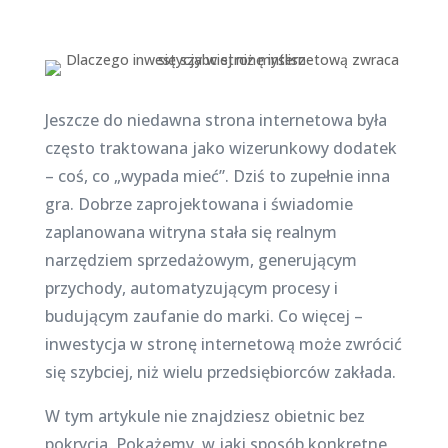
Jeszcze do niedawna strona internetowa była
często traktowana jako wizerunkowy dodatek
– coś, co „wypada mieć”. Dziś to zupełnie inna
gra. Dobrze zaprojektowana i świadomie
zaplanowana witryna stała się realnym
narzędziem sprzedażowym, generującym
przychody, automatyzującym procesy i
budującym zaufanie do marki. Co więcej –
inwestycja w stronę internetową może zwrócić
się szybciej, niż wielu przedsiębiorców zakłada.
W tym artykule nie znajdziesz obietnic bez
pokrycia. Pokażemy, w jaki sposób konkretne