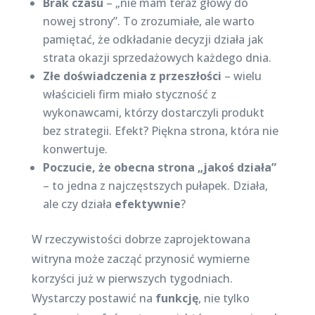
Brak czasu
– „nie mam teraz głowy do
nowej strony”. To zrozumiałe, ale warto
pamiętać, że odkładanie decyzji działa jak
strata okazji sprzedażowych każdego dnia.
Złe doświadczenia z przeszłości
– wielu
właścicieli firm miało styczność z
wykonawcami, którzy dostarczyli produkt
bez strategii. Efekt? Piękna strona, która nie
konwertuje.
Poczucie, że obecna strona „jakoś działa”
– to jedna z najczęstszych pułapek. Działa,
ale czy działa
efektywnie
?
W rzeczywistości dobrze zaprojektowana
witryna może zacząć przynosić wymierne
korzyści już w pierwszych tygodniach.
Wystarczy postawić na
funkcję
, nie tylko