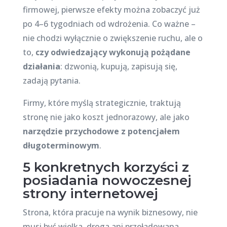
firmowej, pierwsze efekty można zobaczyć już
po 4–6 tygodniach od wdrożenia. Co ważne –
nie chodzi wyłącznie o zwiększenie ruchu, ale o
to,
czy odwiedzający wykonują pożądane
działania
: dzwonią, kupują, zapisują się,
zadają pytania.
Firmy, które myślą strategicznie, traktują
stronę nie jako koszt jednorazowy, ale jako
narzędzie przychodowe z potencjałem
długoterminowym
.
5 konkretnych korzyści z
posiadania nowoczesnej
strony internetowej
Strona, która pracuje na wynik biznesowy, nie
musi być wielka, droga ani przeładowana