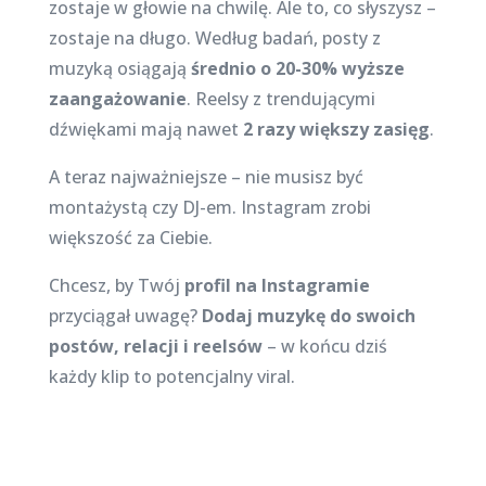
zostaje w głowie na chwilę. Ale to, co słyszysz –
zostaje na długo. Według badań, posty z
muzyką osiągają
średnio o 20-30% wyższe
zaangażowanie
. Reelsy z trendującymi
dźwiękami mają nawet
2 razy większy zasięg
.
A teraz najważniejsze – nie musisz być
montażystą czy DJ-em. Instagram zrobi
większość za Ciebie.
Chcesz, by Twój
profil na Instagramie
przyciągał uwagę?
Dodaj muzykę do swoich
postów, relacji i reelsów
– w końcu dziś
każdy klip to potencjalny viral.