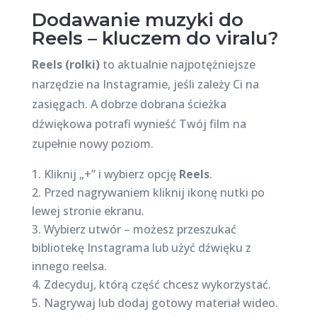
Dodawanie muzyki do
Reels – kluczem do viralu?
Reels (rolki)
to aktualnie najpotężniejsze
narzędzie na Instagramie, jeśli zależy Ci na
zasięgach. A dobrze dobrana ścieżka
dźwiękowa potrafi wynieść Twój film na
zupełnie nowy poziom.
Kliknij „+” i wybierz opcję
Reels
.
Przed nagrywaniem kliknij ikonę nutki po
lewej stronie ekranu.
Wybierz utwór – możesz przeszukać
bibliotekę Instagrama lub użyć dźwięku z
innego reelsa.
Zdecyduj, którą część chcesz wykorzystać.
Nagrywaj lub dodaj gotowy materiał wideo.