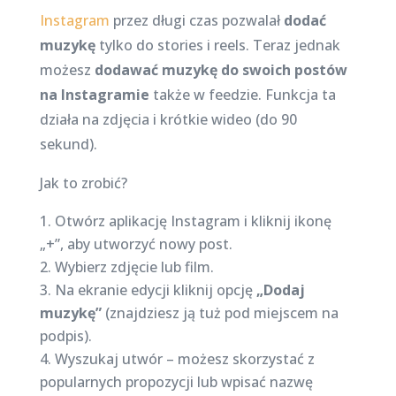
Instagram
przez długi czas pozwalał
dodać
muzykę
tylko do stories i reels. Teraz jednak
możesz
dodawać muzykę do swoich postów
na Instagramie
także w feedzie. Funkcja ta
działa na zdjęcia i krótkie wideo (do 90
sekund).
Jak to zrobić?
Otwórz aplikację Instagram i kliknij ikonę
„+”, aby utworzyć nowy post.
Wybierz zdjęcie lub film.
Na ekranie edycji kliknij opcję
„Dodaj
muzykę”
(znajdziesz ją tuż pod miejscem na
podpis).
Wyszukaj utwór – możesz skorzystać z
popularnych propozycji lub wpisać nazwę