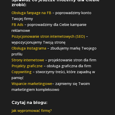
zrobić:
Obsługa fanpage na FB
– poprowadzimy konto
Twojej firmy
FB Ads
– poprowadzimy dla Ciebie kampanie
reklamowe
Pozycjonowanie stron internetowych (SEO)
–
wypozycjonujemy Twoją stronę
Obsługa Instagrama
– zbudujemy markę Twojego
profilu
Strony internetowe
– projektowanie stron dla firm
Projekty graficzne
– obsługa graficzna dla firm
Copywriting
– stworzymy treści, które zapadną w
pamięć
Wsparcie marketingowe
– zajmiemy się Twoim
marketingiem kompleksowo
Czytaj na blogu:
Jak wypromować firmę?