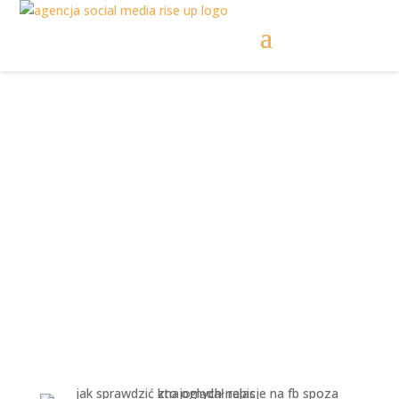
Jak sprawdzić kto
oglądał relacje na FB
spoza znajomych?