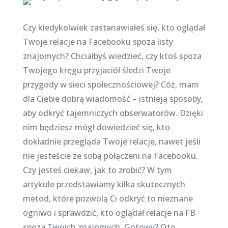
Czy kiedykolwiek zastanawiałeś się, kto oglądał
Twoje relacje na Facebooku spoza listy
znajomych? Chciałbyś wiedzieć, czy ktoś spoza
Twojego kręgu przyjaciół śledzi Twoje
przygody w sieci społecznościowej? Cóż, mam
dla Ciebie dobrą wiadomość – istnieją sposoby,
aby odkryć tajemniczych obserwatorów. Dzięki
nim będziesz mógł dowiedzieć się, kto
dokładnie przegląda Twoje relacje, nawet jeśli
nie jesteście ze sobą połączeni na Facebooku.
Czy jesteś ciekaw, jak to zrobić? W tym
artykule przedstawiamy kilka skutecznych
metod, które pozwolą Ci odkryć to nieznane
ogniwo i sprawdzić, kto oglądał relacje na FB
spoza Twoich znajomych. Gotowy? Oto