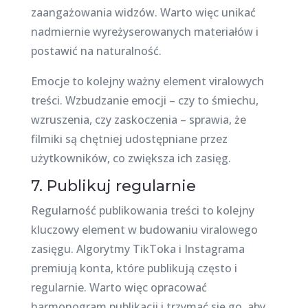
zaangażowania widzów. Warto więc unikać
nadmiernie wyreżyserowanych materiałów i
postawić na naturalność.
Emocje to kolejny ważny element viralowych
treści. Wzbudzanie emocji – czy to śmiechu,
wzruszenia, czy zaskoczenia – sprawia, że
filmiki są chętniej udostępniane przez
użytkowników, co zwiększa ich zasięg.
7. Publikuj regularnie
Regularność publikowania treści to kolejny
kluczowy element w budowaniu viralowego
zasięgu. Algorytmy TikToka i Instagrama
premiują konta, które publikują często i
regularnie. Warto więc opracować
harmonogram publikacji i trzymać się go, aby