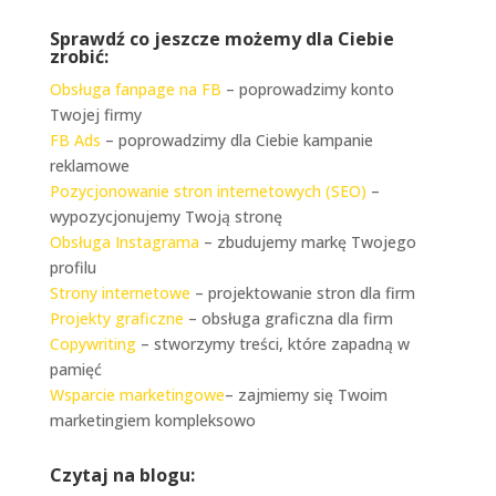
Sprawdź co jeszcze możemy dla Ciebie
zrobić:
Obsługa fanpage na FB
– poprowadzimy konto
Twojej firmy
FB Ads
– poprowadzimy dla Ciebie kampanie
reklamowe
Pozycjonowanie stron internetowych (SEO)
–
wypozycjonujemy Twoją stronę
Obsługa Instagrama
– zbudujemy markę Twojego
profilu
Strony internetowe
– projektowanie stron dla firm
Projekty graficzne
– obsługa graficzna dla firm
Copywriting
– stworzymy treści, które zapadną w
pamięć
Wsparcie marketingowe
– zajmiemy się Twoim
marketingiem kompleksowo
Czytaj na blogu: