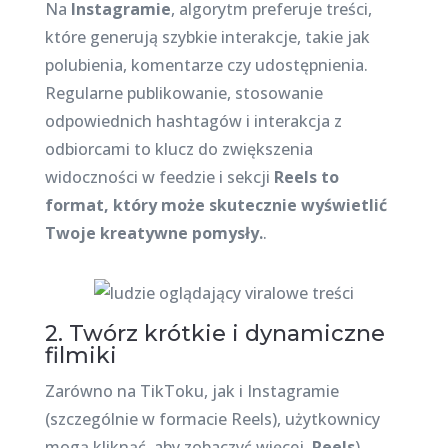
Na
Instagramie
, algorytm preferuje treści,
które generują szybkie interakcje, takie jak
polubienia, komentarze czy udostępnienia.
Regularne publikowanie, stosowanie
odpowiednich hashtagów i interakcja z
odbiorcami to klucz do zwiększenia
widoczności w feedzie i sekcji
Reels to
format, który może skutecznie wyświetlić
Twoje kreatywne pomysły.
.
2. Twórz krótkie i dynamiczne
filmiki
Zarówno na TikToku, jak i Instagramie
(szczególnie w formacie Reels), użytkownicy
mogą kliknąć, aby zobaczyć więcej.
Reels
),