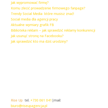
Jak wypromować firmę?
Komu zlecić prowadzenie firmowego fanpage?
Trendy Social Media które musisz znać!
Social media dla agencji pracy
Aktualne wymiary grafik FB
Biblioteka reklam – jak sprawdzić reklamy konkurencji
Jak usunąć stronę na Facebooku?
Jak sprawdzić kto ma dziś urodziny?
Rise Up
tel.
+730 061 041
|mail:
biuro@riseupagencja.pl